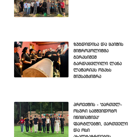
ზუგდიდისა და ცაიშის
მიტროპოლიტმა
გერასიმემ
გარდაცვლილი ლანა
ლატარიას ოჯახს
მიუსამძიმრა
პროექტის - 'ქართულ-
ოსური სამშვიდობო
ინიციატივა'
ფარგლებში, ქართველი
და ოსი
ახალგაზრდების