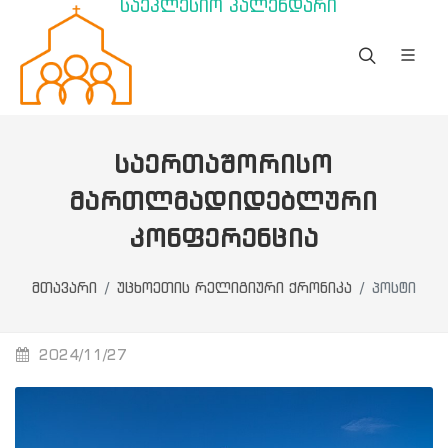
საეკლესიო კალენდარი
ᲡᲐᲔᲠᲗᲐᲨᲝᲠᲘᲡᲝ
ᲛᲐᲠᲗᲚᲛᲐᲓᲘᲓᲔᲑᲚᲣᲠᲘ
ᲙᲝᲜᲤᲔᲠᲔᲜᲪᲘᲐ
მთავარი
უცხოეთის რელიგიური ქრონიკა
პოსტი
2024/11/27