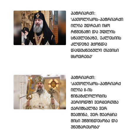
პატრიარქი:
'კათოლიკოს-პატრიარქი
ილია უდრეკი იყო
რწმენაში და უფლის
სწავლებაზე, ეკლესიის
კლდეზე ჰქონდა
დაფუძნებული თავისი
ცხოვრება'
პატრიარქი:
'კათოლიკოს-პატრიარქ
ილია II-ის
წინამძღოლობის
პერიოდში ვერცერთმა
ქარიშხალმა ვერ
შეაშინა, ვერ შეარყია
მისი უწმინდესობა და
უნეტარესობა'