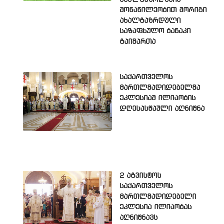
მონაწილეობით მორიგი
ახალგაზრდული
საზაფხულო ბანაკი
გაიმართა
საქართველოს
მართლმადიდებელმა
ეკლესიამ ილიაობის
დღესასწაული აღნიშნა
2 აგვისტოს
საქართველოს
მართლმადიდებელი
ეკლესია ილიაობას
აღნიშნავს