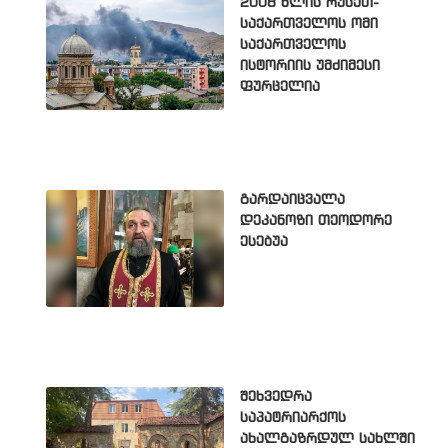
2008 წლის რუსეთ-
საქართველოს ომი
საქართველოს
ისტორიის უმძიმესი
ფურცელია
გარდაიცვალა
დეკანოზი თეოდორე
ესებუა
შეხვედრა
საპატრიარქოს
ახალგაზრდულ სახლში