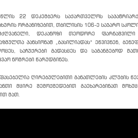
 წლის 22 დეკემბერს საქართველოს საპატრიარქ
ახურის ორგანიზებით, თბილისის 106-ე საჯარო სკო
მძღვანელი, დეკანოზი თეოდორე ფარნაშვილი
აზმულთა პანსიონატ „ბასილიადას“ ეწვივნენ, ბენე
ოცეს, საჩუქრები გადასცეს და საგანგებოდ მა
კვაო ნომრები წარუდგინეს.
ფასებელია ღირებულებითი განათლების კლუბის წე
ანთი მცირე შემოქმედებით გაეხარებინათ მოხუც
ით მათ.