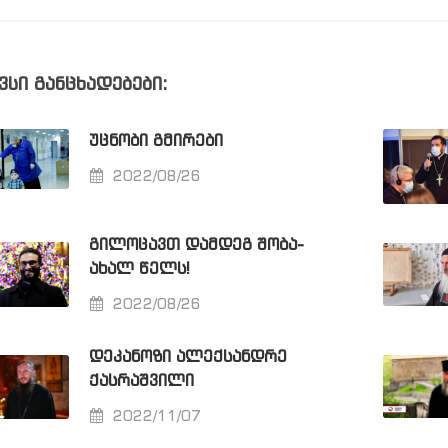
ვსი განცხადებები:
ᲣᲪᲜᲝᲑᲘ ᲒᲛᲘᲠᲔᲑᲘ
2022/08/26
ᲒᲘᲚᲝᲪᲐᲕᲗ ᲓᲐᲛᲓᲔᲒ ᲨᲝᲑᲐ-
ᲐᲮᲐᲚ ᲬᲔᲚᲡ!
2022/08/26
ᲓᲔᲙᲐᲜᲝᲖᲘ ᲐᲚᲔᲥᲡᲐᲜᲓᲠᲔ
ᲥᲐᲡᲠᲐᲨᲕᲘᲚᲘ
2022/11/07