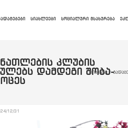
ᲥᲐᲓᲐᲒᲔᲑᲔᲑᲘ
ᲡᲘᲐᲮᲚᲔᲔᲑᲘ
ᲡᲝᲪᲘᲐᲚᲣᲠᲘ ᲛᲡᲐᲮᲣᲠᲔᲑᲐ
ᲔᲙ
ᲐᲜᲐᲗᲚᲔᲑᲘᲡ ᲙᲚᲣᲑᲘᲡ
ᲛᲣᲚᲔᲑᲡ ᲓᲐᲛᲓᲔᲒᲘ ᲨᲝᲑᲐ-
მთავარი
გადაც
ᲚᲝᲪᲔᲡ
24/12/31