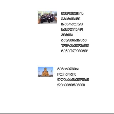
შემოქმედის
ეპარქიაში
დასრულდა
სასულიერო
პირთა
გადამზადება
'ღირებულებით
განათლებაში'
განცხადება
ილიაობის
დღესასწაულთან
დაკავშირებით