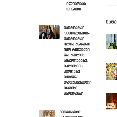
ილიაობას
(ვიდეო)
მსგა
პატრიარქი:
'კათოლიკოს-
პატრიარქი
ილია უდრეკი
იყო რწმენაში
და უფლის
სწავლებაზე,
ეკლესიის
კლდეზე
ჰქონდა
დაფუძნებული
თავისი
ცხოვრება'
პატრიარქი: