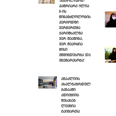
'კათოლიკოს-
პატრიარქ ილია
II-ის
წინამძღოლობის
პერიოდში
ვერცერთმა
ქარიშხალმა
ვერ შეაშინა,
ვერ შეარყია
მისი
უწმინდესობა და
უნეტარესობა'
ანაკლიის
ახალგაზრდულ
ბანაკში
ადიქციის
შესახებ
ლექცია
გაიმართა