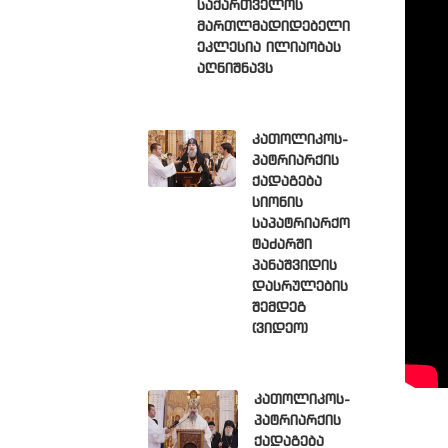
საქართველოს
მართლმადიდებელი
ეკლესია ილიაობას
აღნიშნავს
კათოლიკოს-
პატრიარქის
ქადაგება
სიონის
საპატრიარქო
ტაძარში
პანაშვიდის
დასრულების
შემდეგ
(ვიდეო)
კათოლიკოს-
პატრიარქის
ქადაგება