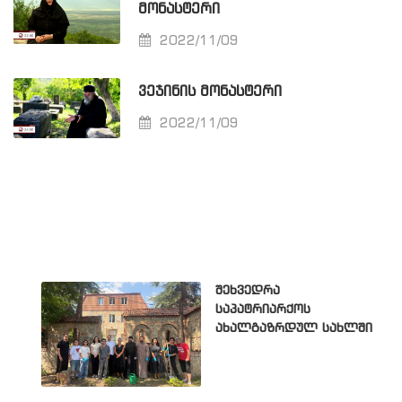
ᲛᲝᲜᲐᲡᲢᲔᲠᲘ
2022/11/09
ᲕᲔᲯᲘᲜᲘᲡ ᲛᲝᲜᲐᲡᲢᲔᲠᲘ
2022/11/09
შეხვედრა
საპატრიარქოს
ახალგაზრდულ სახლში