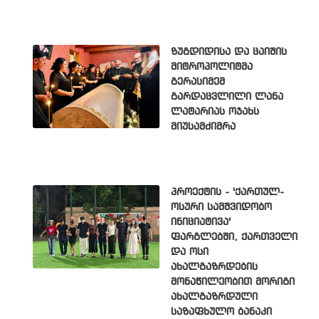
ზუგდიდისა და ცაიშის
მიტროპოლიტმა
გერასიმემ
გარდაცვლილი ლანა
ლატარიას ოჯახს
მიუსამძიმრა
პროექტის - 'ქართულ-
ოსური სამშვიდობო
ინიციატივა'
ფარგლებში, ქართველი
და ოსი
ახალგაზრდების
მონაწილეობით მორიგი
ახალგაზრდული
საზაფხულო ბანაკი