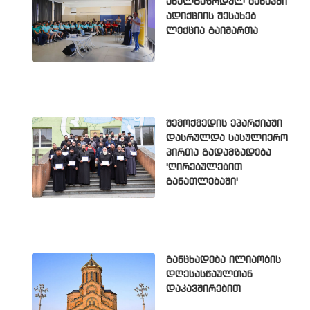
ახალგაზრდულ ბანაკში
ადიქციის შესახებ
ლექცია გაიმართა
შემოქმედის ეპარქიაში
დასრულდა სასულიერო
პირთა გადამზადება
'ღირებულებით
განათლებაში'
განცხადება ილიაობის
დღესასწაულთან
დაკავშირებით