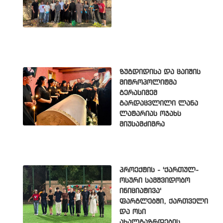
ზუგდიდისა და ცაიშის
მიტროპოლიტმა
გერასიმემ
გარდაცვლილი ლანა
ლატარიას ოჯახს
მიუსამძიმრა
პროექტის - 'ქართულ-
ოსური სამშვიდობო
ინიციატივა'
ფარგლებში, ქართველი
და ოსი
ახალგაზრდების