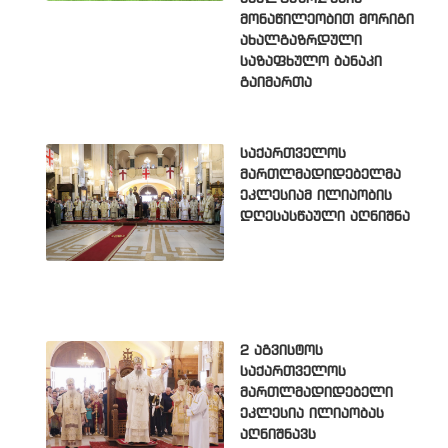
მონაწილეობით მორიგი
ახალგაზრდული
საზაფხულო ბანაკი
გაიმართა
საქართველოს
მართლმადიდებელმა
ეკლესიამ ილიაობის
დღესასწაული აღნიშნა
2 აგვისტოს
საქართველოს
მართლმადიდებელი
ეკლესია ილიაობას
აღნიშნავს