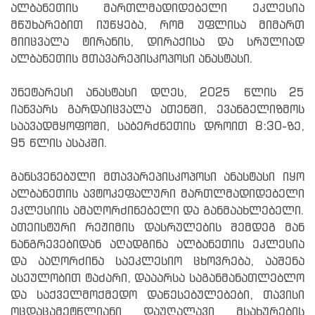
ალბანეთის მართლმადიდებელი ეკლესია
მწუხარებით იუწყება, რომ უფლისა მიმართ
მიიცვალა ტირანის, დირაქისა და სრულიად
ალბანეთის მთავარეპისკოპოსი ანასტასი.
უნეტარესი ანასტასი დღეს, 2025 წლის 25
იანვარს გარდაიცვალა ათენში, ევანგელიზმოს
საავადმყოფოში, საბერძნეთის დროით 8:30-ზე,
95 წლის ასაკში.
განსვენებული მთავარეპისკოპოსი ანასტასი იყო
ალბანეთის ავტოკეფალური მართლმადიდებელი
ეკლესიის ამაღორძინებელი და განმაახლებელი.
ათეისტური რეჟიმის დასრულების შემდეგ მან
ნანგრევებიდან აღადგინა ალბანეთის ეკლესია
და ააღორძინა საეკლესიო ცხოვრება, ააშენა
ასეულობით ტაძარი, დააარსა საგანმანათლებლო
და საქველმოქმედო დაწესებულებები, თავისი
ოცდაცამეტწლიანი დაუღალავი მსახურების