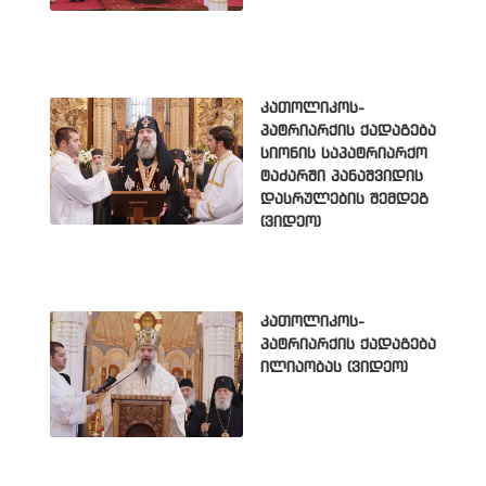
კათოლიკოს-
პატრიარქის ქადაგება
სიონის საპატრიარქო
ტაძარში პანაშვიდის
დასრულების შემდეგ
(ვიდეო)
კათოლიკოს-
პატრიარქის ქადაგება
ილიაობას (ვიდეო)