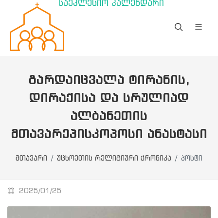
საეკლესიო კალენდარი
ᲒᲐᲠᲓᲐᲘᲪᲕᲐᲚᲐ ᲢᲘᲠᲐᲜᲘᲡ,
ᲓᲘᲠᲐᲥᲘᲡᲐ ᲓᲐ ᲡᲠᲣᲚᲘᲐᲓ
ᲐᲚᲑᲐᲜᲔᲗᲘᲡ
ᲛᲗᲐᲕᲐᲠᲔᲞᲘᲡᲙᲝᲞᲝᲡᲘ ᲐᲜᲐᲡᲢᲐᲡᲘ
მთავარი
უცხოეთის რელიგიური ქრონიკა
პოსტი
2025/01/25