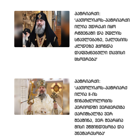
პატრიარქი:
'კათოლიკოს-პატრიარქი
ილია უდრეკი იყო
რწმენაში და უფლის
სწავლებაზე, ეკლესიის
კლდეზე ჰქონდა
დაფუძნებული თავისი
ცხოვრება'
პატრიარქი:
'კათოლიკოს-პატრიარქ
ილია II-ის
წინამძღოლობის
პერიოდში ვერცერთმა
ქარიშხალმა ვერ
შეაშინა, ვერ შეარყია
მისი უწმინდესობა და
უნეტარესობა'