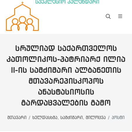
საეკლესიო კალენდარი
ᲡᲠᲣᲚᲘᲐᲓ ᲡᲐᲥᲐᲠᲗᲕᲔᲚᲝᲡ
ᲙᲐᲗᲝᲚᲘᲙᲝᲡ-ᲞᲐᲢᲠᲘᲐᲠᲥ ᲘᲚᲘᲐ
II-ᲘᲡ ᲡᲐᲛᲫᲘᲛᲐᲠᲘ ᲐᲚᲑᲐᲜᲔᲗᲘᲡ
ᲛᲗᲐᲕᲐᲠᲔᲞᲘᲡᲙᲝᲞᲝᲡ
ᲐᲜᲐᲡᲢᲐᲡᲘᲝᲡᲘᲡ
ᲒᲐᲠᲓᲐᲪᲕᲐᲚᲔᲑᲘᲡ ᲒᲐᲛᲝ
მთავარი
ხელდასხმა, სამძიმარი, მილოცვა
პოსტი