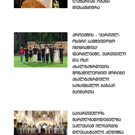
ლატარიას ოჯახს
მიუსამძიმრა
პროექტის - 'ქართულ-
ოსური სამშვიდობო
ინიციატივა'
ფარგლებში, ქართველი
და ოსი
ახალგაზრდების
მონაწილეობით მორიგი
ახალგაზრდული
საზაფხულო ბანაკი
გაიმართა
საქართველოს
მართლმადიდებელმა
ეკლესიამ ილიაობის
დღესასწაული აღნიშნა