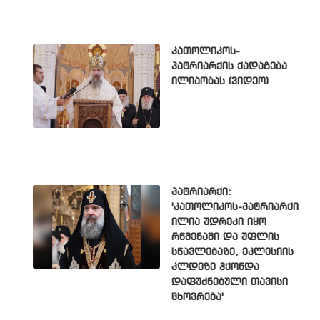
კათოლიკოს-
პატრიარქის ქადაგება
ილიაობას (ვიდეო)
პატრიარქი:
'კათოლიკოს-პატრიარქი
ილია უდრეკი იყო
რწმენაში და უფლის
სწავლებაზე, ეკლესიის
კლდეზე ჰქონდა
დაფუძნებული თავისი
ცხოვრება'