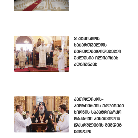
2 აგვისტოს
საქართველოს
მართლმადიდებელი
ეკლესია ილიაობას
აღნიშნავს
კათოლიკოს-
პატრიარქის ქადაგება
სიონის საპატრიარქო
ტაძარში პანაშვიდის
დასრულების შემდეგ
(ვიდეო)