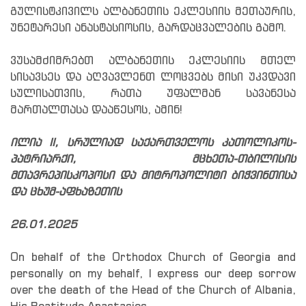
გულისტკივილს ალბანეთის ეკლესიის მეთაურის,
უნეტარესი ანასტასიოსის, გარდაცვალების გამო.
ვუსამძიმრებთ ალბანეთის ეკლესიის მთელ
სისავსეს და აღვავლენთ ლოცვებს მისი უკვდავი
სულისათვის, რათა უფალმან სავანესა
მართალთასა დააწესოს, ამინ!
ილია II, სრულიად საქართველოს კათოლიკოს-
პატრიარქი, მცხეთა-თბილისის
მთავრეპისკოპოსი და მიტროპოლიტი ბიჭვინთისა
და ცხუმ-აფხაზეთის
26.01.2025
On behalf of the Orthodox Church of Georgia and
personally on my behalf, I express our deep sorrow
over the death of the Head of the Church of Albania,