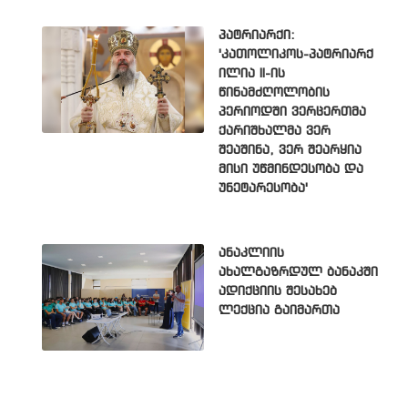
პატრიარქი:
'კათოლიკოს-პატრიარქ
ილია II-ის
წინამძღოლობის
პერიოდში ვერცერთმა
ქარიშხალმა ვერ
შეაშინა, ვერ შეარყია
მისი უწმინდესობა და
უნეტარესობა'
ანაკლიის
ახალგაზრდულ ბანაკში
ადიქციის შესახებ
ლექცია გაიმართა