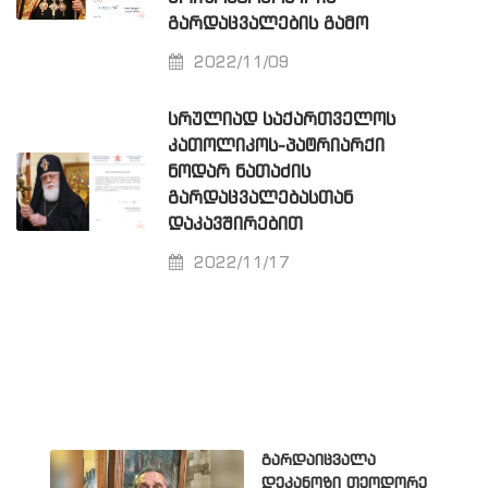
ᲒᲐᲠᲓᲐᲪᲕᲐᲚᲔᲑᲘᲡ ᲒᲐᲛᲝ
2022/11/09
ᲡᲠᲣᲚᲘᲐᲓ ᲡᲐᲥᲐᲠᲗᲕᲔᲚᲝᲡ
ᲙᲐᲗᲝᲚᲘᲙᲝᲡ-ᲞᲐᲢᲠᲘᲐᲠᲥᲘ
ᲜᲝᲓᲐᲠ ᲜᲐᲗᲐᲫᲘᲡ
ᲒᲐᲠᲓᲐᲪᲕᲐᲚᲔᲑᲐᲡᲗᲐᲜ
ᲓᲐᲙᲐᲕᲨᲘᲠᲔᲑᲘᲗ
2022/11/17
გარდაიცვალა
დეკანოზი თეოდორე