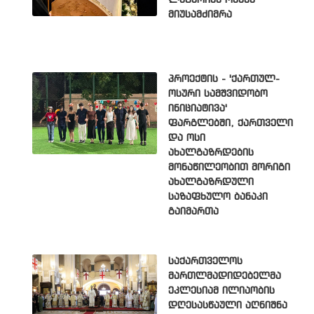
ლატარიას ოჯახს
მიუსამძიმრა
პროექტის - 'ქართულ-
ოსური სამშვიდობო
ინიციატივა'
ფარგლებში, ქართველი
და ოსი
ახალგაზრდების
მონაწილეობით მორიგი
ახალგაზრდული
საზაფხულო ბანაკი
გაიმართა
საქართველოს
მართლმადიდებელმა
ეკლესიამ ილიაობის
დღესასწაული აღნიშნა