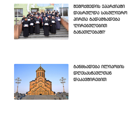
შემოქმედის ეპარქიაში
დასრულდა სასულიერო
პირთა გადამზადება
'ღირებულებით
განათლებაში'
განცხადება ილიაობის
დღესასწაულთან
დაკავშირებით