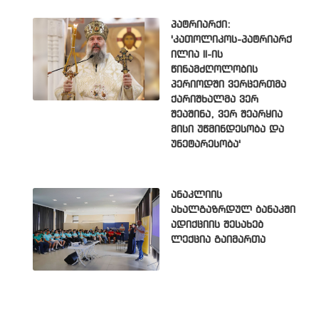
პატრიარქი:
'კათოლიკოს-პატრიარქ
ილია II-ის
წინამძღოლობის
პერიოდში ვერცერთმა
ქარიშხალმა ვერ
შეაშინა, ვერ შეარყია
მისი უწმინდესობა და
უნეტარესობა'
ანაკლიის
ახალგაზრდულ ბანაკში
ადიქციის შესახებ
ლექცია გაიმართა