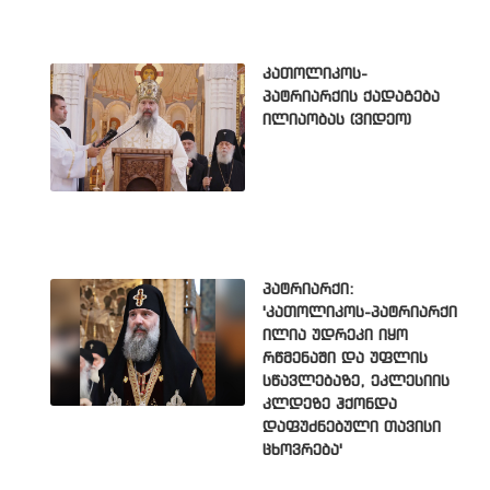
კათოლიკოს-
პატრიარქის ქადაგება
ილიაობას (ვიდეო)
პატრიარქი:
'კათოლიკოს-პატრიარქი
ილია უდრეკი იყო
რწმენაში და უფლის
სწავლებაზე, ეკლესიის
კლდეზე ჰქონდა
დაფუძნებული თავისი
ცხოვრება'