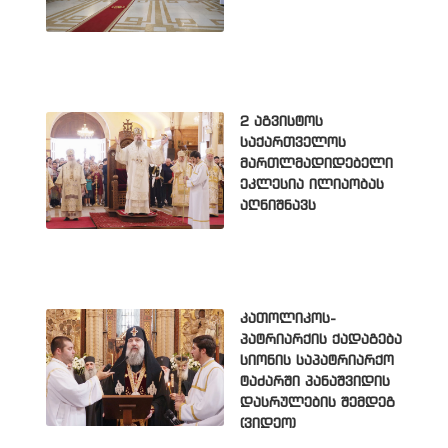
2 აგვისტოს
საქართველოს
მართლმადიდებელი
ეკლესია ილიაობას
აღნიშნავს
კათოლიკოს-
პატრიარქის ქადაგება
სიონის საპატრიარქო
ტაძარში პანაშვიდის
დასრულების შემდეგ
(ვიდეო)