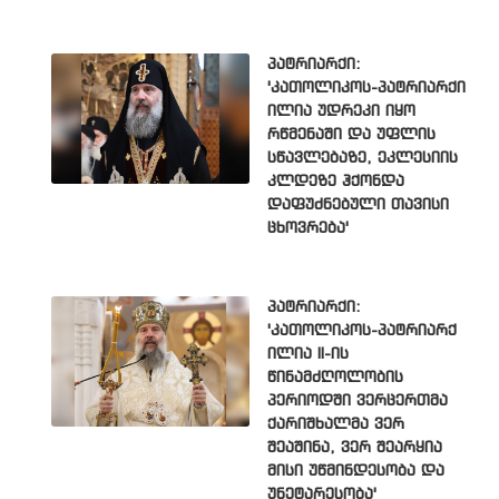
პატრიარქი:
'კათოლიკოს-პატრიარქი
ილია უდრეკი იყო
რწმენაში და უფლის
სწავლებაზე, ეკლესიის
კლდეზე ჰქონდა
დაფუძნებული თავისი
ცხოვრება'
პატრიარქი:
'კათოლიკოს-პატრიარქ
ილია II-ის
წინამძღოლობის
პერიოდში ვერცერთმა
ქარიშხალმა ვერ
შეაშინა, ვერ შეარყია
მისი უწმინდესობა და
უნეტარესობა'