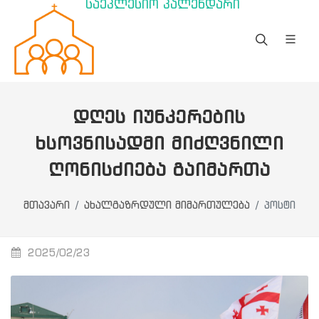
საეკლესიო კალენდარი
ᲓᲦᲔᲡ ᲘᲣᲜᲙᲔᲠᲔᲑᲘᲡ
ᲮᲡᲝᲕᲜᲘᲡᲐᲓᲛᲘ ᲛᲘᲫᲦᲕᲜᲘᲚᲘ
ᲦᲝᲜᲘᲡᲫᲘᲔᲑᲐ ᲒᲐᲘᲛᲐᲠᲗᲐ
მთავარი
ახალგაზრდული მიმართულება
პოსტი
2025/02/23