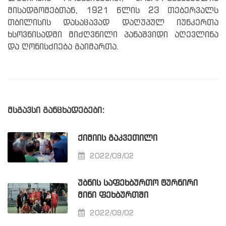
მისადგომებთან, 1921 წლის 23 თებერვალს
თბილისის დასაცავად დაღუპულ იუნკერთა
ხსოვნისადმი მიძღვნილი პანაშვიდი აღევლინა
და ღონისძიება გაიმართა.
მსგავსი განცხადებები:
ᲥᲘᲛᲘᲘᲡ ᲒᲐᲙᲕᲔᲗᲘᲚᲘ
2022/09/02
ᲣᲑᲜᲘᲡ ᲡᲐᲤᲔᲮᲑᲣᲠᲗᲝ ᲢᲣᲠᲜᲘᲠᲘ
ᲛᲘᲜᲘ ᲤᲔᲮᲑᲣᲠᲗᲨᲘ
2022/09/02