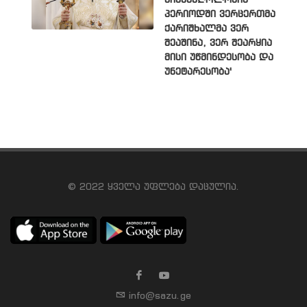
პერიოდში ვერცერთმა
ქარიშხალმა ვერ
შეაშინა, ვერ შეარყია
მისი უწმინდესობა და
უნეტარესობა'
© 2022 ყველა უფლება დაცულია.
info@sazu.ge