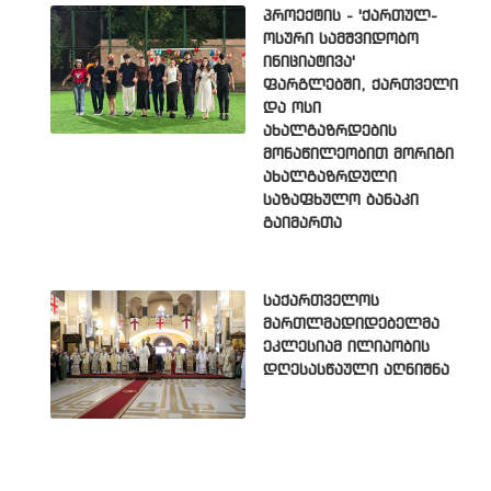
პროექტის - 'ქართულ-
ოსური სამშვიდობო
ინიციატივა'
ფარგლებში, ქართველი
და ოსი
ახალგაზრდების
მონაწილეობით მორიგი
ახალგაზრდული
საზაფხულო ბანაკი
გაიმართა
საქართველოს
მართლმადიდებელმა
ეკლესიამ ილიაობის
დღესასწაული აღნიშნა