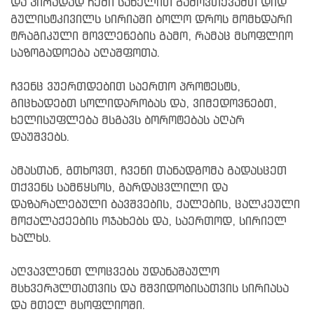
და პირადად ჩემი სახელით გამოვთქვამთ დიდ
გულისტკივილს სირიაში ბოლო დროს მომხდარი
ტრაგიკული მოვლენების გამო, რამაც მსოფლიო
საზოგადოება აღაშფოთა.
ჩვენც ვუერთდებით საერთო პროტესტს,
გიცხადებთ სოლიდარობას და, ვიმედოვნებთ,
ხელისუფლება მსგავს ბოროტებას აღარ
დაუშვებს.
ამასთან, გთხოვთ, ჩვენი თანადგომა გადასცეთ
თქვენს სამწყსოს, გარდაცვლილი და
დაზარალებული ბავშვების, ქალების, ცალკეული
მოქალაქეების ოჯახებს და, საერთოდ, სირიელ
ხალხს.
აღვავლენთ ლოცვებს უდანაშაულო
მსხვერპლთათვის და მშვიდობისათვის სირიასა
და მთელ მსოფლიოში.