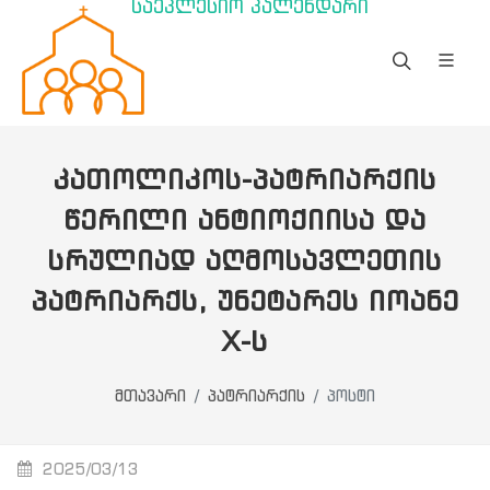
საეკლესიო კალენდარი
ᲙᲐᲗᲝᲚᲘᲙᲝᲡ-ᲞᲐᲢᲠᲘᲐᲠᲥᲘᲡ
ᲬᲔᲠᲘᲚᲘ ᲐᲜᲢᲘᲝᲥᲘᲘᲡᲐ ᲓᲐ
ᲡᲠᲣᲚᲘᲐᲓ ᲐᲦᲛᲝᲡᲐᲕᲚᲔᲗᲘᲡ
ᲞᲐᲢᲠᲘᲐᲠᲥᲡ, ᲣᲜᲔᲢᲐᲠᲔᲡ ᲘᲝᲐᲜᲔ
X-Ს
მთავარი
პატრიარქის
პოსტი
2025/03/13