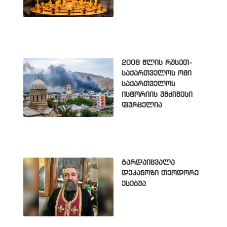
2008 წლის რუსეთ-
საქართველოს ომი
საქართველოს
ისტორიის უმძიმესი
ფურცელია
გარდაიცვალა
დეკანოზი თეოდორე
ესებუა