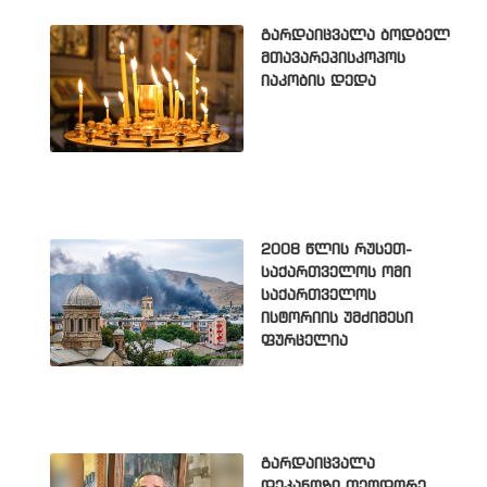
გარდაიცვალა ბოდბელ
მთავარეპისკოპოს
იაკობის დედა
2008 წლის რუსეთ-
საქართველოს ომი
საქართველოს
ისტორიის უმძიმესი
ფურცელია
გარდაიცვალა