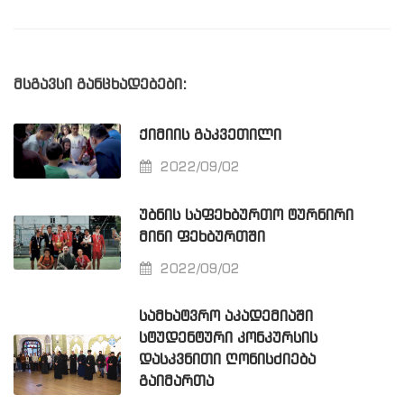
მსგავსი განცხადებები:
ᲥᲘᲛᲘᲘᲡ ᲒᲐᲙᲕᲔᲗᲘᲚᲘ
2022/09/02
ᲣᲑᲜᲘᲡ ᲡᲐᲤᲔᲮᲑᲣᲠᲗᲝ ᲢᲣᲠᲜᲘᲠᲘ
ᲛᲘᲜᲘ ᲤᲔᲮᲑᲣᲠᲗᲨᲘ
2022/09/02
ᲡᲐᲛᲮᲐᲢᲕᲠᲝ ᲐᲙᲐᲓᲔᲛᲘᲐᲨᲘ
ᲡᲢᲣᲓᲔᲜᲢᲣᲠᲘ ᲙᲝᲜᲙᲣᲠᲡᲘᲡ
ᲓᲐᲡᲙᲕᲜᲘᲗᲘ ᲦᲝᲜᲘᲡᲫᲘᲔᲑᲐ
ᲒᲐᲘᲛᲐᲠᲗᲐ