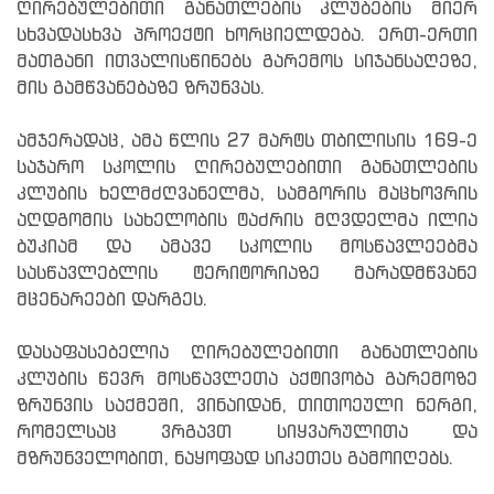
ღირებულებითი განათლების კლუბების მიერ
სხვადასხვა პროექტი ხორციელდება. ერთ-ერთი
მათგანი ითვალისწინებს გარემოს სიჯანსაღეზე,
მის გამწვანებაზე ზრუნვას.
ამჯერადაც, ამა წლის 27 მარტს თბილისის 169-ე
საჯარო სკოლის ღირებულებითი განათლების
კლუბის ხელმძღვანელმა, სამგორის მაცხოვრის
აღდგომის სახელობის ტაძრის მღვდელმა ილია
ბუკიამ და ამავე სკოლის მოსწავლეებმა
სასწავლებლის ტერიტორიაზე მარადმწვანე
მცენარეები დარგეს.
დასაფასებელია ღირებულებითი განათლების
კლუბის წევრ მოსწავლეთა აქტივობა გარემოზე
ზრუნვის საქმეში, ვინაიდან, თითოეული ნერგი,
რომელსაც ვრგავთ სიყვარულითა და
მზრუნველობით, ნაყოფად სიკეთეს გამოიღებს.