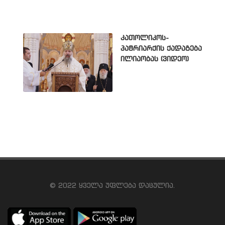
კათოლიკოს-
პატრიარქის ქადაგება
ილიაობას (ვიდეო)
© 2022 ყველა უფლება დაცულია.