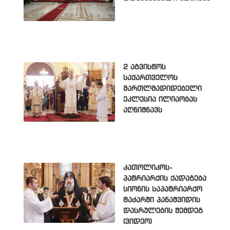
2 აგვისტოს
საქართველოს
მართლმადიდებელი
ეკლესია ილიაობას
აღნიშნავს
კათოლიკოს-
პატრიარქის ქადაგება
სიონის საპატრიარქო
ტაძარში პანაშვიდის
დასრულების შემდეგ
(ვიდეო)