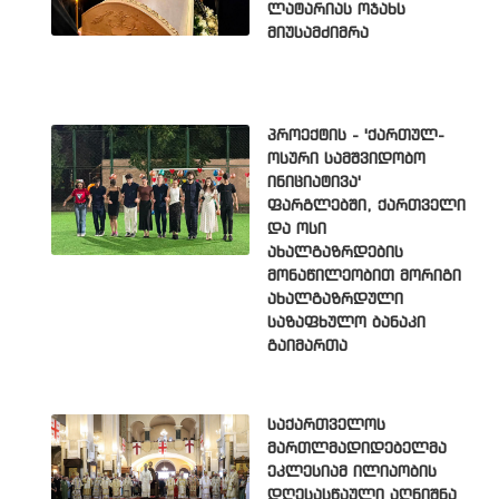
ლატარიას ოჯახს
მიუსამძიმრა
პროექტის - 'ქართულ-
ოსური სამშვიდობო
ინიციატივა'
ფარგლებში, ქართველი
და ოსი
ახალგაზრდების
მონაწილეობით მორიგი
ახალგაზრდული
საზაფხულო ბანაკი
გაიმართა
საქართველოს
მართლმადიდებელმა
ეკლესიამ ილიაობის
დღესასწაული აღნიშნა