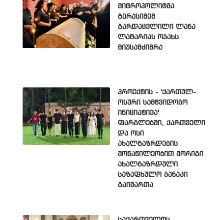
მიტროპოლიტმა
გერასიმემ
გარდაცვლილი ლანა
ლატარიას ოჯახს
მიუსამძიმრა
პროექტის - 'ქართულ-
ოსური სამშვიდობო
ინიციატივა'
ფარგლებში, ქართველი
და ოსი
ახალგაზრდების
მონაწილეობით მორიგი
ახალგაზრდული
საზაფხულო ბანაკი
გაიმართა