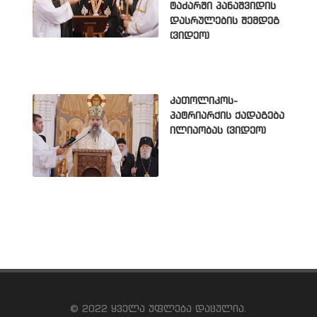
ტაძარში პანაშვიდის
დასრულების შემდეგ
(ვიდეო)
კათოლიკოს-
პატრიარქის ქადაგება
ილიაობას (ვიდეო)
© 2022 ყველა უფლება დაცულია.