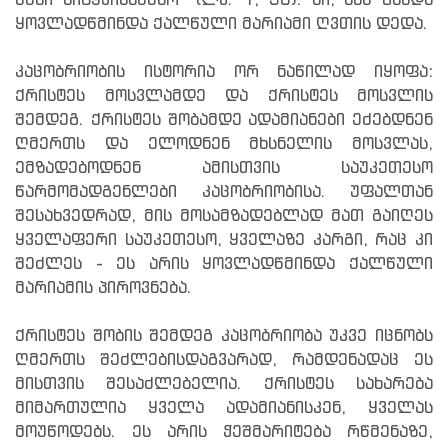
შენი სიტყვისამებრ“ (ლკ. 1, 38). აი, ასე გახდა
ყოვლადწმინდა ქალწული მარიამი ღვთის დედა.
კაცობრიობის ისტორია ორ ნაწილად იყოფა:
ქრისტეს მოსვლამდე და ქრისტეს მოსვლის
შემდეგ. ქრისტეს შობამდე ადამიანები ეძებდნენ
ღმერთს და ელოდნენ მხსნელის მოსვლას,
ემზადებოდნენ ამისთვის საუკეთესო
წარმომადგენლები კაცობრიობისა. უფალთან
შესახვედრად, მის მოსამზადებლად მათ გაიღეს
ყველაფერი საუკეთესო, ყველაზე კარგი, რაც კი
შეძლეს - ეს არის ყოვლადწმინდა ქალწული
მარიამის პიროვნება.
ქრისტეს შობის შემდეგ კაცობრიობა უკვე იცნობს
ღმერთს შეძლებისდაგვარად, რამდენადაც ეს
მისთვის შესაძლებელია. ქრისტეს სახარება
მიმართულია ყველა ადამიანისკენ, ყველას
მოუწოდებს. ეს არის ჭეშმარიტება რწმენაზე,