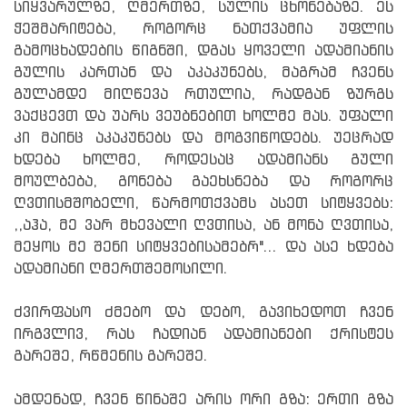
სიყვარულზე, ღმერთზე, სულის ცხონებაზე. ეს
ჭეშმარიტება, როგორც ნათქვამია უფლის
გამოცხადების წიგნში, დგას ყოველი ადამიანის
გულის კართან და აკაკუნებს, მაგრამ ჩვენს
გულამდე მიღწევა რთულია, რადგან ზურგს
ვაქცევთ და უარს ვეუბნებით ხოლმე მას. უფალი
კი მაინც აკაკუნებს და მოგვიწოდებს. უეცრად
ხდება ხოლმე, როდესაც ადამიანს გული
მოულბება, გონება გაეხსნება და როგორც
ღვთისმშობელი, წარმოთქვამს ასეთ სიტყვებს:
,,აჰა, მე ვარ მხევალი ღვთისა, ან მონა ღვთისა,
მეყოს მე შენი სიტყვებისამებრ"... და ასე ხდება
ადამიანი ღმერთშემოსილი.
ძვირფასო ძმებო და დებო, გავიხედოთ ჩვენ
ირგვლივ, რას ჩადიან ადამიანები ქრისტეს
გარეშე, რწმენის გარეშე.
ამდენად, ჩვენ წინაშე არის ორი გზა: ერთი გზა