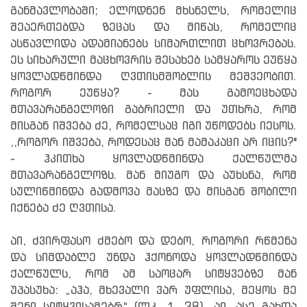
განმავლობაში; ელოდნენ მხსნელს, რომელიც
შეაერთებდა ზეცას და მიწას, რომელიც
ასწავლიდა ადამიანებს სიმართლით ცხოვრებას.
ეს სიხარული მაცხოვრის შესახებ სამყაროს ეუწყა
ყოვლადწმინდა ღვთისმშობლის მეშვეობით.
როგორ ეუწყა? - მას გამოეცხადა
მთავარანგელოზი გაბრიელი და უთხრა, რომ
მისგან იშვება ძე, რომელსაც იგი უწოდებს იესოს.
,,როგორ იშვება, როდესაც მან მამაკაცი არ იცის?"
- ჰკითხა ყოვლადწმინდა ქალწულმა
მთავარანგელოზს. მან მიუგო და აუხსნა, რომ
სულიწმინდა გადმოვა მასზე და მისგან შობილი
იქნება ძე ღვთისა.
აი, ძვირფასო ძმებო და დებო, როგორი რწმენა
და სიმდაბლე უნდა ჰქონოდა ყოვლადწმინდა
ქალწულს, რომ ამ საოცარ სიტყვებზე მან
უპასუხა: „აჰა, მხევალი ვარ უფლისა, მეყოს მე