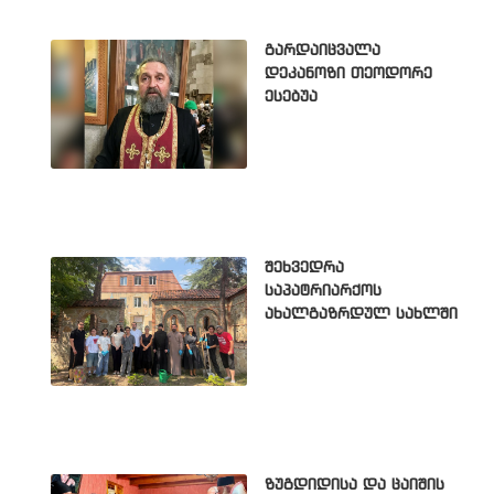
გარდაიცვალა
დეკანოზი თეოდორე
ესებუა
შეხვედრა
საპატრიარქოს
ახალგაზრდულ სახლში
ზუგდიდისა და ცაიშის