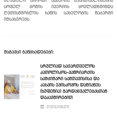
მღვდელი გიორგი ხაშურის მუნიციპალიტეტის
სოფელ გომის ივერიის ყოვლადწმინდა
ღვთისმშობლის ხატის სახელობის ტაძარში
იმსახურებს.
მსგავსი განცხადებები:
ᲡᲠᲣᲚᲘᲐᲓ ᲡᲐᲥᲐᲠᲗᲕᲔᲚᲝᲡ
ᲙᲐᲗᲝᲚᲘᲙᲝᲡ-ᲞᲐᲢᲠᲘᲐᲠᲥᲘᲡ
ᲡᲐᲛᲫᲘᲛᲐᲠᲘ ᲡᲐᲛᲗᲐᲕᲘᲡᲘᲡᲐ ᲓᲐ
ᲙᲐᲡᲞᲘᲡ ᲔᲞᲘᲡᲙᲝᲞᲝᲡ ᲓᲐᲛᲘᲐᲜᲔᲡ
(ᲮᲣᲤᲔᲜᲘᲐ) ᲒᲐᲠᲓᲐᲪᲕᲐᲚᲔᲑᲐᲡᲗᲐᲜ
ᲓᲐᲙᲐᲕᲨᲘᲠᲔᲑᲘᲗ
2022/08/25