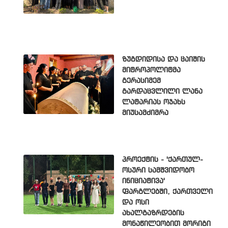
ზუგდიდისა და ცაიშის
მიტროპოლიტმა
გერასიმემ
გარდაცვლილი ლანა
ლატარიას ოჯახს
მიუსამძიმრა
პროექტის - 'ქართულ-
ოსური სამშვიდობო
ინიციატივა'
ფარგლებში, ქართველი
და ოსი
ახალგაზრდების
მონაწილეობით მორიგი