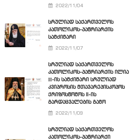
2022/11/04
ᲡᲠᲣᲚᲘᲐᲓ ᲡᲐᲥᲐᲠᲗᲕᲔᲚᲝᲡ
ᲙᲐᲗᲝᲚᲘᲙᲝᲡ-ᲞᲐᲢᲠᲘᲐᲠᲥᲘᲡ
ᲡᲐᲛᲫᲘᲛᲐᲠᲘ
2022/11/07
ᲡᲠᲣᲚᲘᲐᲓ ᲡᲐᲥᲐᲠᲗᲕᲔᲚᲝᲡ
ᲙᲐᲗᲝᲚᲘᲙᲝᲡ-ᲞᲐᲢᲠᲘᲐᲠᲥᲘᲡ ᲘᲚᲘᲐ
ΙΙ-ᲘᲡ ᲡᲐᲛᲫᲘᲛᲐᲠᲘ ᲡᲠᲣᲚᲘᲐᲓ
ᲙᲕᲘᲞᲠᲝᲡᲘᲡ ᲛᲗᲐᲕᲐᲠᲔᲞᲘᲡᲙᲝᲞᲝᲡ
ᲥᲠᲘᲖᲝᲡᲢᲝᲛᲝᲡ II-ᲘᲡ
ᲒᲐᲠᲓᲐᲪᲕᲐᲚᲔᲑᲘᲡ ᲒᲐᲛᲝ
2022/11/09
ᲡᲠᲣᲚᲘᲐᲓ ᲡᲐᲥᲐᲠᲗᲕᲔᲚᲝᲡ
ᲙᲐᲗᲝᲚᲘᲙᲝᲡ-ᲞᲐᲢᲠᲘᲐᲠᲥᲘ