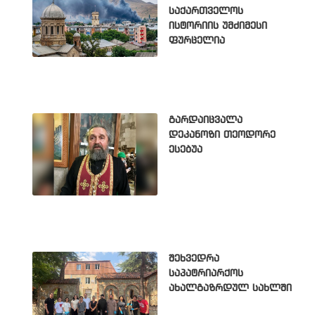
საქართველოს
ისტორიის უმძიმესი
ფურცელია
გარდაიცვალა
დეკანოზი თეოდორე
ესებუა
შეხვედრა
საპატრიარქოს
ახალგაზრდულ სახლში