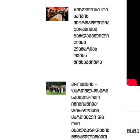
ზუგდიდისა და
ცაიშის
მიტროპოლიტმა
გერასიმემ
გარდაცვლილი
ლანა
ლატარიას
ოჯახს
მიუსამძიმრა
პროექტის -
'ქართულ-ოსური
სამშვიდობო
ინიციატივა'
ფარგლებში,
ქართველი და
ოსი
ახალგაზრდების
მსგა
მონაწილეობით