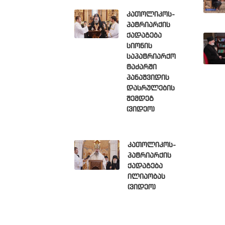
კათოლიკოს-
პატრიარქის
ქადაგება
სიონის
საპატრიარქო
ტაძარში
პანაშვიდის
დასრულების
შემდეგ
(ვიდეო)
კათოლიკოს-
პატრიარქის
ქადაგება
ილიაობას
(ვიდეო)