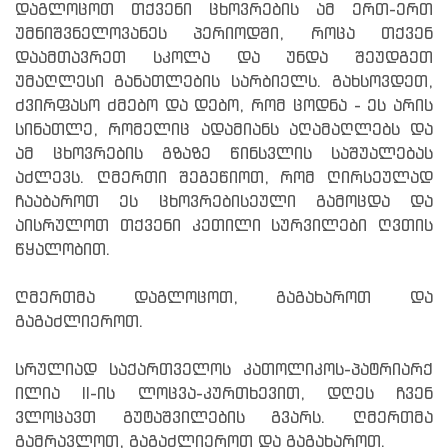
დაგლოცოთ თქვენი ცხოვრების ამ ერთ-ერთ
უმნიშვნელოვანეს პერიოდში, როცა თქვენ
დაამთავრეთ სკოლა და უნდა შეუდგეთ
უმაღლესი განათლების სარბიელს. გახსოვდეთ,
ძვირფასო ძმებო და დებო, რომ ცოდნა - ეს არის
სინათლე, რომელიც ადამიანს აღამაღლებს და
ამ ცხოვრების გზაზე წინსვლის საშუალებას
აძლევს. ღმერთი შეგეწიოთ, რომ ღირსეულად
ჩააბაროთ ეს ცხოვრებისეული გამოცდა და
აისრულოთ თქვენი კეთილი სურვილები ღვთის
წყალობით.
ღმერთმა დაგლოცოთ, გაგახაროთ და
გაგაძლიეროთ.
სრულიად საქართველოს კათოლიკოს-პატრიარქ
ილია II-ის ლოცვა-კურთხევით, დღეს ჩვენ
ვლოცავთ გუტაშვილების გვარს. ღმერთმა
გამრავლოთ, გაგაძლიეროთ და გაგახაროთ.