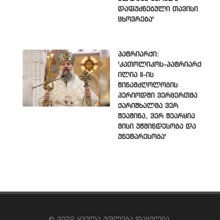
დაფუძნებული თავისი
ცხოვრება'
პატრიარქი:
'კათოლიკოს-პატრიარქ
ილია II-ის
წინამძღოლობის
პერიოდში ვერცერთმა
ქარიშხალმა ვერ
შეაშინა, ვერ შეარყია
მისი უწმინდესობა და
უნეტარესობა'
© 2022 ყველა უფლება დაცულია.