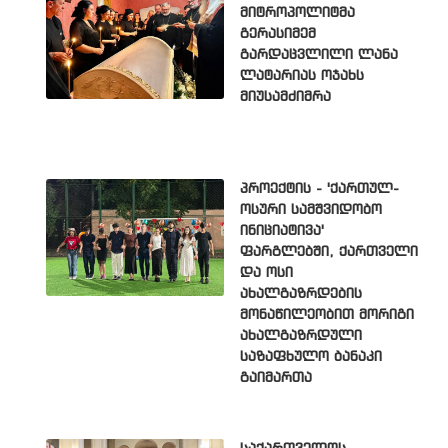
მიტროპოლიტმა
გერასიმემ
გარდაცვლილი ლანა
ლატარიას ოჯახს
მიუსამძიმრა
პროექტის - 'ქართულ-
ოსური სამშვიდობო
ინიციატივა'
ფარგლებში, ქართველი
და ოსი
ახალგაზრდების
მონაწილეობით მორიგი
ახალგაზრდული
საზაფხულო ბანაკი
გაიმართა