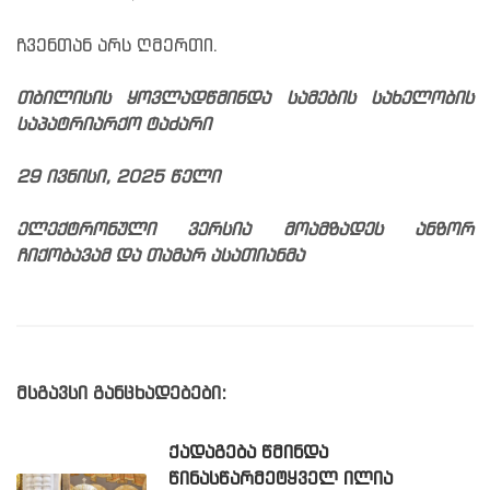
ჩვენთან არს ღმერთი.
თბილისის ყოვლადწმინდა სამების სახელობის
საპატრიარქო ტაძარი
29 ივნისი, 2025 წელი
ელექტრონული ვერსია მოამზადეს ანზორ
ჩიქობავამ და თამარ ასათიანმა
მსგავსი განცხადებები:
ᲥᲐᲓᲐᲒᲔᲑᲐ ᲬᲛᲘᲜᲓᲐ
ᲬᲘᲜᲐᲡᲬᲐᲠᲛᲔᲢᲧᲕᲔᲚ ᲘᲚᲘᲐ