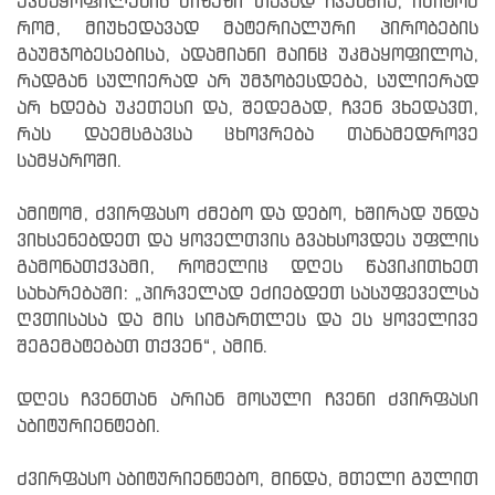
უკმაყოფილების მიზეზი თავად ჩვენშია, იმიტომ
რომ, მიუხედავად მატერიალური პირობების
გაუმჯობესებისა, ადამიანი მაინც უკმაყოფილოა,
რადგან სულიერად არ უმჯობესდება, სულიერად
არ ხდება უკეთესი და, შედეგად, ჩვენ ვხედავთ,
რას დაემსგავსა ცხოვრება თანამედროვე
სამყაროში.
ამიტომ, ძვირფასო ძმებო და დებო, ხშირად უნდა
ვიხსენებდეთ და ყოველთვის გვახსოვდეს უფლის
გამონათქვამი, რომელიც დღეს წავიკითხეთ
სახარებაში: „პირველად ეძიებდეთ სასუფეველსა
ღვთისასა და მის სიმართლეს და ეს ყოველივე
შეგემატებათ თქვენ“, ამინ.
დღეს ჩვენთან არიან მოსული ჩვენი ძვირფასი
აბიტურიენტები.
ძვირფასო აბიტურიენტებო, მინდა, მთელი გულით