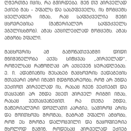
ღმერთმა იცის, რა გჭირდება. შენ თუ პირველად
ეძიებ მას - უფალს და სასუფეველს, ის მოგცემს
ყველაფერ იმას, რაც საფუძველია შენი
ცხოვრებისა (მატერიალურ საფუძველს
ვგულისხმობ). ამას აუცილებლად მოგცემს. ამას
ამბობს უფალი.
მაცხოვრის ამ გამონათქვამში დიდი
მნიშვნელობა აქვს სიტყვას „პირველად“,
რომელსაც რატომღაც არ აქცევენ ყურადღებას.
ე. ი. ადამიანის შესახებ მაცხოვრის ქადაგების
მთავარი აზრი იმაში მდგომარეობს, რომ არ უნდა
ვეძიოთ პირველად ის, რასაც ჩვენ ვეძიებთ და
თაყვანი არ უნდა ვცეთ პირველ რიგში იმას,
რასაც ვეთაყვანებით. რა თქმა უნდა,
მატერიალური დოვლათი კარგია, საჭიროც არის
და მოითხოვს შრომას, მაგრამ უფალი ამბობს,
რომ ეს შრომა დალოცვილი და ნაყოფიერია
მხოლოდ მაშინ, როდესაც პირველად ეძიებ