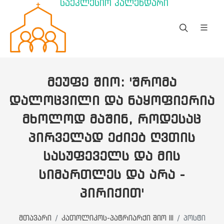
საეკლესიო კალენდარი
ᲛᲔᲣᲤᲔ ᲨᲘᲝ: 'ᲨᲠᲝᲛᲐ
ᲓᲐᲚᲝᲪᲕᲘᲚᲘ ᲓᲐ ᲜᲐᲧᲝᲤᲘᲔᲠᲘᲐ
ᲛᲮᲝᲚᲝᲓ ᲛᲐᲨᲘᲜ, ᲠᲝᲓᲔᲡᲐᲪ
ᲞᲘᲠᲕᲔᲚᲐᲓ ᲔᲫᲘᲔᲑ ᲦᲕᲗᲘᲡ
ᲡᲐᲡᲣᲤᲔᲕᲔᲚᲡ ᲓᲐ ᲛᲘᲡ
ᲡᲘᲛᲐᲠᲗᲚᲔᲡ ᲓᲐ ᲐᲠᲐ -
ᲞᲘᲠᲘᲥᲘᲗ'
მთავარი
კათოლიკოს-პატრიარქი შიო III
პოსტი