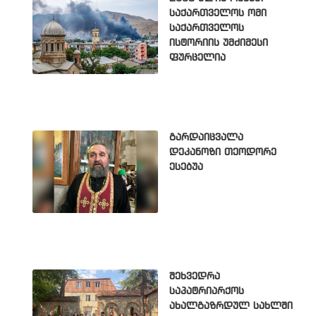
საქართველოს ომი
საქართველოს
ისტორიის უმძიმესი
ფურცელია
გარდაიცვალა
დეკანოზი თეოდორე
ესებუა
შეხვედრა
საპატრიარქოს
ახალგაზრდულ სახლში