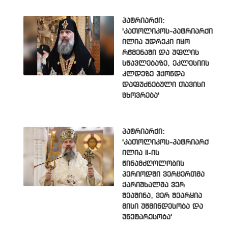
პატრიარქი:
'კათოლიკოს-პატრიარქი
ილია უდრეკი იყო
რწმენაში და უფლის
სწავლებაზე, ეკლესიის
კლდეზე ჰქონდა
დაფუძნებული თავისი
ცხოვრება'
პატრიარქი:
'კათოლიკოს-პატრიარქ
ილია II-ის
წინამძღოლობის
პერიოდში ვერცერთმა
ქარიშხალმა ვერ
შეაშინა, ვერ შეარყია
მისი უწმინდესობა და
უნეტარესობა'