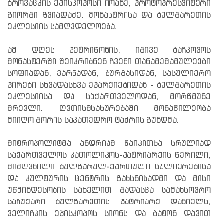
ბროვაცკის ეპისკოპოსი იოანე, პროტოპრესვიტერი
გიორგი ზვიადაძე, მონასტრისა და ბულგარეთის
ეკლესიის სამღვდელოება.
ამ დღეს პეტრიწონის, იგივე ბაჩკოვოს
მონასტერში შეიკრიბნენ ჩვენი თანამემამულეები
სოფიადან, ვარნადან, ბურგასიდან, სასულიერო
პირები სხვადასხვა ეპარქიებიდან - ბულგარეთის
ეკლესიისა და საქართველოდან, მორწმუნე
მრევლი. ღვთისმსახურებაში მონაწილეობა
მიიღო გორის საკათედრო ტაძრის გუნდმა.
მიტროპოლიტმა ანდრიამ წაიკითხა სრულიად
საქართველოს კათოლიკოს-პატრიარქის წერილი,
მიძღვნილი ბულგარულ-ქართული სულიერებისა
და კულტურის ცენტრის გახსნისადმი და მისი
უწმინდესობის სახელით გადასცა სამახსოვრო
საჩუქარი ბულგარეთის პატრიარქ დანიელს,
ველიჩკის ეპისკოპოს სიონს და ბატონ დავით