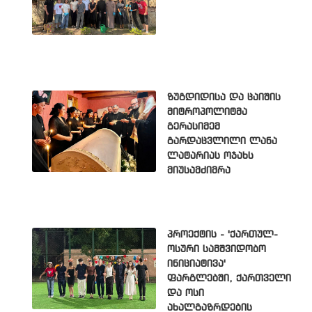
ზუგდიდისა და ცაიშის
მიტროპოლიტმა
გერასიმემ
გარდაცვლილი ლანა
ლატარიას ოჯახს
მიუსამძიმრა
პროექტის - 'ქართულ-
ოსური სამშვიდობო
ინიციატივა'
ფარგლებში, ქართველი
და ოსი
ახალგაზრდების