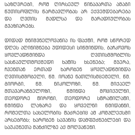
საზღვრები, რომ ღირსეულ წინაპართა ამაგი
წუთისოფლის წარმავლობას არ ექვემდებარება
და ღვთის მადლსა და მარადიულობას
გვაზიარებს.
დიდად მნიშვნელოვანია ის ფაქტი, რომ სწორედ
დღეს აღინიშნება უდიდესი სიწმინდის, ბაჩკოვოს
ყოვლადწმინდა ღვთისმშობლის
სასწაულთმოქმედი ხატის ხსენება; მჯერა,
ჩვენთან ერთად ხარობენ ყოვლადწმინდა
ღვთისმშობელი, წმ. იოანე ნათლისმცემელი, წმ.
გიორგი, წმ. ნიკოლოზი, წმ. მიქაელ
მთავარანგელოზი, წმინდა მოციქულნი,
თეოდორე ტირონი, თეოდორე სტრატილატი,
წმინდა ლაზარე და ყოველნი წმიდანნი,
რომელთა სახელობის ტაძრებიც ამ კომპლექსში
არსებობს; ხარობენ სავანის დამფუძნებლები და
საუკუნეთა მანძილზე აქ მოღვაწენი.