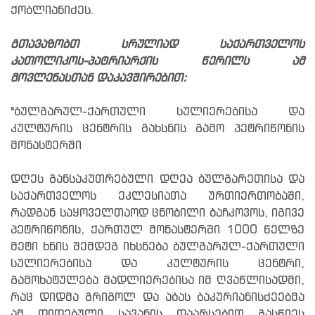
ქობლიანიძეს.
გთავაზობთ სრულიად საქართველოს
კათოლიკოს-პატრიარქის წერილს ამ
მოვლენასთან დაკავშირებით:
"ბულგარულ-ქართული სულიერებისა და
კულტურის ცენტრის გახსნის გამო პეტრიწონის
მონასტერში
დღეს განსაკუთრებული დღეა ბულგარეთისა და
საქართველოს ეკლესიათა ურთიერთობაში,
რადგან საყოველთაოდ ცნობილი ბაჩკოვოს, იგივე
პეტრიწონის, ქართულ მონასტერში 1000 წელზე
მეტი ხნის შემდეგ იხსნება ბულგარულ-ქართული
სულიერებისა და კულტურის ცენტრი,
გამოხატულება მადლიერებისა იმ ღვაწლისადმი,
რაც დიდმა გრიგოლ და აბას ბაკურიანისძეებმა
ამ დიდებული სავანის დაარსებით გასწიეს