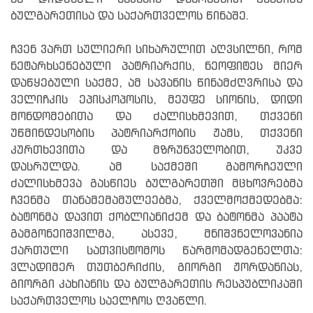
ბულგარეთისა და საქართველოს წინაშე.
ჩვენ ვართ სულიერი სიხარულით აღვსილნი, რომ
ნეტარხსენებული პატრიარქის, ნეოფიტეს მიერ
დაწყებული საქმე, ამ სავანის წინამძღვრისა და
ველიჩკის ეპისკოპოსის, მეუფე სიონის, დიდი
მონდომებითა და ძალისხმევით, თქვენი
უწმინდესობის პატრიარქობის ჟამს, თქვენი
კურთხევითა და მზრუნველობით, უკვე
დასრულდა. ამ საქმეში გამორჩეული
ძალისხმევა გასწიეს ბულგარეთში მცხოვრებმა
ჩვენმა თანამემამულეებმა, ქველმოქმედებმა:
ბატონმა დავით ქობლიანიძემ და ბატონმა პაატა
გამგონეიშვილმა, ასევე, მნიშვნელოვანია
ქართული სათვისტომოს წარმომადგენელთა:
ვლადიმერ თუთბერიძის, გიორგი ჟორდანიას,
გიორგი კახიანის და ბულგარეთის რესპუბლიკაში
საქართველოს საელჩოს ღვაწლი.