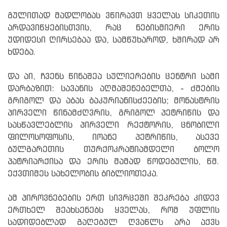
გულითად მადლობას ვწირავთ ყველას სიკეთის
არდავიწყებისთვის, რაც ნებისმიერი ერის
უდიდესი ღირსებაა და, სამწუხაროდ, ხშირად არ
ხდება.
და აი, ჩვენს წინაშეა სულიერების ცენტრი სამი
დარბაზით: სავანის აღმაშენებელთა, - ძმების
გრიგოლ და აბას ბაკურიანისძეების; მონასტრის
პირველი წინამძღვრის, გრიგოლ პეტრიწის და
სასწავლებლის პირველი რექტორის, ცნობილი
ფილოსოფოსის, იოანე პეტრიწის, ასევე
ბულგარეთის თურქოკრატიამდელი ბოლო
პატრიარქისა და ერის მამად წოდებულის, წმ.
ექვთიმეს სახელობის ბიბლიოთეკა.
ამ პიროვნებების ერთ სივრცეში შეკრება კიდევ
ერთხელ შეახსენებს ყველას, რომ უფლის
სადიდებლად გაღებულ ღვაწლს არა აქვს