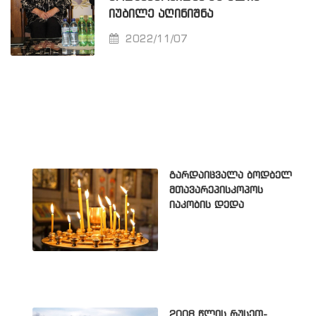
ᲘᲣᲑᲘᲚᲔ ᲐᲦᲘᲜᲘᲨᲜᲐ
2022/11/07
გარდაიცვალა ბოდბელ
მთავარეპისკოპოს
იაკობის დედა
2008 წლის რუსეთ-