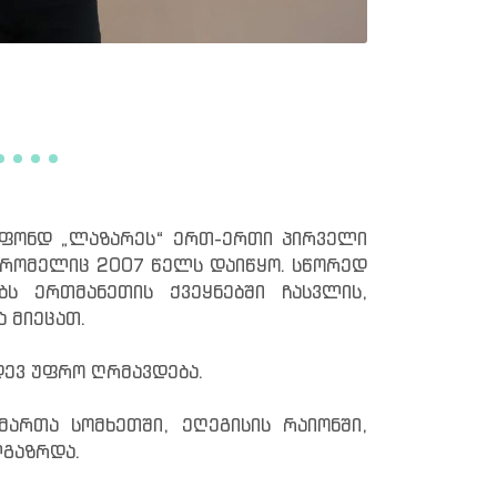
– ფონდ „ლაზარეს“ ერთ-ერთი პირველი
, რომელიც 2007 წელს დაიწყო. სწორედ
ს ერთმანეთის ქვეყნებში ჩასვლის,
ა მიეცათ.
დევ უფრო ღრმავდება.
ართა სომხეთში, ეღეგისის რაიონში,
ლგაზრდა.