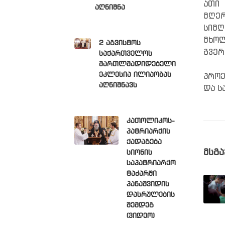
ათი
აღნიშნა
მღერ
სიმღ
მხოლ
2 აგვისტოს
გვერ
საქართველოს
მართლმადიდებელი
ეკლესია ილიაობას
პროე
აღნიშნავს
და ს
კათოლიკოს-
პატრიარქის
ქადაგება
მსგა
სიონის
საპატრიარქო
ტაძარში
პანაშვიდის
დასრულების
შემდეგ
(ვიდეო)