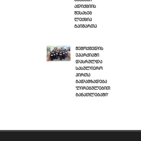
ბანაკში
ადიქციის
შესახებ
ლექცია
გაიმართა
შემოქმედის
ეპარქიაში
დასრულდა
სასულიერო
პირთა
გადამზადება
'ღირებულებით
განათლებაში'