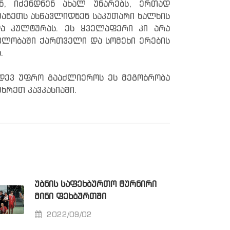
ნ, იძენდნენ ახალ უნარებს, ერთად
მანეთს ასწავლიდნენ საკუთარი ხალხის
და კულტურას. ეს ყველაფერი კი არა
ვლობაში ქართველი და სომეხი ერების
.
იდევ უფრო გააძლიეროს ეს მეგობრობა
ხრეთ კავკასიაში.
ᲣᲑᲜᲘᲡ ᲡᲐᲤᲔᲮᲑᲣᲠᲗᲝ ᲢᲣᲠᲜᲘᲠᲘ
ᲛᲘᲜᲘ ᲤᲔᲮᲑᲣᲠᲗᲨᲘ
2022/09/02