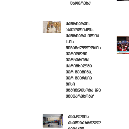
ცხოვრება'
პატრიარქი:
'კათოლიკოს-
პატრიარქ ილია
II-ის
წინამძღოლობის
პერიოდში
ვერცერთმა
ქარიშხალმა
ვერ შეაშინა,
ვერ შეარყია
მისი
უწმინდესობა და
უნეტარესობა'
ანაკლიის
ახალგაზრდულ