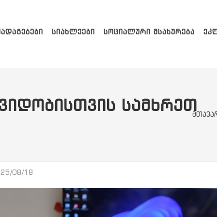
ᲥᲐᲓᲐᲒᲔᲑᲔᲑᲘ
ᲡᲘᲐᲮᲚᲔᲔᲑᲘ
ᲡᲝᲪᲘᲐᲚᲣᲠᲘ ᲛᲡᲐᲮᲣᲠᲔᲑᲐ
ᲔᲙ
ᲕᲘᲓᲝᲑᲘᲡᲗᲕᲘᲡ ᲡᲐᲛᲮᲠᲔᲗ
მთავა
25/08/18