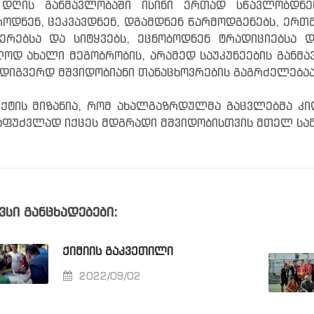
 დღის განმავლობაში ისინი ერთად სწავლობდნე
ოდნენ, ცეკვავდნენ, დგამდნენ წარმოდგენებს, ერთ
ერებსა და სიტყვებს, ეცნობოდნენ ტრადიციებსა 
ოდ ახალი მეგობრობის, არამედ საუკუნეების განმა
დიგვერდ მშვიდობიანი თანაცხოვრების გაგრძელებაა
ქტის მიზანია, რომ ახალგაზრდულმა გაცვლებმა კ
აფუძვლად იქცეს მდგრადი მშვიდობისთვის მთელ სამ
ვსი განცხადებები:
ᲥᲘᲛᲘᲘᲡ ᲒᲐᲙᲕᲔᲗᲘᲚᲘ
2022/09/02