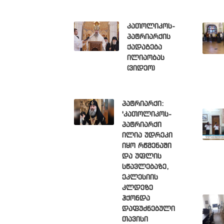
კათოლიკოს-
პატრიარქის
ქადაგება
ილიაობას
(ვიდეო)
პატრიარქი:
'კათოლიკოს-
პატრიარქი
ილია უდრეკი
იყო რწმენაში
და უფლის
სწავლებაზე,
ეკლესიის
კლდეზე
ჰქონდა
დაფუძნებული
თავისი