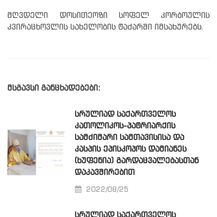
მღვდელი დოსითეოზი სოფელ კორბოულის
კვირაცხოვლის სახელობის ტაძარში იმსახურებს.
მსგავსი განცხადებები:
ᲡᲠᲣᲚᲘᲐᲓ ᲡᲐᲥᲐᲠᲗᲕᲔᲚᲝᲡ
ᲙᲐᲗᲝᲚᲘᲙᲝᲡ-ᲞᲐᲢᲠᲘᲐᲠᲥᲘᲡ
ᲡᲐᲛᲫᲘᲛᲐᲠᲘ ᲡᲐᲛᲗᲐᲕᲘᲡᲘᲡᲐ ᲓᲐ
ᲙᲐᲡᲞᲘᲡ ᲔᲞᲘᲡᲙᲝᲞᲝᲡ ᲓᲐᲛᲘᲐᲜᲔᲡ
(ᲮᲣᲤᲔᲜᲘᲐ) ᲒᲐᲠᲓᲐᲪᲕᲐᲚᲔᲑᲐᲡᲗᲐᲜ
ᲓᲐᲙᲐᲕᲨᲘᲠᲔᲑᲘᲗ
2022/08/25
ᲡᲠᲣᲚᲘᲐᲓ ᲡᲐᲥᲐᲠᲗᲕᲔᲚᲝᲡ