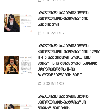
2022/11/04
ᲡᲠᲣᲚᲘᲐᲓ ᲡᲐᲥᲐᲠᲗᲕᲔᲚᲝᲡ
ᲙᲐᲗᲝᲚᲘᲙᲝᲡ-ᲞᲐᲢᲠᲘᲐᲠᲥᲘᲡ
ᲡᲐᲛᲫᲘᲛᲐᲠᲘ
2022/11/07
ᲡᲠᲣᲚᲘᲐᲓ ᲡᲐᲥᲐᲠᲗᲕᲔᲚᲝᲡ
ᲙᲐᲗᲝᲚᲘᲙᲝᲡ-ᲞᲐᲢᲠᲘᲐᲠᲥᲘᲡ ᲘᲚᲘᲐ
ΙΙ-ᲘᲡ ᲡᲐᲛᲫᲘᲛᲐᲠᲘ ᲡᲠᲣᲚᲘᲐᲓ
ᲙᲕᲘᲞᲠᲝᲡᲘᲡ ᲛᲗᲐᲕᲐᲠᲔᲞᲘᲡᲙᲝᲞᲝᲡ
ᲥᲠᲘᲖᲝᲡᲢᲝᲛᲝᲡ II-ᲘᲡ
ᲒᲐᲠᲓᲐᲪᲕᲐᲚᲔᲑᲘᲡ ᲒᲐᲛᲝ
2022/11/09
ᲡᲠᲣᲚᲘᲐᲓ ᲡᲐᲥᲐᲠᲗᲕᲔᲚᲝᲡ
ᲙᲐᲗᲝᲚᲘᲙᲝᲡ-ᲞᲐᲢᲠᲘᲐᲠᲥᲘ
ᲜᲝᲓᲐᲠ ᲜᲐᲗᲐᲫᲘᲡ