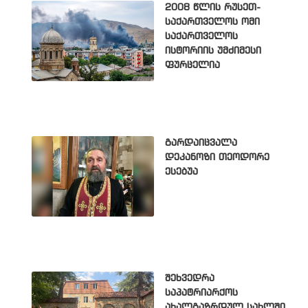
2008 წლის რუსეთ-
საქართველოს ომი
საქართველოს
ისტორიის უმძიმესი
ფურცელია
გარდაიცვალა
დეკანოზი თეოდორე
ესებუა
შეხვედრა
საპატრიარქოს
ახალგაზრდულ სახლში