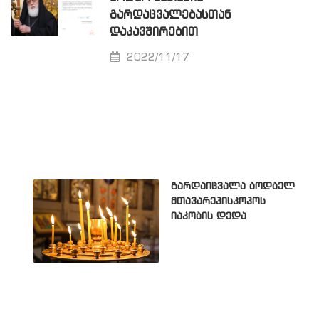
ᲒᲐᲠᲓᲐᲪᲕᲐᲚᲔᲑᲐᲡᲗᲐᲜ
ᲓᲐᲙᲐᲕᲨᲘᲠᲔᲑᲘᲗ
2022/11/17
გარდაიცვალა ბოდბელ
მთავარეპისკოპოს
იაკობის დედა