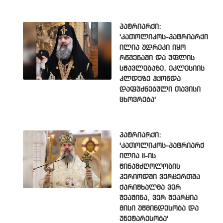
პატრიარქი:
'კათოლიკოს-პატრიარქი
ილია უდრეკი იყო
რწმენაში და უფლის
სწავლებაზე, ეკლესიის
კლდეზე ჰქონდა
დაფუძნებული თავისი
ცხოვრება'
პატრიარქი:
'კათოლიკოს-პატრიარქ
ილია II-ის
წინამძღოლობის
პერიოდში ვერცერთმა
ქარიშხალმა ვერ
შეაშინა, ვერ შეარყია
მისი უწმინდესობა და
უნეტარესობა'