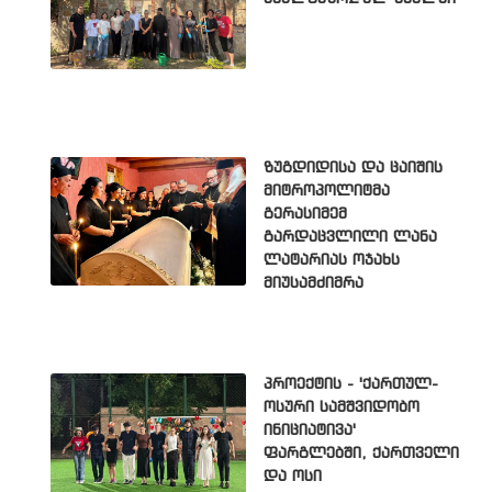
ზუგდიდისა და ცაიშის
მიტროპოლიტმა
გერასიმემ
გარდაცვლილი ლანა
ლატარიას ოჯახს
მიუსამძიმრა
პროექტის - 'ქართულ-
ოსური სამშვიდობო
ინიციატივა'
ფარგლებში, ქართველი
და ოსი