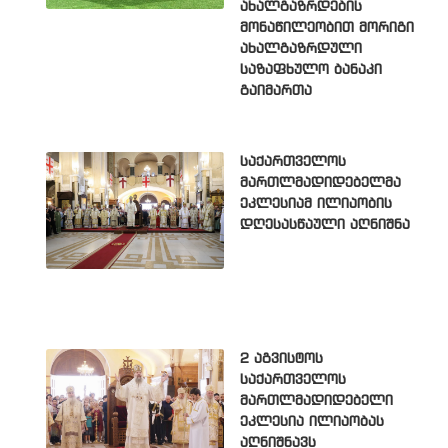
ახალგაზრდების
მონაწილეობით მორიგი
ახალგაზრდული
საზაფხულო ბანაკი
გაიმართა
საქართველოს
მართლმადიდებელმა
ეკლესიამ ილიაობის
დღესასწაული აღნიშნა
2 აგვისტოს
საქართველოს
მართლმადიდებელი
ეკლესია ილიაობას
აღნიშნავს