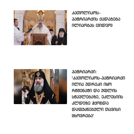
კათოლიკოს-
პატრიარქის ქადაგება
ილიაობას (ვიდეო)
პატრიარქი:
'კათოლიკოს-პატრიარქი
ილია უდრეკი იყო
რწმენაში და უფლის
სწავლებაზე, ეკლესიის
კლდეზე ჰქონდა
დაფუძნებული თავისი
ცხოვრება'