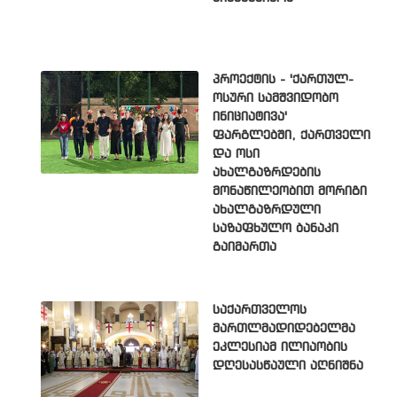
პროექტის - 'ქართულ-
ოსური სამშვიდობო
ინიციატივა'
ფარგლებში, ქართველი
და ოსი
ახალგაზრდების
მონაწილეობით მორიგი
ახალგაზრდული
საზაფხულო ბანაკი
გაიმართა
საქართველოს
მართლმადიდებელმა
ეკლესიამ ილიაობის
დღესასწაული აღნიშნა