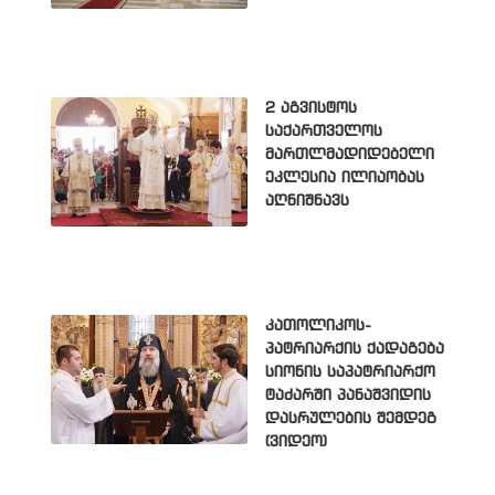
2 აგვისტოს
საქართველოს
მართლმადიდებელი
ეკლესია ილიაობას
აღნიშნავს
კათოლიკოს-
პატრიარქის ქადაგება
სიონის საპატრიარქო
ტაძარში პანაშვიდის
დასრულების შემდეგ
(ვიდეო)