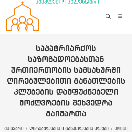
საეკლესიო კალენდარი
ᲡᲐᲞᲐᲢᲠᲘᲐᲠᲥᲝᲡ
ᲡᲐᲖᲝᲒᲐᲓᲝᲔᲑᲐᲡᲗᲐᲜ
ᲣᲠᲗᲘᲔᲠᲗᲝᲑᲘᲡ ᲡᲐᲛᲡᲐᲮᲣᲠᲨᲘ
ᲦᲘᲠᲔᲑᲣᲚᲔᲑᲘᲗᲘ ᲒᲐᲜᲐᲗᲚᲔᲑᲘᲡ
ᲙᲚᲣᲑᲔᲑᲘᲡ ᲓᲐᲛᲤᲣᲫᲜᲔᲑᲔᲚᲘ
ᲛᲝᲫᲦᲕᲠᲔᲑᲘᲡ ᲨᲔᲮᲕᲔᲓᲠᲐ
ᲒᲐᲘᲛᲐᲠᲗᲐ
მთავარი
ღირებულებითი განათლების კლუბი
პოსტი