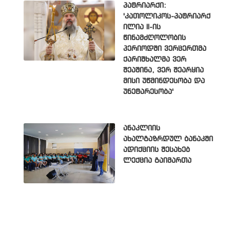
პატრიარქი:
'კათოლიკოს-პატრიარქ
ილია II-ის
წინამძღოლობის
პერიოდში ვერცერთმა
ქარიშხალმა ვერ
შეაშინა, ვერ შეარყია
მისი უწმინდესობა და
უნეტარესობა'
ანაკლიის
ახალგაზრდულ ბანაკში
ადიქციის შესახებ
ლექცია გაიმართა