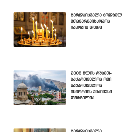
გარდაიცვალა ბოდბელ
მთავარეპისკოპოს
იაკობის დედა
2008 წლის რუსეთ-
საქართველოს ომი
საქართველოს
ისტორიის უმძიმესი
ფურცელია
გარდაიცვალა