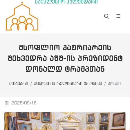
საეკლესიო კალენდარი
ᲛᲡᲝᲤᲚᲘᲝ ᲞᲐᲢᲠᲘᲐᲠᲥᲘᲡ
ᲨᲔᲮᲕᲔᲓᲠᲐ ᲐᲨᲨ-ᲘᲡ ᲞᲠᲔᲖᲘᲓᲔᲜᲢ
ᲓᲝᲜᲐᲚᲓ ᲢᲠᲐᲛᲞᲗᲐᲜ
მთავარი
უცხოეთის რელიგიური ქრონიკა
პოსტი
2025/09/16