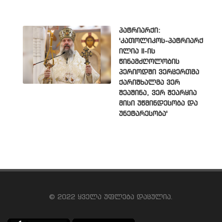
პატრიარქი:
'კათოლიკოს-პატრიარქ
ილია II-ის
წინამძღოლობის
პერიოდში ვერცერთმა
ქარიშხალმა ვერ
შეაშინა, ვერ შეარყია
მისი უწმინდესობა და
უნეტარესობა'
© 2022 ყველა უფლება დაცულია.