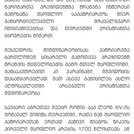
საათს გაგრძელდა და გულითად ატმოსფეროში
წარიმართა. პრეზიდენტმა ტრამპმა ინტერესი
გამოხატა მსოფლიო საპატრიარქოს მიერ
განხორციელებული მრავალგვარი
ინიციატივებისა და თურქეთში ქრისტიანთა
ცხოვრების მიმართ.
შეხვედრის მიმდინარეობისას პატრიარქმა
ბართლომემ სიხარული გამოთქვა პრეზიდენტ
ტრამპის მცდელობების გამო მთელ მსოფლიოში,
განსაკუთრებით კი უკრაინაში, მშვიდობის
დასამყარებლად. მათ ასევე განიხილეს ახლო
აღმოსავლეთში არსებული ქრისტიანთა
მდგომარეობა.
საუბარი აგრეთვე შეეხო რომის პაპ ლეონ XIV-ის
მომავალ ვიზიტს თურქეთში, რათა მან მსოფლიო
პატრიარქთან ერთად პატივი მიაგოს ნიკეის
პირველი მსოფლიო კრების 1700 წლისთავს. ამ