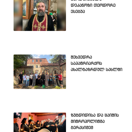
დეკანოზი თეოდორე
ესებუა
შეხვედრა
საპატრიარქოს
ახალგაზრდულ სახლში
ზუგდიდისა და ცაიშის
მიტროპოლიტმა
გერასიმემ