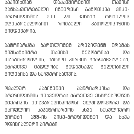
საკითხთან დაკავშირებით თავისი
განსაკუთრებული ინტერესი გამოთქვა ვიცე-
პრეზიდენტმა ჯეი დი ვენსმა, რომელიც
აღმსარებლობით რომაული კათოლიციზმის
მიმდევარია.
პატრიარქმა ბართლომემ პრეზიდენტ ტრამპს
მიუსამძიმრა თავისი მეგობრისა და
თანამშრომლის, ჩარლი კირკის გარდაცვალება,
აგრეთვე მადლობა გადაუხადა გულთბილი
მიღებისა და საჩუქრისათვის.
ოვალურ კაბინეტში პატრიარქისა და
პრეზიდენტის შეხვედრას აგრეთვე ესწრებოდნენ
ამერიკის მთავარეპისკოპოსი ელპიდოფორე და
მსოფლიო საპატრიარქოს სხვა სასულიერო
პირები, აშშ-ის ვიცე-პრეზიდენტი და სხვა
ოფიციალური პირები.