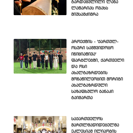
გარდაცვლილი ლანა
ლატარიას ოჯახს
მიუსამძიმრა
პროექტის - 'ქართულ-
ოსური სამშვიდობო
ინიციატივა'
ფარგლებში, ქართველი
და ოსი
ახალგაზრდების
მონაწილეობით მორიგი
ახალგაზრდული
საზაფხულო ბანაკი
გაიმართა
საქართველოს
მართლმადიდებელმა
ეკლესიამ ილიაობის