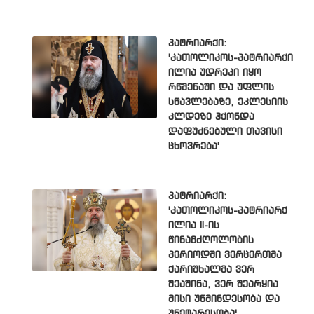
პატრიარქი:
'კათოლიკოს-პატრიარქი
ილია უდრეკი იყო
რწმენაში და უფლის
სწავლებაზე, ეკლესიის
კლდეზე ჰქონდა
დაფუძნებული თავისი
ცხოვრება'
პატრიარქი:
'კათოლიკოს-პატრიარქ
ილია II-ის
წინამძღოლობის
პერიოდში ვერცერთმა
ქარიშხალმა ვერ
შეაშინა, ვერ შეარყია
მისი უწმინდესობა და