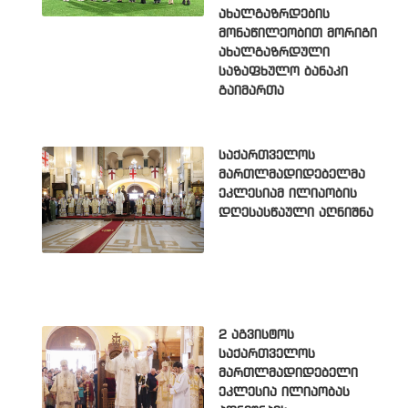
ახალგაზრდების
მონაწილეობით მორიგი
ახალგაზრდული
საზაფხულო ბანაკი
გაიმართა
საქართველოს
მართლმადიდებელმა
ეკლესიამ ილიაობის
დღესასწაული აღნიშნა
2 აგვისტოს
საქართველოს
მართლმადიდებელი
ეკლესია ილიაობას