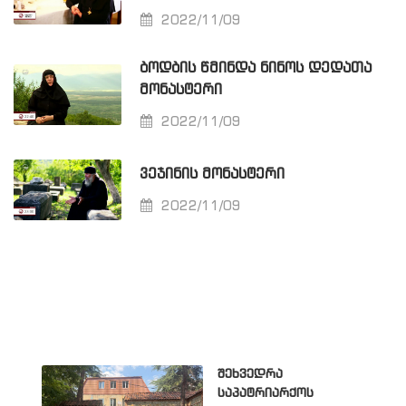
2022/11/09
ᲑᲝᲓᲑᲘᲡ ᲬᲛᲘᲜᲓᲐ ᲜᲘᲜᲝᲡ ᲓᲔᲓᲐᲗᲐ
ᲛᲝᲜᲐᲡᲢᲔᲠᲘ
2022/11/09
ᲕᲔᲯᲘᲜᲘᲡ ᲛᲝᲜᲐᲡᲢᲔᲠᲘ
2022/11/09
შეხვედრა
საპატრიარქოს