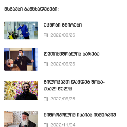
მსგავსი განცხადებები:
ᲣᲪᲜᲝᲑᲘ ᲒᲛᲘᲠᲔᲑᲘ
2022/08/26
ᲦᲕᲗᲘᲡᲛᲨᲝᲑᲚᲘᲡ ᲮᲐᲠᲔᲑᲐ
2022/08/26
ᲒᲘᲚᲝᲪᲐᲕᲗ ᲓᲐᲛᲓᲔᲒ ᲨᲝᲑᲐ-
ᲐᲮᲐᲚ ᲬᲔᲚᲡ!
2022/08/26
ᲛᲘᲢᲠᲝᲞᲝᲚᲘᲢ ᲘᲡᲐᲘᲐᲡ ᲘᲜᲢᲔᲠᲕᲘᲣ
2022/11/04