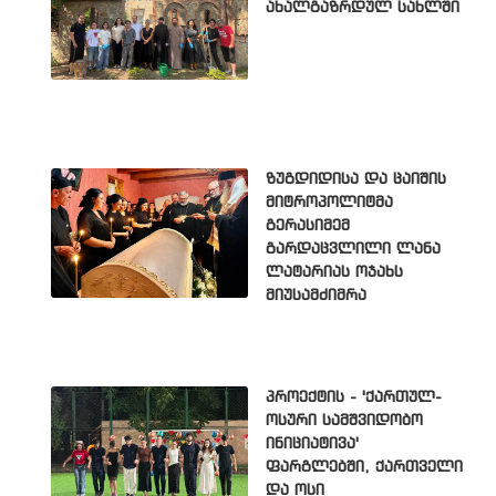
ახალგაზრდულ სახლში
ზუგდიდისა და ცაიშის
მიტროპოლიტმა
გერასიმემ
გარდაცვლილი ლანა
ლატარიას ოჯახს
მიუსამძიმრა
პროექტის - 'ქართულ-
ოსური სამშვიდობო
ინიციატივა'
ფარგლებში, ქართველი
და ოსი