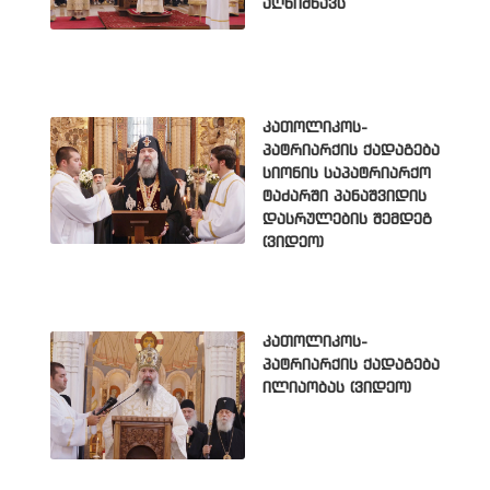
აღნიშნავს
კათოლიკოს-
პატრიარქის ქადაგება
სიონის საპატრიარქო
ტაძარში პანაშვიდის
დასრულების შემდეგ
(ვიდეო)
კათოლიკოს-
პატრიარქის ქადაგება
ილიაობას (ვიდეო)