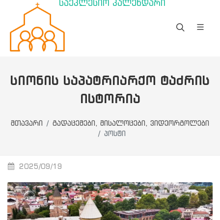
საეკლესიო კალენდარი
ᲡᲘᲝᲜᲘᲡ ᲡᲐᲞᲐᲢᲠᲘᲐᲠᲥᲝ ᲢᲐᲫᲠᲘᲡ
ᲘᲡᲢᲝᲠᲘᲐ
მთავარი
გადაცემები, მისალოცები, ვიდეორგოლები
პოსტი
2025/09/19