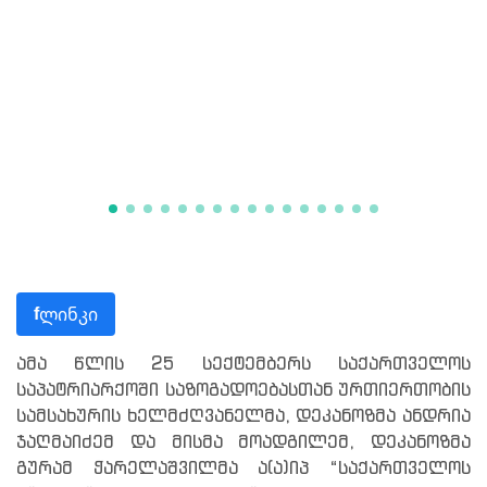
ლინკი
f
ამა წლის 25 სექტემბერს საქართველოს
საპატრიარქოში საზოგადოებასთან ურთიერთობის
სამსახურის ხელმძღვანელმა, დეკანოზმა ანდრია
ჯაღმაიძემ და მისმა მოადგილემ, დეკანოზმა
გურამ ჭარელაშვილმა ა(ა)იპ “საქართველოს