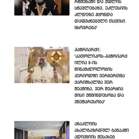
რწმენაში და უფლის
სწავლებაზე, ეკლესიის
კლდეზე ჰქონდა
დაფუძნებული თავისი
ცხოვრება'
პატრიარქი:
'კათოლიკოს-პატრიარქ
ილია II-ის
წინამძღოლობის
პერიოდში ვერცერთმა
ქარიშხალმა ვერ
შეაშინა, ვერ შეარყია
მისი უწმინდესობა და
უნეტარესობა'
ანაკლიის
ახალგაზრდულ ბანაკში
ადიქციის შესახებ