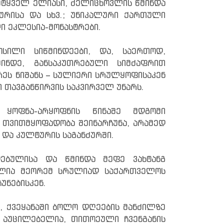
ეტყველ ელიასი, ძელიცხოვლის წმინდა
ყურისა და სხვ.; უნიკალური ქართული
ი ეკლესია-მონასტრები.
ილი სიწმინდეები, და, საერთოდ,
ინდე, განსაკუთრებული სიმძაფრით
რეს ნიშანს – სულიერი სრულყოფისაკენ
 თავგანწირვის საკვირველ უნარს.
 ყოფნა-არყოფნის წინაშე მდგომი
 თვითმყოფადობა შეინარჩუნა, არამედ
და კულტურის საგანძურში.
დებულისა და წმინდა მეფე ვახტანგ
ილია მეორემ სრულიად საქართველოს
უნებისკენ.
, ქვეყანაში ბოლო დღეების მანძილზე
 აუცილებელია, თითოეული ჩვენგანის