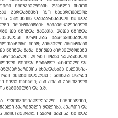
ალური მნიშვნელობის ღვაწლი ისეთი
ებაც გარდამტეხი იყო საქართველოს
ლოს ეკლესიის დამაარსებელი წმინდა
ლში ქრისტიანობის გამავრცელებელი
ომე და წმინდა მატათა. დედა წმინდა
უძველესი დროიდან გაბრწყინებული
ულთასწორი ნინო; პირველი ქრისტიანი
ა წმინდა ნანა; წმინდა პირველმოწამე
ნგ გორგასალი; ღირსი იოანე ზედაზნელი
ტფილელი; წმინდა გრიგოლ ხანცთელი და
საზღვარგარეთის სხვადასხვა ეკლესია-
იორგი მთაწმინდელები; წმინდა ეფრემ
ი მეფე თამარი; ასი ათასი ქართველი
ს წამებულნი და ა.შ.
ა ღვთივმომადლებული სიწმინდენი,
მსჭვალი ჯვარცმული უფლისა, კვართი და
 თმით შეკრული ჯვარი ვაზისა, წმინდა