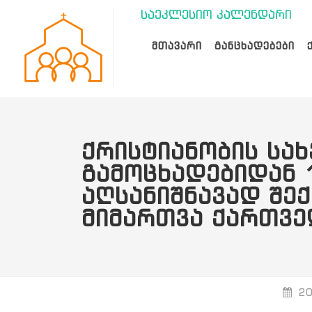
საეკლესიო კალენდარი
ᲛᲗᲐᲕᲐᲠᲘ
ᲒᲐᲜᲪᲮᲐᲓᲔᲑᲔᲑᲘ
ᲥᲠᲘᲡᲢᲘᲐᲜᲝᲑᲘᲡ ᲡᲐ
ᲒᲐᲛᲝᲪᲮᲐᲓᲔᲑᲘᲓᲐᲜ 
ᲐᲦᲡᲐᲜᲘᲨᲜᲐᲕᲐᲓ ᲨᲔᲥ
ᲛᲘᲛᲐᲠᲗᲕᲐ ᲥᲐᲠᲗᲕᲔ
20