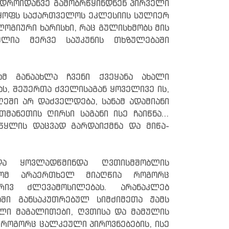
დროიდანვე გამობრწყინდნენ პირველი
დყოფს საქართველოს ეკლესიის სულიერ
ოლოგიური ხარისხი, რაც გულისხმობს მის
ლია მერვე საუკუნის თხზულებაში
მ განაახლა ჩვენი ქვეყანა ახალი
ს, შეუერთა ძველისაგან ყოველივე ის,
ღეში არ დაძველდება, სანამ ადამიანი
მანეთის ღირსი საგანი ისე ჩაიწნა...
წყლის დაცვად გარდაიქმნა და მიწა-
და ყოვლადწმინდა ღვთისმშობლის
ელომ არაერთხელ მიაღწია როგორც
რივ ძლევამოსილებას. არანაკლებ
აში განსაკუთრებულ სიმძიმეთა ჟამს
ლი მაგალითები, ღვთისა და მამულის
როგორც ცალკეული პიროვნებების, ისე