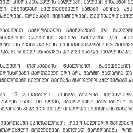
ქულ სიმონ კანანელის საფლავი, ხალენი წინასწარმ
ლი; უწმინდესი ხელთუქმნელი ხატები: ანჩისა, აწ
აწერები, ფრესკები, მინიატიურები, ღვთივკურთხეულ
ღვაწლით გამორჩეული წმინდანები და მადლმოს
ართველოს ეკლესიის ყველა წმინდანი და სიწმ
ოაჩენენ ჩვენი ქვეყნის თვითმყოფადობის ორ უმთავ
 დაუცხრომელ სწრაფვას და ღვთისა და მამულისადმი
საღვთო თვისებების წყალობით, გამუდმებით
ერიცხოვანი ქართველი ერი არა მარტო გადარჩა და
ვნელოვანი წვლილი შეიტანა მსოფლიო სულიერებისა 
შან, 13 დეკემბერს, წმინდა ანდრია პირველწო
ასლის ხსენების დღეს, კათოლიკოს-პატრიარქმა 
ხლეობას კიდევ ერთხელ მოუწოდა მშვიდობის შენარჩ
მიმართვაში ვკითხულობთ: „ჩემო სულიერო შვილებო
ითარებული მოვლენები ნათლად წარმოაჩენს, რომ