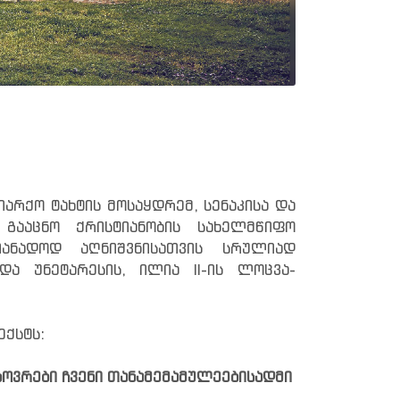
არქო ტახტის მოსაყდრემ, სენაკისა და
გააცნო ქრისტიანობის სახელმწიფო
ანადოდ აღნიშვნისათვის სრულიად
და უნეტარესის, ილია II-ის ლოცვა-
ექსტს:
ოვრები ჩვენი თანამემამულეებისადმი