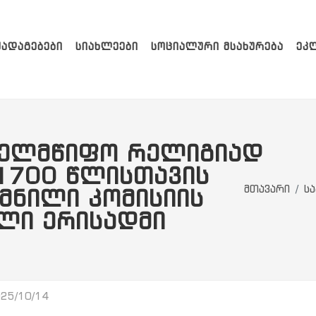
ᲥᲐᲓᲐᲒᲔᲑᲔᲑᲘ
ᲡᲘᲐᲮᲚᲔᲔᲑᲘ
ᲡᲝᲪᲘᲐᲚᲣᲠᲘ ᲛᲡᲐᲮᲣᲠᲔᲑᲐ
ᲔᲙ
ᲮᲔᲚᲛᲬᲘᲤᲝ ᲠᲔᲚᲘᲒᲘᲐᲓ
1700 ᲬᲚᲘᲡᲗᲐᲕᲘᲡ
მთავარი
სა
ᲛᲜᲘᲚᲘ ᲙᲝᲛᲘᲡᲘᲘᲡ
ᲚᲘ ᲔᲠᲘᲡᲐᲓᲛᲘ
25/10/14