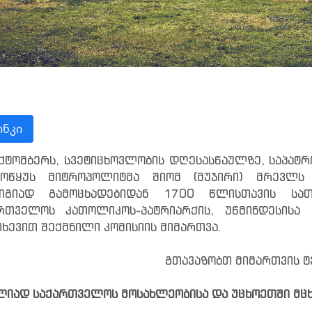
ნკი
ქტომბერს, სვეტიცხოვლობის დღესასწაულზე, საპატრი
როწყუს მიტროპოლიტმა შიომ (მუჯირი) მრევლს 
იგიად გამოცხადებიდან 1700 წლისთავის სათ
რთველოს კათოლიკოს-პატრიარქის, უწმინდესისა 
ხევით შექმნილი კომისიის მიმართვა.
გთავაზობთ მიმართვის ტ
ლიად საქართველოს მოსახლეობისა და უცხოეთში მცხ