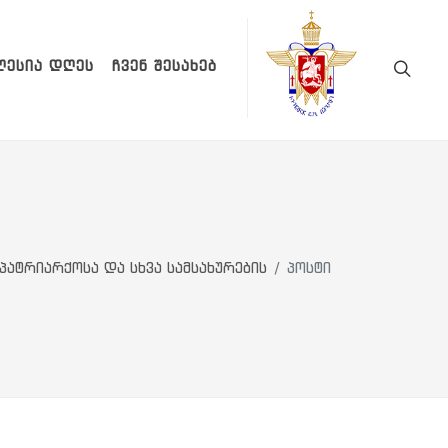
ᲚᲔᲡᲘᲐ ᲓᲦᲔᲡ
ᲩᲕᲔᲜ ᲨᲔᲡᲐᲮᲔᲑ
პატრიარქოსა და სხვა სამსახურების
პოსტი