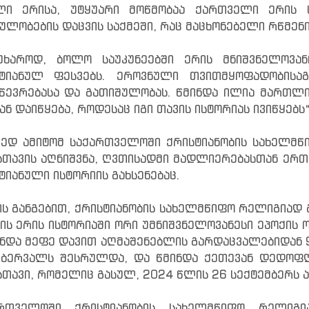
ლი ერისა, უტყუარი მოწმობაა ქართველი ერის 
ულობების დაცვის საქმეში, რაც მაცხონებელი რწმენ
წუხაროდ, ბოლო საუკუნეებში ერის მნიშვნელოვ
ტიანულ ფესვებს. ეროვნული თვითმყოფადობისაგა
წევრებასა და გათიშულობას. წმინდა ილია მართლის 
ან დაიწყება, როდესაც იგი თავის ისტორიას ივიწყებს“
ედ ამიტომ საქართველოში ქრისტიანობის სახელმწ
თავის აღნიშვნა, ღვთისადმი მადლიერებასთან ერთა
ტიანული ისტორიის გახსენებაც.
ს განგებით, ქრისტიანობის სახელმწიფო რელიგიად 
ის ერის ისტორიაში ორი უმნიშვნელოვანესი ეპოქის
ინდა მეფე დავით აღმაშენებლის გარდაცვალებიდან 
ბერვალს შესრულდა, და წმინდა ქეთევან დედოფლ
თავი, რომელიც გასულ, 2024 წლის 26 სექტემბერს ა
ართველოში ქრისტიანობის სახელმწიფო რელიგია