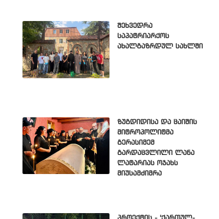
შეხვედრა
საპატრიარქოს
ახალგაზრდულ სახლში
ზუგდიდისა და ცაიშის
მიტროპოლიტმა
გერასიმემ
გარდაცვლილი ლანა
ლატარიას ოჯახს
მიუსამძიმრა
პროექტის - 'ქართულ-