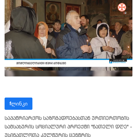
ლინკი
f
საპატრიარქოს საზოგადოებასთან ურთიერთობის
სამსახურის სოციალური პროექტი "ნათელი დღე" -
უსინათლოთა კულტურის ცენტრის