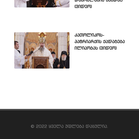
დასრულების შემდეგ
(ვიდეო)
კათოლიკოს-
პატრიარქის ქადაგება
ილიაობას (ვიდეო)
© 2022 ყველა უფლება დაცულია.