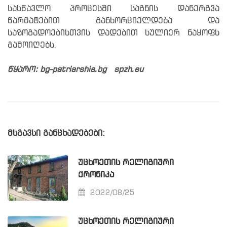
სასწავლო პროცესში საგნის დანერგვა
წარმატებით განხორციელდება და
საზოგადოებისთვის დადებით სულიერ ნაყოფს
გამოიღებს.
წყარო: bg-patriarshia.bg spzh.eu
მსგავსი განცხადებები:
ᲣᲪᲮᲝᲔᲗᲘᲡ ᲠᲔᲚᲘᲒᲘᲣᲠᲘ
ᲥᲠᲝᲜᲘᲙᲐ
2022/08/25
ᲣᲪᲮᲝᲔᲗᲘᲡ ᲠᲔᲚᲘᲒᲘᲣᲠᲘ