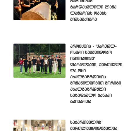
გერასიმემ
გარდაცვლილი ლანა
ლატარიას ოჯახს
მიუსამძიმრა
პროექტის - 'ქართულ-
ოსური სამშვიდობო
ინიციატივა'
ფარგლებში, ქართველი
და ოსი
ახალგაზრდების
მონაწილეობით მორიგი
ახალგაზრდული
საზაფხულო ბანაკი
გაიმართა
საქართველოს
მართლმადიდებელმა