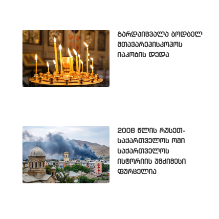
გარდაიცვალა ბოდბელ
მთავარეპისკოპოს
იაკობის დედა
2008 წლის რუსეთ-
საქართველოს ომი
საქართველოს
ისტორიის უმძიმესი
ფურცელია