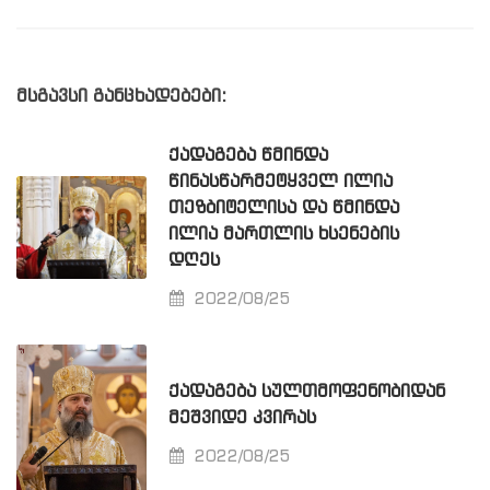
მსგავსი განცხადებები:
ᲥᲐᲓᲐᲒᲔᲑᲐ ᲬᲛᲘᲜᲓᲐ
ᲬᲘᲜᲐᲡᲬᲐᲠᲛᲔᲢᲧᲕᲔᲚ ᲘᲚᲘᲐ
ᲗᲔᲖᲑᲘᲢᲔᲚᲘᲡᲐ ᲓᲐ ᲬᲛᲘᲜᲓᲐ
ᲘᲚᲘᲐ ᲛᲐᲠᲗᲚᲘᲡ ᲮᲡᲔᲜᲔᲑᲘᲡ
ᲓᲦᲔᲡ
2022/08/25
ᲥᲐᲓᲐᲒᲔᲑᲐ ᲡᲣᲚᲗᲛᲝᲤᲔᲜᲝᲑᲘᲓᲐᲜ
ᲛᲔᲨᲕᲘᲓᲔ ᲙᲕᲘᲠᲐᲡ
2022/08/25