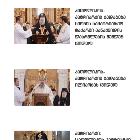
კათოლიკოს-
პატრიარქის ქადაგება
სიონის საპატრიარქო
ტაძარში პანაშვიდის
დასრულების შემდეგ
(ვიდეო)
კათოლიკოს-
პატრიარქის ქადაგება
ილიაობას (ვიდეო)
პატრიარქი: