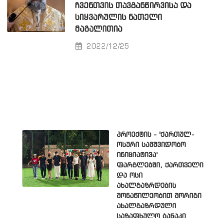
ᲩᲕᲔᲜᲗᲕᲘᲡ ᲗᲐᲕᲒᲐᲜᲬᲘᲠᲕᲘᲡᲐ ᲓᲐ
ᲡᲘᲧᲕᲐᲠᲣᲚᲘᲡ ᲜᲐᲗᲔᲚᲘ
ᲛᲐᲒᲐᲚᲘᲗᲘᲐ
2022/12/25
პროექტის - 'ქართულ-
ოსური სამშვიდობო
ინიციატივა'
ფარგლებში, ქართველი
და ოსი
ახალგაზრდების
მონაწილეობით მორიგი
ახალგაზრდული
საზაფხულო ბანაკი