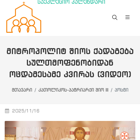
საეკლესიო კალენდარი
ᲛᲘᲢᲠᲝᲞᲝᲚᲘᲢ ᲨᲘᲝᲡ ᲥᲐᲓᲐᲒᲔᲑᲐ
ᲡᲣᲚᲗᲛᲝᲤᲔᲜᲝᲑᲘᲓᲐᲜ
ᲝᲪᲓᲐᲛᲔᲡᲐᲛᲔ ᲙᲕᲘᲠᲐᲡ (ᲕᲘᲓᲔᲝ)
მთავარი
კათოლიკოს-პატრიარქი შიო III
პოსტი
2025/11/16