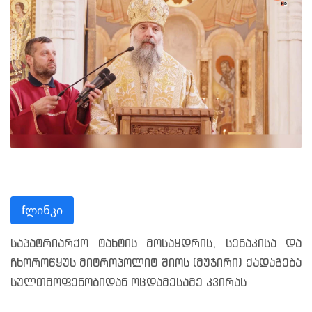
ლინკი
f
საპატრიარქო ტახტის მოსაყდრის, სენაკისა და
ჩხოროწყუს მიტროპოლიტ შიოს (მუჯირი) ქადაგება
სულთმოფენობიდან ოცდამესამე კვირას