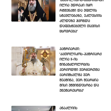
'კათოლიკოს-პატრიარქი
ილია უდრეკი იყო
რწმენაში და უფლის
სწავლებაზე, ეკლესიის
კლდეზე ჰქონდა
დაფუძნებული თავისი
ცხოვრება'
პატრიარქი:
'კათოლიკოს-პატრიარქ
ილია II-ის
წინამძღოლობის
პერიოდში ვერცერთმა
ქარიშხალმა ვერ
შეაშინა, ვერ შეარყია
მისი უწმინდესობა და
უნეტარესობა'
ანაკლიის