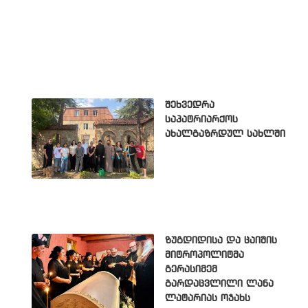
შეხვედრა
საპატრიარქოს
ახალგაზრდულ სახლში
ზუგდიდისა და ცაიშის
მიტროპოლიტმა
გერასიმემ
გარდაცვლილი ლანა
ლატარიას ოჯახს