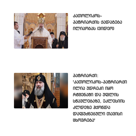
კათოლიკოს-
პატრიარქის ქადაგება
ილიაობას (ვიდეო)
პატრიარქი:
'კათოლიკოს-პატრიარქი
ილია უდრეკი იყო
რწმენაში და უფლის
სწავლებაზე, ეკლესიის
კლდეზე ჰქონდა
დაფუძნებული თავისი
ცხოვრება'