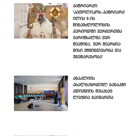
პატრიარქი:
'კათოლიკოს-პატრიარქ
ილია II-ის
წინამძღოლობის
პერიოდში ვერცერთმა
ქარიშხალმა ვერ
შეაშინა, ვერ შეარყია
მისი უწმინდესობა და
უნეტარესობა'
ანაკლიის
ახალგაზრდულ ბანაკში
ადიქციის შესახებ
ლექცია გაიმართა