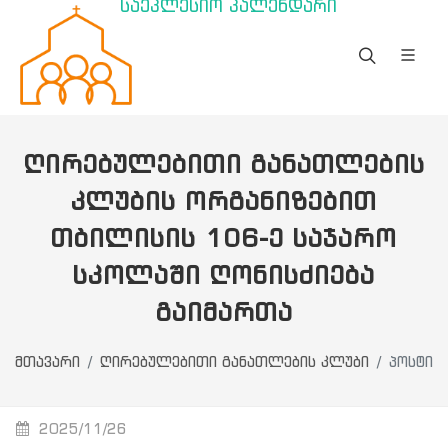
საეკლესიო კალენდარი
ᲦᲘᲠᲔᲑᲣᲚᲔᲑᲘᲗᲘ ᲒᲐᲜᲐᲗᲚᲔᲑᲘᲡ
ᲙᲚᲣᲑᲘᲡ ᲝᲠᲒᲐᲜᲘᲖᲔᲑᲘᲗ
ᲗᲑᲘᲚᲘᲡᲘᲡ 106-Ე ᲡᲐᲯᲐᲠᲝ
ᲡᲙᲝᲚᲐᲨᲘ ᲦᲝᲜᲘᲡᲫᲘᲔᲑᲐ
ᲒᲐᲘᲛᲐᲠᲗᲐ
მთავარი
ღირებულებითი განათლების კლუბი
პოსტი
2025/11/26