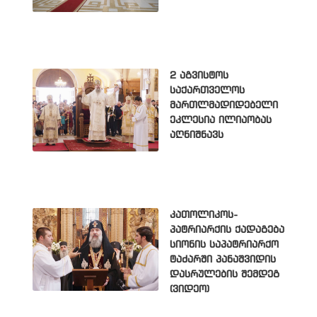
2 აგვისტოს
საქართველოს
მართლმადიდებელი
ეკლესია ილიაობას
აღნიშნავს
კათოლიკოს-
პატრიარქის ქადაგება
სიონის საპატრიარქო
ტაძარში პანაშვიდის
დასრულების შემდეგ
(ვიდეო)