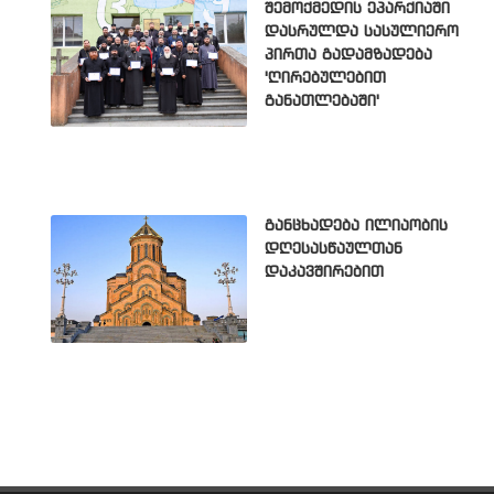
შემოქმედის ეპარქიაში
დასრულდა სასულიერო
პირთა გადამზადება
'ღირებულებით
განათლებაში'
განცხადება ილიაობის
დღესასწაულთან
დაკავშირებით