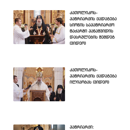
კათოლიკოს-
პატრიარქის ქადაგება
სიონის საპატრიარქო
ტაძარში პანაშვიდის
დასრულების შემდეგ
(ვიდეო)
კათოლიკოს-
პატრიარქის ქადაგება
ილიაობას (ვიდეო)
პატრიარქი: