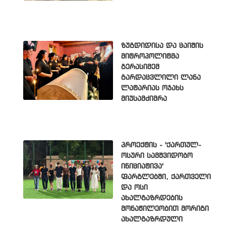
ზუგდიდისა და ცაიშის
მიტროპოლიტმა
გერასიმემ
გარდაცვლილი ლანა
ლატარიას ოჯახს
მიუსამძიმრა
პროექტის - 'ქართულ-
ოსური სამშვიდობო
ინიციატივა'
ფარგლებში, ქართველი
და ოსი
ახალგაზრდების
მონაწილეობით მორიგი
ახალგაზრდული