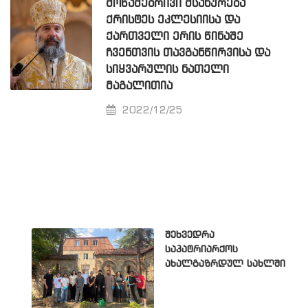
ᲛᲝᲬᲐᲛᲔᲑᲠᲘᲕᲘ ᲛᲡᲐᲮᲣᲠᲔᲑᲐ
ᲥᲠᲘᲡᲢᲔᲡ ᲔᲙᲚᲔᲡᲘᲘᲡᲐ ᲓᲐ
ᲥᲐᲠᲗᲕᲔᲚᲘ ᲔᲠᲘᲡ ᲬᲘᲜᲐᲨᲔ
ᲩᲕᲔᲜᲗᲕᲘᲡ ᲗᲐᲕᲒᲐᲜᲬᲘᲠᲕᲘᲡᲐ ᲓᲐ
ᲡᲘᲧᲕᲐᲠᲣᲚᲘᲡ ᲜᲐᲗᲔᲚᲘ
ᲛᲐᲒᲐᲚᲘᲗᲘᲐ
2022/12/25
შეხვედრა
საპატრიარქოს
ახალგაზრდულ სახლში