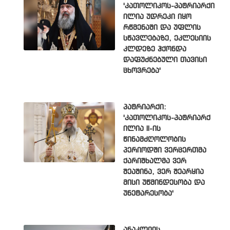
'კათოლიკოს-პატრიარქი
ილია უდრეკი იყო
რწმენაში და უფლის
სწავლებაზე, ეკლესიის
კლდეზე ჰქონდა
დაფუძნებული თავისი
ცხოვრება'
პატრიარქი:
'კათოლიკოს-პატრიარქ
ილია II-ის
წინამძღოლობის
პერიოდში ვერცერთმა
ქარიშხალმა ვერ
შეაშინა, ვერ შეარყია
მისი უწმინდესობა და
უნეტარესობა'
ანაკლიის