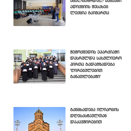
ახალგაზრდულ ბანაკში
ადიქციის შესახებ
ლექცია გაიმართა
შემოქმედის ეპარქიაში
დასრულდა სასულიერო
პირთა გადამზადება
'ღირებულებით
განათლებაში'
განცხადება ილიაობის
დღესასწაულთან
დაკავშირებით