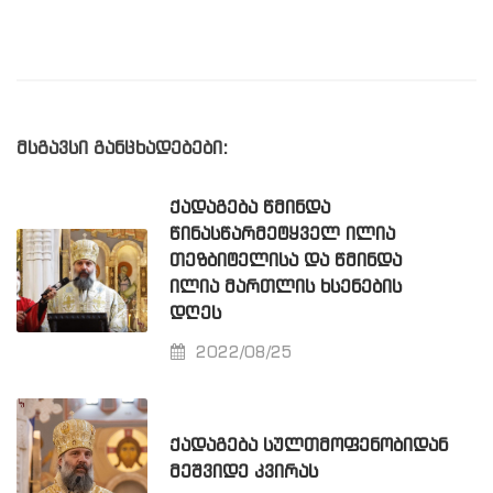
მსგავსი განცხადებები:
ᲥᲐᲓᲐᲒᲔᲑᲐ ᲬᲛᲘᲜᲓᲐ
ᲬᲘᲜᲐᲡᲬᲐᲠᲛᲔᲢᲧᲕᲔᲚ ᲘᲚᲘᲐ
ᲗᲔᲖᲑᲘᲢᲔᲚᲘᲡᲐ ᲓᲐ ᲬᲛᲘᲜᲓᲐ
ᲘᲚᲘᲐ ᲛᲐᲠᲗᲚᲘᲡ ᲮᲡᲔᲜᲔᲑᲘᲡ
ᲓᲦᲔᲡ
2022/08/25
ᲥᲐᲓᲐᲒᲔᲑᲐ ᲡᲣᲚᲗᲛᲝᲤᲔᲜᲝᲑᲘᲓᲐᲜ
ᲛᲔᲨᲕᲘᲓᲔ ᲙᲕᲘᲠᲐᲡ