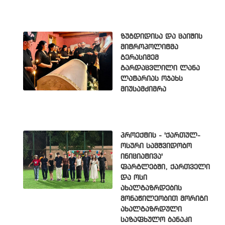
ზუგდიდისა და ცაიშის
მიტროპოლიტმა
გერასიმემ
გარდაცვლილი ლანა
ლატარიას ოჯახს
მიუსამძიმრა
პროექტის - 'ქართულ-
ოსური სამშვიდობო
ინიციატივა'
ფარგლებში, ქართველი
და ოსი
ახალგაზრდების
მონაწილეობით მორიგი
ახალგაზრდული
საზაფხულო ბანაკი