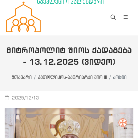
საეკლესიო კალენდარი
ᲛᲘᲢᲠᲝᲞᲝᲚᲘᲢ ᲨᲘᲝᲡ ᲥᲐᲓᲐᲒᲔᲑᲐ
- 13.12.2025 (ᲕᲘᲓᲔᲝ)
მთავარი
კათოლიკოს-პატრიარქი შიო III
პოსტი
2025/12/13