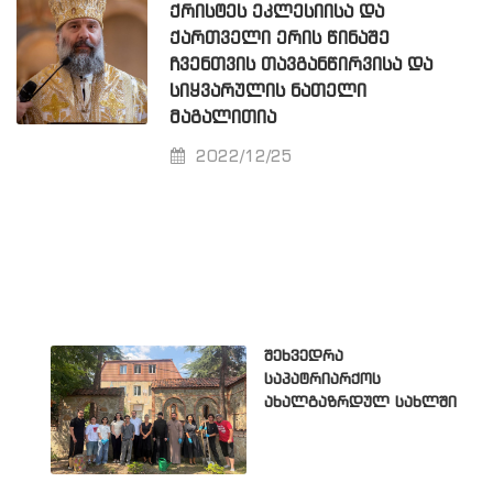
ᲥᲠᲘᲡᲢᲔᲡ ᲔᲙᲚᲔᲡᲘᲘᲡᲐ ᲓᲐ
ᲥᲐᲠᲗᲕᲔᲚᲘ ᲔᲠᲘᲡ ᲬᲘᲜᲐᲨᲔ
ᲩᲕᲔᲜᲗᲕᲘᲡ ᲗᲐᲕᲒᲐᲜᲬᲘᲠᲕᲘᲡᲐ ᲓᲐ
ᲡᲘᲧᲕᲐᲠᲣᲚᲘᲡ ᲜᲐᲗᲔᲚᲘ
ᲛᲐᲒᲐᲚᲘᲗᲘᲐ
2022/12/25
შეხვედრა
საპატრიარქოს
ახალგაზრდულ სახლში