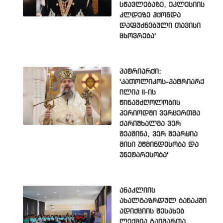
სწავლებაზე, ეკლესიის
კლდეზე ჰქონდა
დაფუძნებული თავისი
ცხოვრება'
პატრიარქი:
'კათოლიკოს-პატრიარქ
ილია II-ის
წინამძღოლობის
პერიოდში ვერცერთმა
ქარიშხალმა ვერ
შეაშინა, ვერ შეარყია
მისი უწმინდესობა და
უნეტარესობა'
ანაკლიის
ახალგაზრდულ ბანაკში
ადიქციის შესახებ
ლექცია გაიმართა