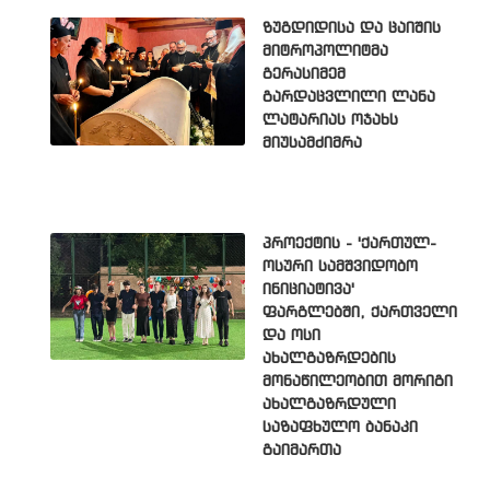
ზუგდიდისა და ცაიშის
მიტროპოლიტმა
გერასიმემ
გარდაცვლილი ლანა
ლატარიას ოჯახს
მიუსამძიმრა
პროექტის - 'ქართულ-
ოსური სამშვიდობო
ინიციატივა'
ფარგლებში, ქართველი
და ოსი
ახალგაზრდების
მონაწილეობით მორიგი
ახალგაზრდული
საზაფხულო ბანაკი
გაიმართა