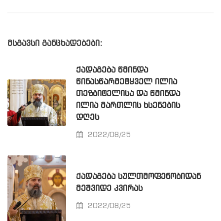
მსგავსი განცხადებები:
ᲥᲐᲓᲐᲒᲔᲑᲐ ᲬᲛᲘᲜᲓᲐ
ᲬᲘᲜᲐᲡᲬᲐᲠᲛᲔᲢᲧᲕᲔᲚ ᲘᲚᲘᲐ
ᲗᲔᲖᲑᲘᲢᲔᲚᲘᲡᲐ ᲓᲐ ᲬᲛᲘᲜᲓᲐ
ᲘᲚᲘᲐ ᲛᲐᲠᲗᲚᲘᲡ ᲮᲡᲔᲜᲔᲑᲘᲡ
ᲓᲦᲔᲡ
2022/08/25
ᲥᲐᲓᲐᲒᲔᲑᲐ ᲡᲣᲚᲗᲛᲝᲤᲔᲜᲝᲑᲘᲓᲐᲜ
ᲛᲔᲨᲕᲘᲓᲔ ᲙᲕᲘᲠᲐᲡ
2022/08/25