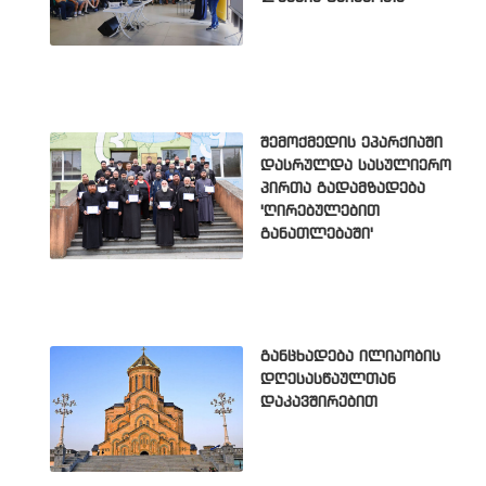
შემოქმედის ეპარქიაში
დასრულდა სასულიერო
პირთა გადამზადება
'ღირებულებით
განათლებაში'
განცხადება ილიაობის
დღესასწაულთან
დაკავშირებით