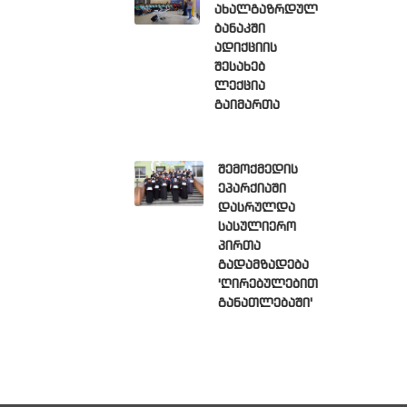
ახალგაზრდულ
ბანაკში
ადიქციის
შესახებ
ლექცია
გაიმართა
შემოქმედის
ეპარქიაში
დასრულდა
სასულიერო
პირთა
გადამზადება
'ღირებულებით
განათლებაში'