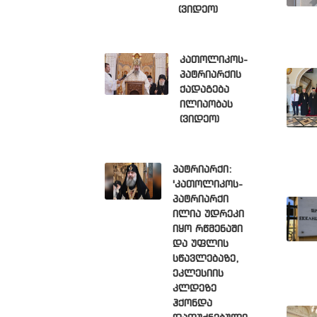
(ვიდეო)
კათოლიკოს-
პატრიარქის
ქადაგება
ილიაობას
(ვიდეო)
პატრიარქი:
'კათოლიკოს-
პატრიარქი
ილია უდრეკი
იყო რწმენაში
და უფლის
სწავლებაზე,
ეკლესიის
კლდეზე
ჰქონდა