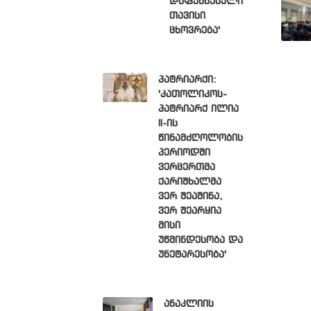
დაფუძნებული
თავისი
ცხოვრება'
პატრიარქი:
'კათოლიკოს-
პატრიარქ ილია
II-ის
წინამძღოლობის
პერიოდში
ვერცერთმა
ქარიშხალმა
ვერ შეაშინა,
ვერ შეარყია
მისი
უწმინდესობა და
უნეტარესობა'
ანაკლიის