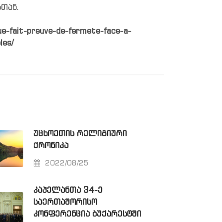
თან.
ue-fait-preuve-de-fermete-face-a-
les/
ᲣᲪᲮᲝᲔᲗᲘᲡ ᲠᲔᲚᲘᲒᲘᲣᲠᲘ
ᲥᲠᲝᲜᲘᲙᲐ
2022/08/25
ᲙᲐᲞᲔᲚᲐᲜᲗᲐ 34-Ე
ᲡᲐᲔᲠᲗᲐᲨᲝᲠᲘᲡᲝ
ᲙᲝᲜᲤᲔᲠᲔᲜᲪᲘᲐ ᲑᲣᲥᲐᲠᲔᲡᲢᲨᲘ