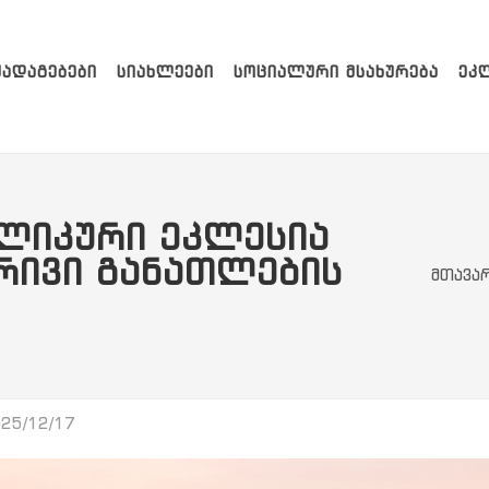
ᲥᲐᲓᲐᲒᲔᲑᲔᲑᲘ
ᲡᲘᲐᲮᲚᲔᲔᲑᲘ
ᲡᲝᲪᲘᲐᲚᲣᲠᲘ ᲛᲡᲐᲮᲣᲠᲔᲑᲐ
ᲔᲙ
ᲚᲘᲙᲣᲠᲘ ᲔᲙᲚᲔᲡᲘᲐ
ᲠᲘᲕᲘ ᲒᲐᲜᲐᲗᲚᲔᲑᲘᲡ
მთავა
25/12/17