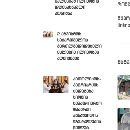
ეკლესიამ ილიაობის
რომლ
დღესასწაული
აღნიშნა
წყარო
lintr
2 აგვისტოს
საქართველოს
მართლმადიდებელი
ეკლესია ილიაობას
აღნიშნავს
მსგა
კათოლიკოს-
პატრიარქის
ქადაგება
სიონის
საპატრიარქო
ტაძარში
პანაშვიდის
დასრულების
შემდეგ