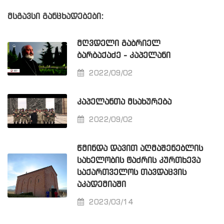
მსგავსი განცხადებები:
ᲛᲦᲕᲓᲔᲚᲘ ᲒᲐᲑᲠᲘᲔᲚ
ᲑᲐᲠᲑᲐᲥᲐᲫᲔ - ᲙᲐᲞᲔᲚᲐᲜᲘ
2022/09/02
ᲙᲐᲞᲔᲚᲐᲜᲗᲐ ᲛᲡᲐᲮᲣᲠᲔᲑᲐ
2022/09/02
ᲬᲛᲘᲜᲓᲐ ᲓᲐᲕᲘᲗ ᲐᲦᲛᲐᲨᲔᲜᲔᲑᲚᲘᲡ
ᲡᲐᲮᲔᲚᲝᲑᲘᲡ ᲢᲐᲫᲠᲘᲡ ᲙᲣᲠᲗᲮᲔᲕᲐ
ᲡᲐᲥᲐᲠᲗᲕᲔᲚᲝᲡ ᲗᲐᲕᲓᲐᲪᲕᲘᲡ
ᲐᲙᲐᲓᲔᲛᲘᲐᲨᲘ
2023/03/14