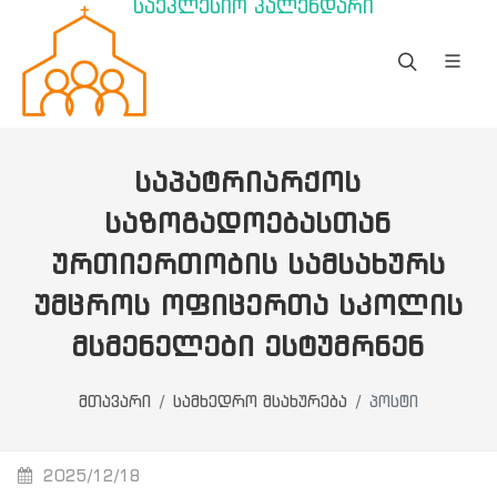
საეკლესიო კალენდარი
ᲡᲐᲞᲐᲢᲠᲘᲐᲠᲥᲝᲡ
ᲡᲐᲖᲝᲒᲐᲓᲝᲔᲑᲐᲡᲗᲐᲜ
ᲣᲠᲗᲘᲔᲠᲗᲝᲑᲘᲡ ᲡᲐᲛᲡᲐᲮᲣᲠᲡ
ᲣᲛᲪᲠᲝᲡ ᲝᲤᲘᲪᲔᲠᲗᲐ ᲡᲙᲝᲚᲘᲡ
ᲛᲡᲛᲔᲜᲔᲚᲔᲑᲘ ᲔᲡᲢᲣᲛᲠᲜᲔᲜ
მთავარი
სამხედრო მსახურება
პოსტი
2025/12/18