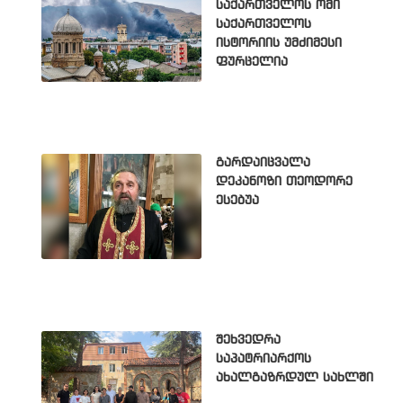
საქართველოს ომი
საქართველოს
ისტორიის უმძიმესი
ფურცელია
გარდაიცვალა
დეკანოზი თეოდორე
ესებუა
შეხვედრა
საპატრიარქოს
ახალგაზრდულ სახლში