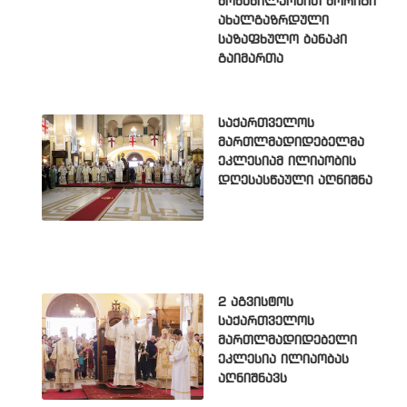
მონაწილეობით მორიგი
ახალგაზრდული
საზაფხულო ბანაკი
გაიმართა
საქართველოს
მართლმადიდებელმა
ეკლესიამ ილიაობის
დღესასწაული აღნიშნა
2 აგვისტოს
საქართველოს
მართლმადიდებელი
ეკლესია ილიაობას
აღნიშნავს