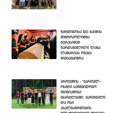
ზუგდიდისა და ცაიშის
მიტროპოლიტმა
გერასიმემ
გარდაცვლილი ლანა
ლატარიას ოჯახს
მიუსამძიმრა
პროექტის - 'ქართულ-
ოსური სამშვიდობო
ინიციატივა'
ფარგლებში, ქართველი
და ოსი
ახალგაზრდების