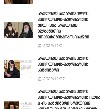
ᲡᲠᲣᲚᲘᲐᲓ ᲡᲐᲥᲐᲠᲗᲕᲔᲚᲝᲡ
ᲙᲐᲗᲝᲚᲘᲙᲝᲡ-ᲞᲐᲢᲠᲘᲐᲠᲥᲘᲡ
ᲛᲘᲚᲝᲪᲕᲐ ᲡᲠᲣᲚᲘᲐᲓ
ᲐᲚᲑᲐᲜᲔᲗᲘᲡ
ᲛᲗᲐᲕᲐᲠᲔᲞᲘᲡᲙᲝᲞᲝᲡᲘᲡᲐᲓᲛᲘ
2022/11/04
ᲡᲠᲣᲚᲘᲐᲓ ᲡᲐᲥᲐᲠᲗᲕᲔᲚᲝᲡ
ᲙᲐᲗᲝᲚᲘᲙᲝᲡ-ᲞᲐᲢᲠᲘᲐᲠᲥᲘᲡ
ᲡᲐᲛᲫᲘᲛᲐᲠᲘ
2022/11/07
ᲡᲠᲣᲚᲘᲐᲓ ᲡᲐᲥᲐᲠᲗᲕᲔᲚᲝᲡ
ᲙᲐᲗᲝᲚᲘᲙᲝᲡ-ᲞᲐᲢᲠᲘᲐᲠᲥᲘᲡ ᲘᲚᲘᲐ
ΙΙ-ᲘᲡ ᲡᲐᲛᲫᲘᲛᲐᲠᲘ ᲡᲠᲣᲚᲘᲐᲓ