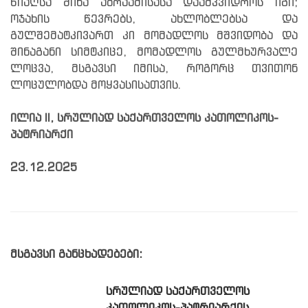
წიაღსა შინა აბრაამისასა დაამკვიდროს იგი;
ოჯახის წევრებს, ახლობლებსა და
გულშემატკივართ კი მომადლოს მშვიდობა და
შინაგანი სიმტკიცე, მომადლოს გულმხურვალე
ლოცვა, მსგავსი იმისა, როგორც თვითონ
ლოცულობდა მოყვასისათვის.
ილია II, სრულიად საქართველოს კათოლიკოს-
პატრიარქი
23.12.2025
მსგავსი განცხადებები:
ᲡᲠᲣᲚᲘᲐᲓ ᲡᲐᲥᲐᲠᲗᲕᲔᲚᲝᲡ