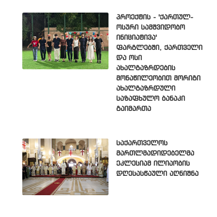
პროექტის - 'ქართულ-
ოსური სამშვიდობო
ინიციატივა'
ფარგლებში, ქართველი
და ოსი
ახალგაზრდების
მონაწილეობით მორიგი
ახალგაზრდული
საზაფხულო ბანაკი
გაიმართა
საქართველოს
მართლმადიდებელმა
ეკლესიამ ილიაობის
დღესასწაული აღნიშნა