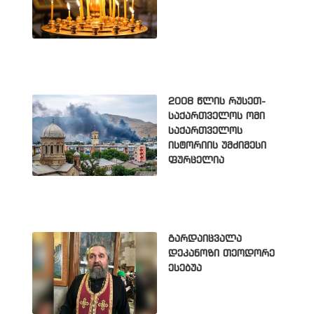
2008 წლის რუსეთ-
საქართველოს ომი
საქართველოს
ისტორიის უმძიმესი
ფურცელია
გარდაიცვალა
დეკანოზი თეოდორე
ესებუა