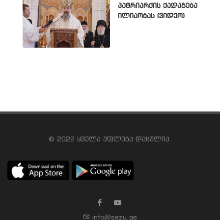
პატრიარქის ქადაგება
ილიაობას (ვიდეო)
© 2022 ყველა უფლება დაცულია.
info@sazu.ge