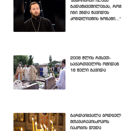
'პატრიარქი იღებს
გადაწყვეტილებას, რომ
იგი უნდა წავიდეს
კონფლიქტის ზონაში...'
2008 წლის რუსეთ-
საქართველოს ომიდან
18 წელი გავიდა
გარდაიცვალა ბოდბელ
მთავარეპისკოპოს
იაკობის დედა