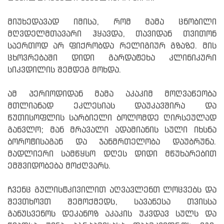
მიუხედავად იმისა, რომ მამა ცნობილი
მღვდელმთავარი ჰყავდა, თავიდან თვითონ
საერთოდ არ ფიქრობდა რელიგიურ გზაზე. მის
ცხოვრებაში დიდი გარდატეხა კლინიკური
სიკვდილის შემდეგ მოხდა.
ამ პერიოდიდან მამა აკაკიმ მოღვაწეობა
მთლიანად ეკლესიას დაუკავშირა და
წუთისოფლის სარბიელი ბოლომდე ღირსეულად
განვლო; მან მრავალი ადამიანის სული იხსნა
ბოროტისაგან და ჯანმრთელობა დაუბრუნა.
მადლიერი სამწყსო დღეს დიდი მწუხარებით
ემშვიდობება მოძღვარს.
ჩვენც გულისტკივილით აღვავლენთ ლოცვებს და
შევთხოვთ შემოქმედს, სავანესა თვისსა
განუსვენოს დეკანოზ აკაკის უკვდავ სულს და