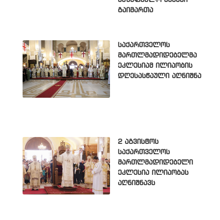
საზაფხულო ბანაკი
გაიმართა
საქართველოს
მართლმადიდებელმა
ეკლესიამ ილიაობის
დღესასწაული აღნიშნა
2 აგვისტოს
საქართველოს
მართლმადიდებელი
ეკლესია ილიაობას
აღნიშნავს