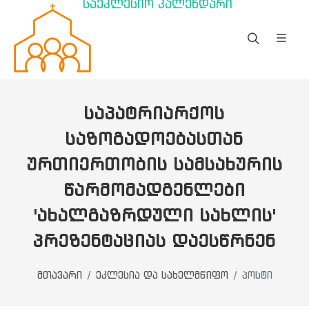
საეკლესიო კალენდარი
ᲡᲐᲞᲐᲢᲠᲘᲐᲠᲥᲝᲡ
ᲡᲐᲖᲝᲒᲐᲓᲝᲔᲑᲐᲡᲗᲐᲜ
ᲣᲠᲗᲘᲔᲠᲗᲝᲑᲘᲡ ᲡᲐᲛᲡᲐᲮᲣᲠᲘᲡ
ᲬᲐᲠᲛᲝᲛᲐᲓᲒᲔᲜᲚᲔᲑᲘ
'ᲐᲮᲐᲚᲒᲐᲖᲠᲓᲣᲚᲘ ᲡᲐᲮᲚᲘᲡ'
ᲞᲠᲔᲖᲔᲜᲢᲐᲪᲘᲐᲡ ᲓᲐᲔᲡᲬᲠᲜᲔᲜ
მთავარი
ეკლესია და სახელმწიფო
პოსტი