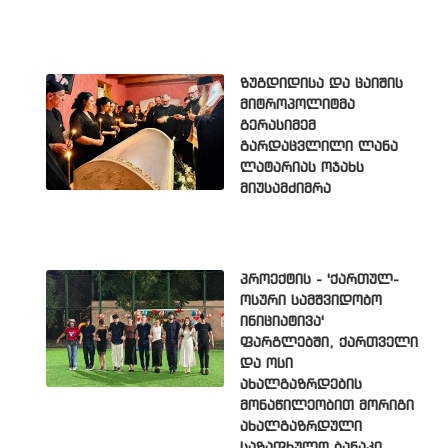
ზუგდიდისა და ცაიშის
მიტროპოლიტმა
გერასიმემ
გარდაცვლილი ლანა
ლატარიას ოჯახს
მიუსამძიმრა
პროექტის - 'ქართულ-
ოსური სამშვიდობო
ინიციატივა'
ფარგლებში, ქართველი
და ოსი
ახალგაზრდების
მონაწილეობით მორიგი
ახალგაზრდული