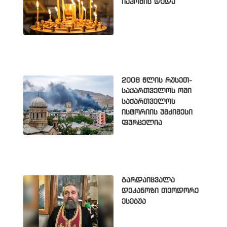
იაკობის დედა
2008 წლის რუსეთ-
საქართველოს ომი
საქართველოს
ისტორიის უმძიმესი
ფურცელია
გარდაიცვალა
დეკანოზი თეოდორე
ესებუა