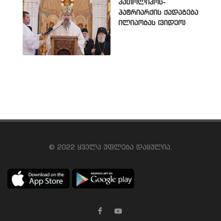
კათოლიკოს-
პატრიარქის ქადაგება
ილიაობას (ვიდეო)
© 2022 ყველა უფლება დაცულია.