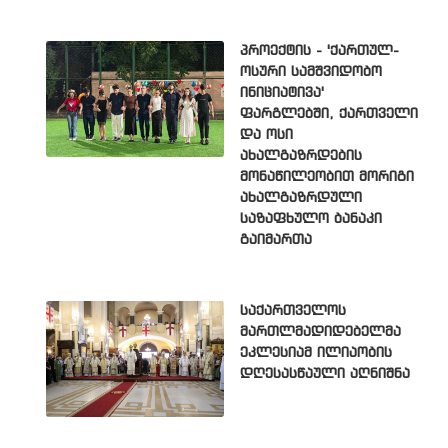
პროექტის - 'ქართულ-
ოსური სამშვიდობო
ინიციატივა'
ფარგლებში, ქართველი
და ოსი
ახალგაზრდების
მონაწილეობით მორიგი
ახალგაზრდული
საზაფხულო ბანაკი
გაიმართა
საქართველოს
მართლმადიდებელმა
ეკლესიამ ილიაობის
დღესასწაული აღნიშნა