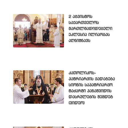
2 აგვისტოს
საქართველოს
მართლმადიდებელი
ეკლესია ილიაობას
აღნიშნავს
კათოლიკოს-
პატრიარქის ქადაგება
სიონის საპატრიარქო
ტაძარში პანაშვიდის
დასრულების შემდეგ
(ვიდეო)