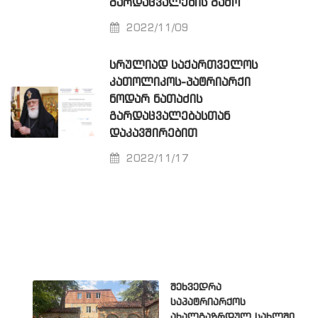
ᲒᲐᲠᲓᲐᲪᲕᲐᲚᲔᲑᲘᲡ ᲒᲐᲛᲝ
2022/11/09
ᲡᲠᲣᲚᲘᲐᲓ ᲡᲐᲥᲐᲠᲗᲕᲔᲚᲝᲡ
ᲙᲐᲗᲝᲚᲘᲙᲝᲡ-ᲞᲐᲢᲠᲘᲐᲠᲥᲘ
ᲜᲝᲓᲐᲠ ᲜᲐᲗᲐᲫᲘᲡ
ᲒᲐᲠᲓᲐᲪᲕᲐᲚᲔᲑᲐᲡᲗᲐᲜ
ᲓᲐᲙᲐᲕᲨᲘᲠᲔᲑᲘᲗ
2022/11/17
შეხვედრა
საპატრიარქოს
ახალგაზრდულ სახლში