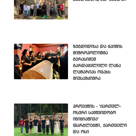
ზუგდიდისა და ცაიშის
მიტროპოლიტმა
გერასიმემ
გარდაცვლილი ლანა
ლატარიას ოჯახს
მიუსამძიმრა
პროექტის - 'ქართულ-
ოსური სამშვიდობო
ინიციატივა'
ფარგლებში, ქართველი
და ოსი