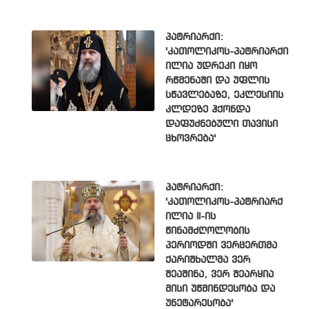
პატრიარქი:
'კათოლიკოს-პატრიარქი
ილია უდრეკი იყო
რწმენაში და უფლის
სწავლებაზე, ეკლესიის
კლდეზე ჰქონდა
დაფუძნებული თავისი
ცხოვრება'
პატრიარქი:
'კათოლიკოს-პატრიარქ
ილია II-ის
წინამძღოლობის
პერიოდში ვერცერთმა
ქარიშხალმა ვერ
შეაშინა, ვერ შეარყია
მისი უწმინდესობა და
უნეტარესობა'