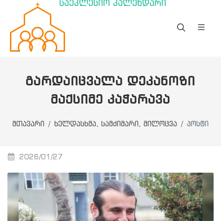
საეკლესიო კალენდარი
ᲒᲐᲠᲓᲐᲘᲪᲕᲐᲚᲐ ᲓᲔᲙᲐᲜᲝᲖᲘ
ᲛᲐᲥᲡᲘᲛᲔ ᲙᲐᲭᲐᲠᲐᲕᲐ
მთავარი
ხელდასხმა, სამძიმარი, მილოცვა
პოსტი
2026/01/27