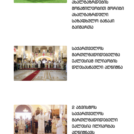
ახალგაზრდების
მონაწილეობით მორიგი
ახალგაზრდული
საზაფხულო ბანაკი
გაიმართა
საქართველოს
მართლმადიდებელმა
ეკლესიამ ილიაობის
დღესასწაული აღნიშნა
2 აგვისტოს
საქართველოს
მართლმადიდებელი
ეკლესია ილიაობას
აღნიშნავს