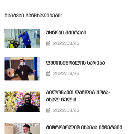
მსგავსი განცხადებები:
ᲣᲪᲜᲝᲑᲘ ᲒᲛᲘᲠᲔᲑᲘ
2022/08/26
ᲦᲕᲗᲘᲡᲛᲨᲝᲑᲚᲘᲡ ᲮᲐᲠᲔᲑᲐ
2022/08/26
ᲒᲘᲚᲝᲪᲐᲕᲗ ᲓᲐᲛᲓᲔᲒ ᲨᲝᲑᲐ-
ᲐᲮᲐᲚ ᲬᲔᲚᲡ!
2022/08/26
ᲛᲘᲢᲠᲝᲞᲝᲚᲘᲢ ᲘᲡᲐᲘᲐᲡ ᲘᲜᲢᲔᲠᲕᲘᲣ