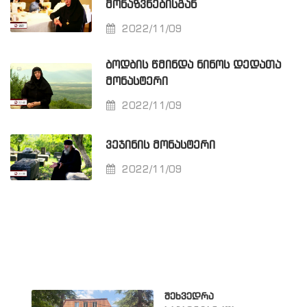
ᲛᲝᲜᲐᲖᲕᲜᲔᲑᲘᲡᲒᲐᲜ
2022/11/09
ᲑᲝᲓᲑᲘᲡ ᲬᲛᲘᲜᲓᲐ ᲜᲘᲜᲝᲡ ᲓᲔᲓᲐᲗᲐ
ᲛᲝᲜᲐᲡᲢᲔᲠᲘ
2022/11/09
ᲕᲔᲯᲘᲜᲘᲡ ᲛᲝᲜᲐᲡᲢᲔᲠᲘ
2022/11/09
შეხვედრა