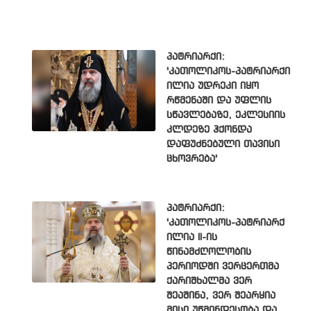
პატრიარქი:
'კათოლიკოს-პატრიარქი
ილია უდრეკი იყო
რწმენაში და უფლის
სწავლებაზე, ეკლესიის
კლდეზე ჰქონდა
დაფუძნებული თავისი
ცხოვრება'
პატრიარქი:
'კათოლიკოს-პატრიარქ
ილია II-ის
წინამძღოლობის
პერიოდში ვერცერთმა
ქარიშხალმა ვერ
შეაშინა, ვერ შეარყია
მისი უწმინდესობა და