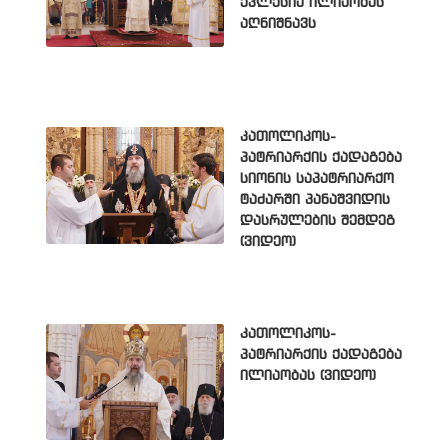
ეკლესია ილიაობას
აღნიშნავს
კათოლიკოს-
პატრიარქის ქადაგება
სიონის საპატრიარქო
ტაძარში პანაშვიდის
დასრულების შემდეგ
(ვიდეო)
კათოლიკოს-
პატრიარქის ქადაგება
ილიაობას (ვიდეო)