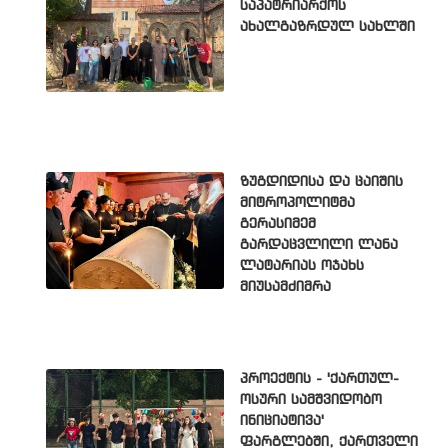
საპატრიარქოს
ახალგაზრდულ სახლში
ზუგდიდისა და ცაიშის
მიტროპოლიტმა
გერასიმემ
გარდაცვლილი ლანა
ლატარიას ოჯახს
მიუსამძიმრა
პროექტის - 'ქართულ-
ოსური სამშვიდობო
ინიციატივა'
ფარგლებში, ქართველი