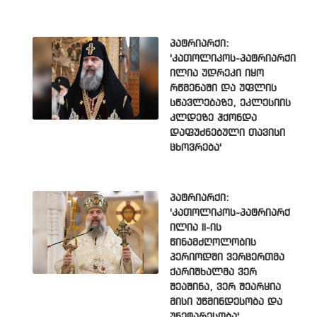
პატრიარქი:
'კათოლიკოს-პატრიარქი
ილია უდრეკი იყო
რწმენაში და უფლის
სწავლებაზე, ეკლესიის
კლდეზე ჰქონდა
დაფუძნებული თავისი
ცხოვრება'
პატრიარქი:
'კათოლიკოს-პატრიარქ
ილია II-ის
წინამძღოლობის
პერიოდში ვერცერთმა
ქარიშხალმა ვერ
შეაშინა, ვერ შეარყია
მისი უწმინდესობა და