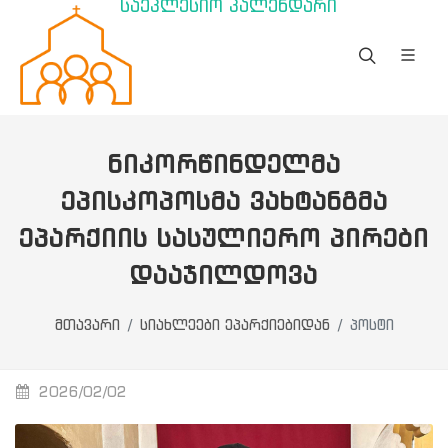
საეკლესიო კალენდარი
ᲜᲘᲙᲝᲠᲬᲘᲜᲓᲔᲚᲛᲐ
ᲔᲞᲘᲡᲙᲝᲞᲝᲡᲛᲐ ᲕᲐᲮᲢᲐᲜᲒᲛᲐ
ᲔᲞᲐᲠᲥᲘᲘᲡ ᲡᲐᲡᲣᲚᲘᲔᲠᲝ ᲞᲘᲠᲔᲑᲘ
ᲓᲐᲐᲯᲘᲚᲓᲝᲕᲐ
მთავარი
სიახლეები ეპარქიებიდან
პოსტი
2026/02/02