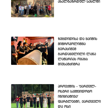
ახალგაზრდულ სახლში
ზუგდიდისა და ცაიშის
მიტროპოლიტმა
გერასიმემ
გარდაცვლილი ლანა
ლატარიას ოჯახს
მიუსამძიმრა
პროექტის - 'ქართულ-
ოსური სამშვიდობო
ინიციატივა'
ფარგლებში, ქართველი
და ოსი