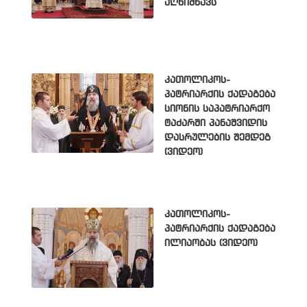
აღნიშნავს
კათოლიკოს-
პატრიარქის ქადაგება
სიონის საპატრიარქო
ტაძარში პანაშვიდის
დასრულების შემდეგ
(ვიდეო)
კათოლიკოს-
პატრიარქის ქადაგება
ილიაობას (ვიდეო)