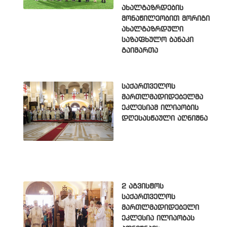
ახალგაზრდების
მონაწილეობით მორიგი
ახალგაზრდული
საზაფხულო ბანაკი
გაიმართა
საქართველოს
მართლმადიდებელმა
ეკლესიამ ილიაობის
დღესასწაული აღნიშნა
2 აგვისტოს
საქართველოს
მართლმადიდებელი
ეკლესია ილიაობას