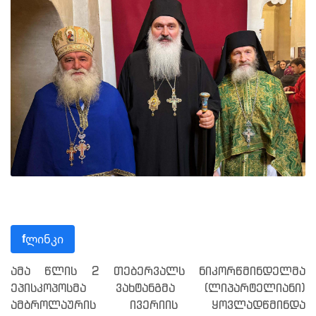
ლინკი
f
ამა წლის 2 თებერვალს ნიკორწმინდელმა
ეპისკოპოსმა ვახტანგმა (ლიპარტელიანი)
ამბროლაურის ივერიის ყოვლადწმინდა