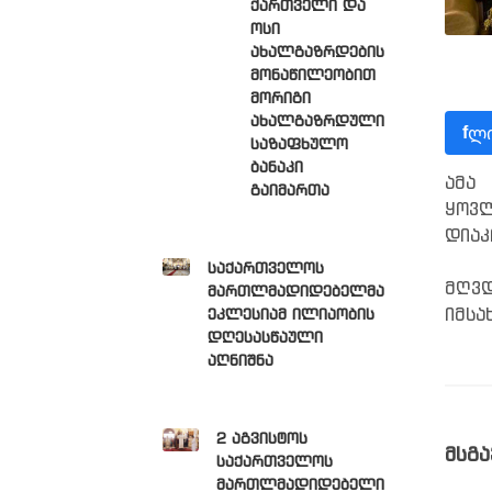
ქართველი და
ოსი
ახალგაზრდების
მონაწილეობით
მორიგი
ახალგაზრდული
ლი
f
საზაფხულო
ბანაკი
ამა
გაიმართა
ყოვლ
დიაკ
საქართველოს
მღვ
მართლმადიდებელმა
იმსა
ეკლესიამ ილიაობის
დღესასწაული
აღნიშნა
2 აგვისტოს
მსგა
საქართველოს
მართლმადიდებელი