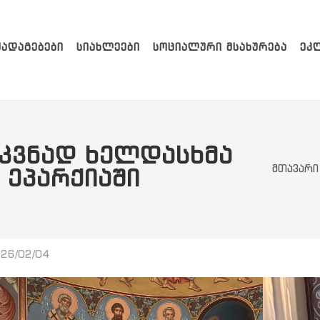
ᲥᲐᲓᲐᲒᲔᲑᲔᲑᲘ
ᲡᲘᲐᲮᲚᲔᲔᲑᲘ
ᲡᲝᲪᲘᲐᲚᲣᲠᲘ ᲛᲡᲐᲮᲣᲠᲔᲑᲐ
ᲔᲙ
ᲙᲕᲜᲐᲓ ᲮᲔᲚᲓᲐᲡᲮᲛᲐ
მთავარი
 ᲔᲞᲐᲠᲥᲘᲐᲨᲘ
26/02/04