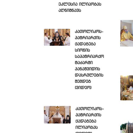
ეკლესია ილიაობას
აღნიშნავს
კათოლიკოს-
პატრიარქის
ქადაგება
სიონის
საპატრიარქო
ტაძარში
პანაშვიდის
დასრულების
შემდეგ
(ვიდეო)
კათოლიკოს-
პატრიარქის
ქადაგება
ილიაობას