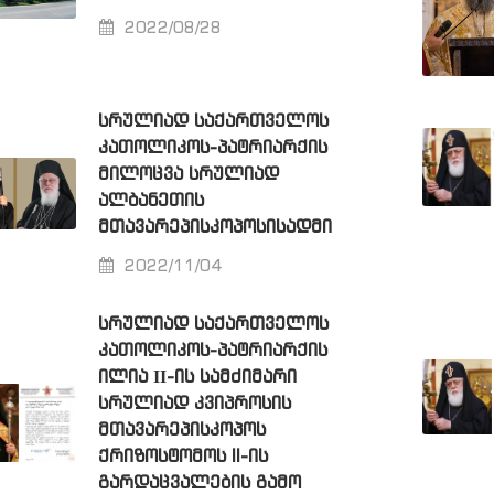
2022/08/28
ᲡᲠᲣᲚᲘᲐᲓ ᲡᲐᲥᲐᲠᲗᲕᲔᲚᲝᲡ
ᲙᲐᲗᲝᲚᲘᲙᲝᲡ-ᲞᲐᲢᲠᲘᲐᲠᲥᲘᲡ
ᲛᲘᲚᲝᲪᲕᲐ ᲡᲠᲣᲚᲘᲐᲓ
ᲐᲚᲑᲐᲜᲔᲗᲘᲡ
ᲛᲗᲐᲕᲐᲠᲔᲞᲘᲡᲙᲝᲞᲝᲡᲘᲡᲐᲓᲛᲘ
2022/11/04
ᲡᲠᲣᲚᲘᲐᲓ ᲡᲐᲥᲐᲠᲗᲕᲔᲚᲝᲡ
ᲙᲐᲗᲝᲚᲘᲙᲝᲡ-ᲞᲐᲢᲠᲘᲐᲠᲥᲘᲡ
ᲘᲚᲘᲐ ΙΙ-ᲘᲡ ᲡᲐᲛᲫᲘᲛᲐᲠᲘ
ᲡᲠᲣᲚᲘᲐᲓ ᲙᲕᲘᲞᲠᲝᲡᲘᲡ
ᲛᲗᲐᲕᲐᲠᲔᲞᲘᲡᲙᲝᲞᲝᲡ
ᲥᲠᲘᲖᲝᲡᲢᲝᲛᲝᲡ II-ᲘᲡ
ᲒᲐᲠᲓᲐᲪᲕᲐᲚᲔᲑᲘᲡ ᲒᲐᲛᲝ