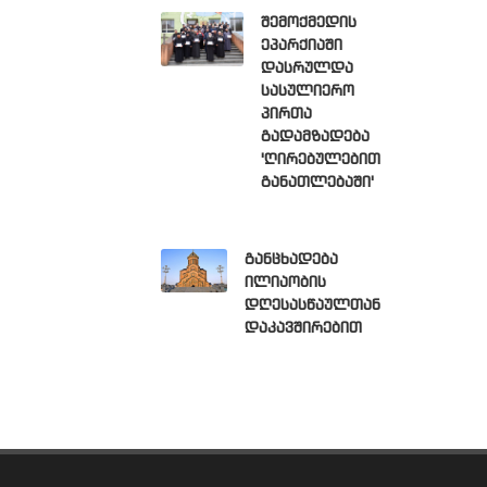
შემოქმედის
ეპარქიაში
დასრულდა
სასულიერო
პირთა
გადამზადება
'ღირებულებით
განათლებაში'
განცხადება
ილიაობის
დღესასწაულთან
დაკავშირებით