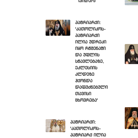
(ვიდეო)
პატრიარქი:
'კათოლიკოს-
პატრიარქი
ილია უდრეკი
იყო რწმენაში
და უფლის
სწავლებაზე,
ეკლესიის
კლდეზე
ჰქონდა
დაფუძნებული
თავისი
ცხოვრება'
პატრიარქი:
'კათოლიკოს-
პატრიარქ ილია