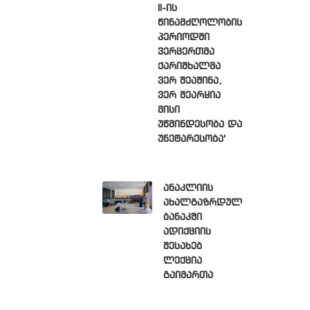
II-ის
წინამძღოლობის
პერიოდში
ვერცერთმა
ქარიშხალმა
ვერ შეაშინა,
ვერ შეარყია
მისი
უწმინდესობა და
უნეტარესობა'
ანაკლიის
ახალგაზრდულ
ბანაკში
ადიქციის
შესახებ
ლექცია
გაიმართა