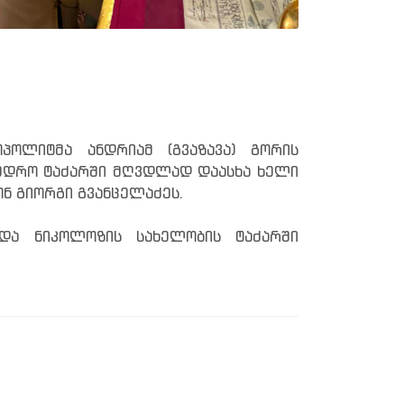
ოლიტმა ანდრიამ (გვაზავა) გორის
ედრო ტაძარში მღვდლად დაასხა ხელი
ონ გიორგი გვანცელაძეს.
და ნიკოლოზის სახელობის ტაძარში