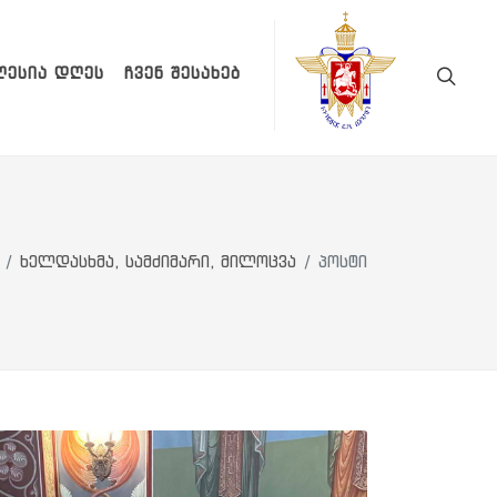
ᲚᲔᲡᲘᲐ ᲓᲦᲔᲡ
ᲩᲕᲔᲜ ᲨᲔᲡᲐᲮᲔᲑ
ხელდასხმა, სამძიმარი, მილოცვა
პოსტი