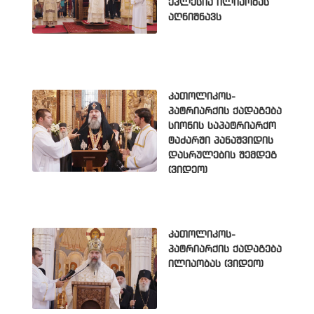
ეკლესია ილიაობას
აღნიშნავს
კათოლიკოს-
პატრიარქის ქადაგება
სიონის საპატრიარქო
ტაძარში პანაშვიდის
დასრულების შემდეგ
(ვიდეო)
კათოლიკოს-
პატრიარქის ქადაგება
ილიაობას (ვიდეო)