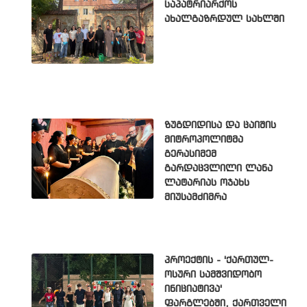
საპატრიარქოს
ახალგაზრდულ სახლში
ზუგდიდისა და ცაიშის
მიტროპოლიტმა
გერასიმემ
გარდაცვლილი ლანა
ლატარიას ოჯახს
მიუსამძიმრა
პროექტის - 'ქართულ-
ოსური სამშვიდობო
ინიციატივა'
ფარგლებში, ქართველი