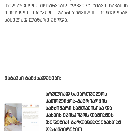
(ხელაშვილი) მონაზვნად აღკვეცა ამავე სავანის
მორჩილი ირაკლი ჯანგირაშვილი, რომელსაც
სახელად ლაზარე უწოდა.
მსგავსი განცხადებები:
ᲡᲠᲣᲚᲘᲐᲓ ᲡᲐᲥᲐᲠᲗᲕᲔᲚᲝᲡ
ᲙᲐᲗᲝᲚᲘᲙᲝᲡ-ᲞᲐᲢᲠᲘᲐᲠᲥᲘᲡ
ᲡᲐᲛᲫᲘᲛᲐᲠᲘ ᲡᲐᲛᲗᲐᲕᲘᲡᲘᲡᲐ ᲓᲐ
ᲙᲐᲡᲞᲘᲡ ᲔᲞᲘᲡᲙᲝᲞᲝᲡ ᲓᲐᲛᲘᲐᲜᲔᲡ
(ᲮᲣᲤᲔᲜᲘᲐ) ᲒᲐᲠᲓᲐᲪᲕᲐᲚᲔᲑᲐᲡᲗᲐᲜ
ᲓᲐᲙᲐᲕᲨᲘᲠᲔᲑᲘᲗ