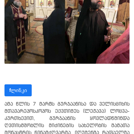
ლინკი
f
ამა წლის 7 მარტს გურჯაანისა და ველისციხის
მთავარეპოსკოპოს ექვთიმეს (ლეჟავა) ლოცვა-
კურთხევით, გურჯაანის ყოვლადწმინდა
ღვთისმშობლის მიძინების სახელობის მამათა
მონასტრის წინამძღვარმა, იღუმენმა რაფაელმა