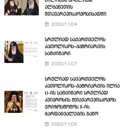
ᲛᲘᲚᲝᲪᲕᲐ ᲡᲠᲣᲚᲘᲐᲓ
ᲐᲚᲑᲐᲜᲔᲗᲘᲡ
ᲛᲗᲐᲕᲐᲠᲔᲞᲘᲡᲙᲝᲞᲝᲡᲘᲡᲐᲓᲛᲘ
2022/11/04
ᲡᲠᲣᲚᲘᲐᲓ ᲡᲐᲥᲐᲠᲗᲕᲔᲚᲝᲡ
ᲙᲐᲗᲝᲚᲘᲙᲝᲡ-ᲞᲐᲢᲠᲘᲐᲠᲥᲘᲡ
ᲡᲐᲛᲫᲘᲛᲐᲠᲘ
2022/11/07
ᲡᲠᲣᲚᲘᲐᲓ ᲡᲐᲥᲐᲠᲗᲕᲔᲚᲝᲡ
ᲙᲐᲗᲝᲚᲘᲙᲝᲡ-ᲞᲐᲢᲠᲘᲐᲠᲥᲘᲡ ᲘᲚᲘᲐ
ΙΙ-ᲘᲡ ᲡᲐᲛᲫᲘᲛᲐᲠᲘ ᲡᲠᲣᲚᲘᲐᲓ
ᲙᲕᲘᲞᲠᲝᲡᲘᲡ ᲛᲗᲐᲕᲐᲠᲔᲞᲘᲡᲙᲝᲞᲝᲡ
ᲥᲠᲘᲖᲝᲡᲢᲝᲛᲝᲡ II-ᲘᲡ
ᲒᲐᲠᲓᲐᲪᲕᲐᲚᲔᲑᲘᲡ ᲒᲐᲛᲝ
2022/11/09