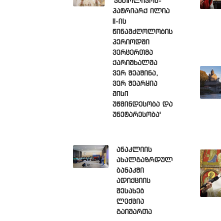
'კათოლიკოს-
პატრიარქ ილია
II-ის
წინამძღოლობის
პერიოდში
ვერცერთმა
ქარიშხალმა
ვერ შეაშინა,
ვერ შეარყია
მისი
უწმინდესობა და
უნეტარესობა'
ანაკლიის
ახალგაზრდულ
ბანაკში
ადიქციის
შესახებ
ლექცია
გაიმართა