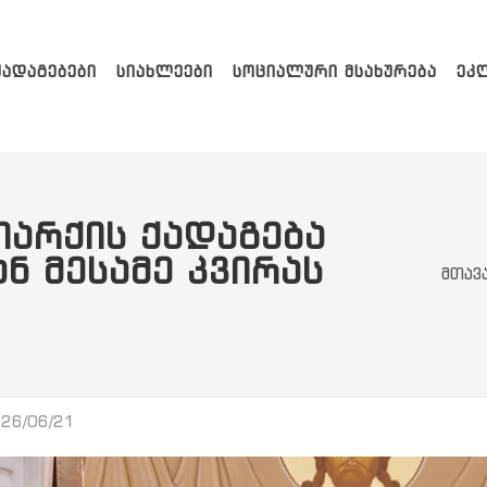
ᲥᲐᲓᲐᲒᲔᲑᲔᲑᲘ
ᲡᲘᲐᲮᲚᲔᲔᲑᲘ
ᲡᲝᲪᲘᲐᲚᲣᲠᲘ ᲛᲡᲐᲮᲣᲠᲔᲑᲐ
ᲔᲙ
ᲐᲠᲥᲘᲡ ᲥᲐᲓᲐᲒᲔᲑᲐ
 ᲛᲔᲡᲐᲛᲔ ᲙᲕᲘᲠᲐᲡ
მთავ
26/06/21