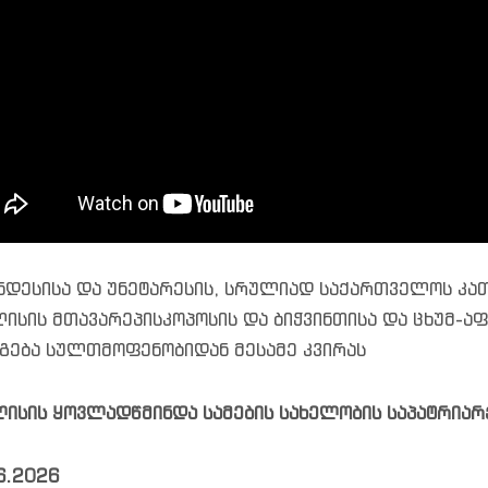
ნდესისა და უნეტარესის, სრულიად საქართველოს კა
ისის მთავარეპისკოპოსის და ბიჭვინთისა და ცხუმ-აფხ
გება სულთმოფენობიდან მესამე კვირას
ისის ყოვლადწმინდა სამების სახელობის საპატრიარ
6.2026