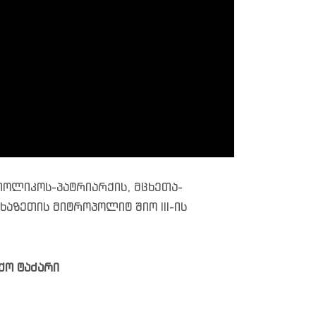
თოლიკოს-პატრიარქის, მცხეთა-
აზეთის მიტროპოლიტ შიო III-ის
ქო ტაძარი