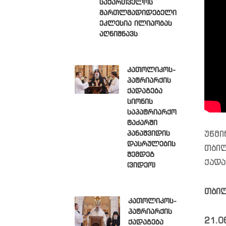
საქართველოს
მართლმადიდებელი
ეკლესია ილიაობას
აღნიშნავს
კათოლიკოს-
პატრიარქის
ქადაგება
სიონის
საპატრიარქო
ტაძარში
პანაშვიდის
უწმი
დასრულების
თბილ
შემდეგ
ქადა
(ვიდეო)
თბილ
კათოლიკოს-
პატრიარქის
21.0
ქადაგება