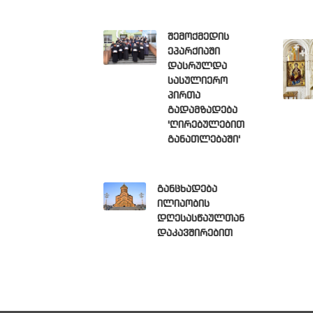
შემოქმედის
ეპარქიაში
დასრულდა
სასულიერო
პირთა
გადამზადება
'ღირებულებით
განათლებაში'
განცხადება
ილიაობის
დღესასწაულთან
დაკავშირებით