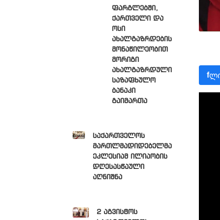
ფარგლებში,
ქართველი და
ოსი
ახალგაზრდების
მონაწილეობით
მორიგი
ახალგაზრდული
ლი
f
საზაფხულო
ბანაკი
გაიმართა
საქართველოს
მართლმადიდებელმა
ეკლესიამ ილიაობის
დღესასწაული
აღნიშნა
2 აგვისტოს