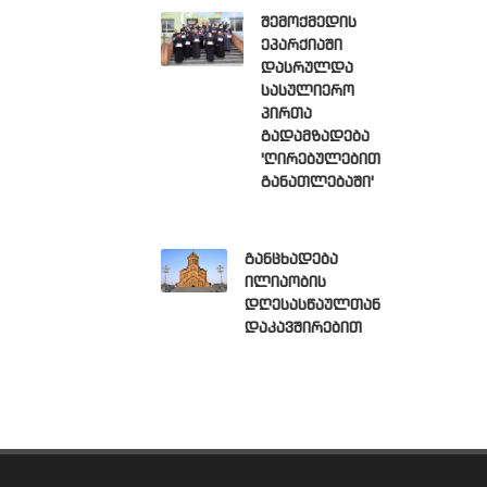
შემოქმედის
ეპარქიაში
დასრულდა
სასულიერო
პირთა
გადამზადება
'ღირებულებით
განათლებაში'
განცხადება
ილიაობის
დღესასწაულთან
დაკავშირებით