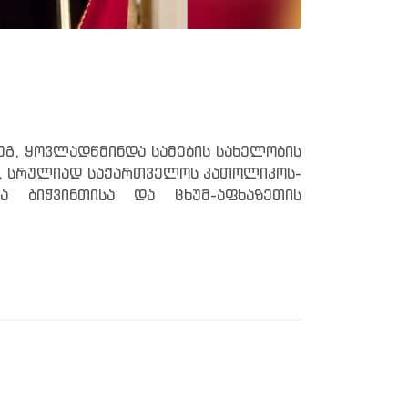
დეგ, ყოვლადწმინდა სამების სახელობის
ბა, სრულიად საქართველოს კათოლიკოს-
და ბიჭვინთისა და ცხუმ-აფხაზეთის