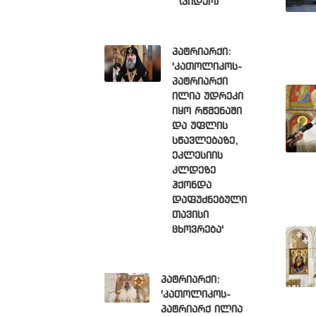
(ვიდეო)
პატრიარქი:
'კათოლიკოს-
პატრიარქი
ილია უდრეკი
იყო რწმენაში
და უფლის
სწავლებაზე,
ეკლესიის
კლდეზე
ჰქონდა
დაფუძნებული
თავისი
ცხოვრება'
პატრიარქი:
'კათოლიკოს-
პატრიარქ ილია