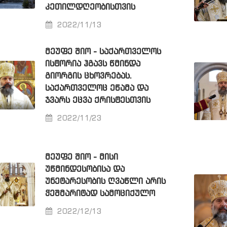
ᲙᲔᲗᲘᲚᲓᲦᲔᲝᲑᲘᲡᲗᲕᲘᲡ
2022/11/13
ᲛᲔᲣᲤᲔ ᲨᲘᲝ - ᲡᲐᲥᲐᲠᲗᲕᲔᲚᲝᲡ
ᲘᲡᲢᲝᲠᲘᲐ ᲰᲒᲐᲕᲡ ᲬᲛᲘᲜᲓᲐ
ᲒᲘᲝᲠᲒᲘᲡ ᲪᲮᲝᲕᲠᲔᲑᲐᲡ.
ᲡᲐᲥᲐᲠᲗᲕᲔᲚᲝᲪ ᲔᲬᲐᲛᲐ ᲓᲐ
ᲯᲕᲐᲠᲡ ᲔᲪᲕᲐ ᲥᲠᲘᲡᲢᲔᲡᲗᲕᲘᲡ
2022/11/23
ᲛᲔᲣᲤᲔ ᲨᲘᲝ - ᲛᲘᲡᲘ
ᲣᲬᲛᲘᲜᲓᲔᲡᲝᲑᲘᲡᲐ ᲓᲐ
ᲣᲜᲔᲢᲐᲠᲔᲡᲝᲑᲘᲡ ᲦᲕᲐᲬᲚᲘ ᲐᲠᲘᲡ
ᲭᲔᲨᲛᲐᲠᲘᲢᲐᲓ ᲡᲐᲛᲝᲪᲘᲥᲣᲚᲝ
2022/12/13