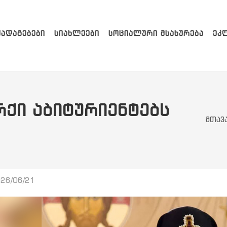
ᲥᲐᲓᲐᲒᲔᲑᲔᲑᲘ
ᲡᲘᲐᲮᲚᲔᲔᲑᲘ
ᲡᲝᲪᲘᲐᲚᲣᲠᲘ ᲛᲡᲐᲮᲣᲠᲔᲑᲐ
ᲔᲙ
ᲠᲥᲘ ᲐᲑᲘᲢᲣᲠᲘᲔᲜᲢᲔᲑᲡ
მთავ
26/06/21