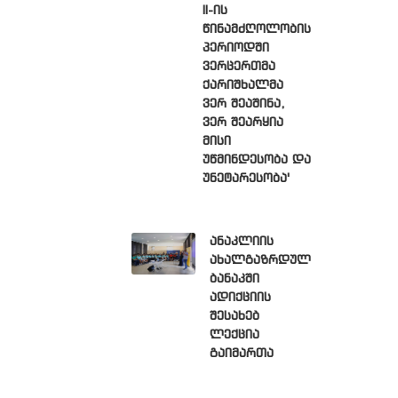
II-ის
წინამძღოლობის
პერიოდში
ვერცერთმა
ქარიშხალმა
ვერ შეაშინა,
ვერ შეარყია
მისი
უწმინდესობა და
უნეტარესობა'
ანაკლიის
ახალგაზრდულ
ბანაკში
ადიქციის
შესახებ
ლექცია
გაიმართა