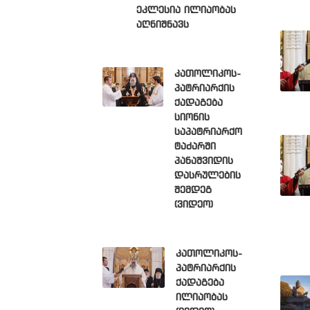
ეკლესია ილიაობას
აღნიშნავს
კათოლიკოს-
პატრიარქის
ქადაგება
სიონის
საპატრიარქო
ტაძარში
პანაშვიდის
დასრულების
შემდეგ
(ვიდეო)
კათოლიკოს-
პატრიარქის
ქადაგება
ილიაობას