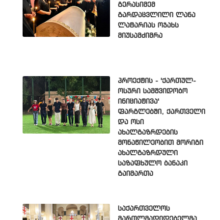
გერასიმემ
გარდაცვლილი ლანა
ლატარიას ოჯახს
მიუსამძიმრა
პროექტის - 'ქართულ-
ოსური სამშვიდობო
ინიციატივა'
ფარგლებში, ქართველი
და ოსი
ახალგაზრდების
მონაწილეობით მორიგი
ახალგაზრდული
საზაფხულო ბანაკი
გაიმართა
საქართველოს
მართლმადიდებელმა