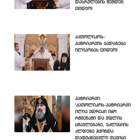
დასრულების შემდეგ
(ვიდეო)
კათოლიკოს-
პატრიარქის ქადაგება
ილიაობას (ვიდეო)
პატრიარქი:
'კათოლიკოს-პატრიარქი
ილია უდრეკი იყო
რწმენაში და უფლის
სწავლებაზე, ეკლესიის
კლდეზე ჰქონდა
დაფუძნებული თავისი