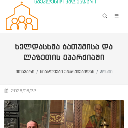
საეკლესიო კალენდარი
ᲮᲔᲚᲓᲐᲡᲮᲛᲐ ᲑᲐᲗᲣᲛᲘᲡᲐ ᲓᲐ
ᲚᲐᲖᲔᲗᲘᲡ ᲔᲞᲐᲠᲥᲘᲐᲨᲘ
მთავარი
სიახლეები ეპარქიებიდან
პოსტი
2026/06/22