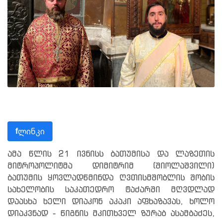
ლინკი
f
ამა წლის 21 ივნისს ბათუმისა და ლაზეთის
მიტროპოლიტმა დიმიტრიმ (შიოლაშვილი)
ბათუმის ყოვლადწმინდა ღვთისმშობლის შობის
სახელობის საკათედრო ტაძარში მღვდლად
დაასხა ხელი დიაკონ აკაკი აფხაზავას, ხოლო
დიაკვნად - წიგნის მკითხველ ზურაბ ასამბაძეს,