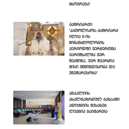
ცხოვრება'
პატრიარქი:
'კათოლიკოს-პატრიარქ
ილია II-ის
წინამძღოლობის
პერიოდში ვერცერთმა
ქარიშხალმა ვერ
შეაშინა, ვერ შეარყია
მისი უწმინდესობა და
უნეტარესობა'
ანაკლიის
ახალგაზრდულ ბანაკში
ადიქციის შესახებ
ლექცია გაიმართა