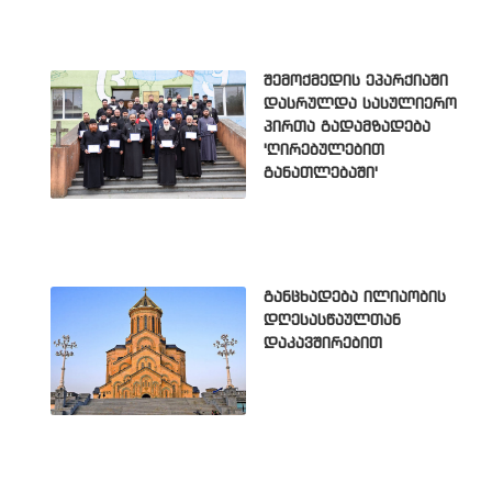
შემოქმედის ეპარქიაში
დასრულდა სასულიერო
პირთა გადამზადება
'ღირებულებით
განათლებაში'
განცხადება ილიაობის
დღესასწაულთან
დაკავშირებით