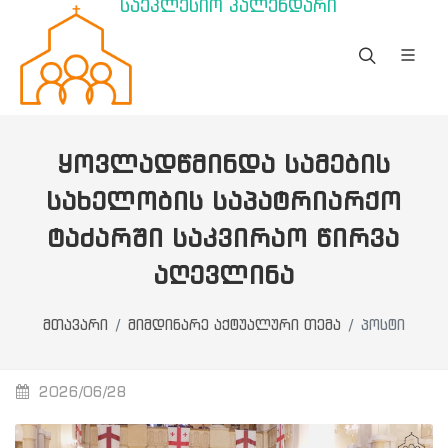
საეკლესიო კალენდარი
ᲧᲝᲕᲚᲐᲓᲬᲛᲘᲜᲓᲐ ᲡᲐᲛᲔᲑᲘᲡ
ᲡᲐᲮᲔᲚᲝᲑᲘᲡ ᲡᲐᲞᲐᲢᲠᲘᲐᲠᲥᲝ
ᲢᲐᲫᲐᲠᲨᲘ ᲡᲐᲙᲕᲘᲠᲐᲝ ᲬᲘᲠᲕᲐ
ᲐᲦᲔᲕᲚᲘᲜᲐ
მთავარი
მიმდინარე აქტუალური თემა
პოსტი
2026/06/28