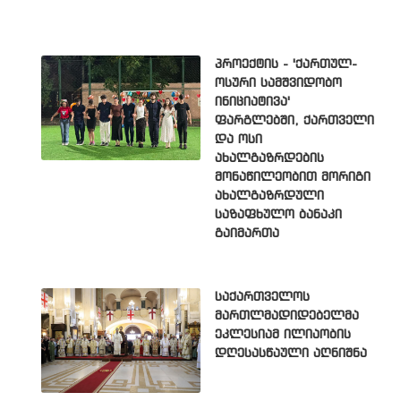
პროექტის - 'ქართულ-
ოსური სამშვიდობო
ინიციატივა'
ფარგლებში, ქართველი
და ოსი
ახალგაზრდების
მონაწილეობით მორიგი
ახალგაზრდული
საზაფხულო ბანაკი
გაიმართა
საქართველოს
მართლმადიდებელმა
ეკლესიამ ილიაობის
დღესასწაული აღნიშნა