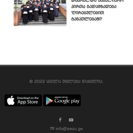
დასრულდა სასულიერო
პირთა გადამზადება
'ღირებულებით
განათლებაში'
© 2022 ყველა უფლება დაცულია.
info@sazu.ge