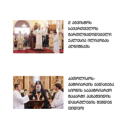
2 აგვისტოს
საქართველოს
მართლმადიდებელი
ეკლესია ილიაობას
აღნიშნავს
კათოლიკოს-
პატრიარქის ქადაგება
სიონის საპატრიარქო
ტაძარში პანაშვიდის
დასრულების შემდეგ
(ვიდეო)