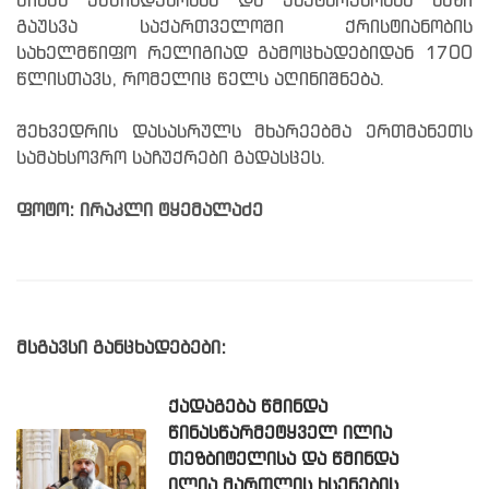
მისმა უწმინდესობამ და უნეტარესობამ ხაზი
გაუსვა საქართველოში ქრისტიანობის
სახელმწიფო რელიგიად გამოცხადებიდან 1700
წლისთავს, რომელიც წელს აღინიშნება.
შეხვედრის დასასრულს მხარეებმა ერთმანეთს
სამახსოვრო საჩუქრები გადასცეს.
ფოტო: ირაკლი ტყემალაძე
მსგავსი განცხადებები:
ᲥᲐᲓᲐᲒᲔᲑᲐ ᲬᲛᲘᲜᲓᲐ
ᲬᲘᲜᲐᲡᲬᲐᲠᲛᲔᲢᲧᲕᲔᲚ ᲘᲚᲘᲐ
ᲗᲔᲖᲑᲘᲢᲔᲚᲘᲡᲐ ᲓᲐ ᲬᲛᲘᲜᲓᲐ
ᲘᲚᲘᲐ ᲛᲐᲠᲗᲚᲘᲡ ᲮᲡᲔᲜᲔᲑᲘᲡ