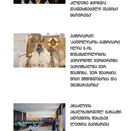
კლდეზე ჰქონდა
დაფუძნებული თავისი
ცხოვრება'
პატრიარქი:
'კათოლიკოს-პატრიარქ
ილია II-ის
წინამძღოლობის
პერიოდში ვერცერთმა
ქარიშხალმა ვერ
შეაშინა, ვერ შეარყია
მისი უწმინდესობა და
უნეტარესობა'
ანაკლიის
ახალგაზრდულ ბანაკში
ადიქციის შესახებ
ლექცია გაიმართა