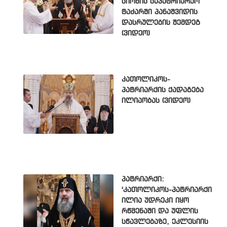
სიონის საპატრიარქო
ტაძარში პანაშვიდის
დასრულების შემდეგ
(ვიდეო)
კათოლიკოს-
პატრიარქის ქადაგება
ილიაობას (ვიდეო)
პატრიარქი:
'კათოლიკოს-პატრიარქი
ილია უდრეკი იყო
რწმენაში და უფლის
სწავლებაზე, ეკლესიის