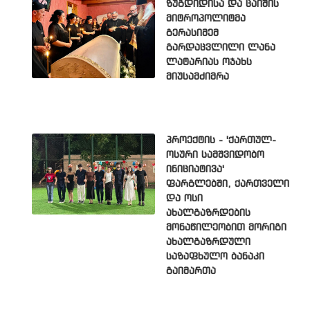
ზუგდიდისა და ცაიშის
მიტროპოლიტმა
გერასიმემ
გარდაცვლილი ლანა
ლატარიას ოჯახს
მიუსამძიმრა
პროექტის - 'ქართულ-
ოსური სამშვიდობო
ინიციატივა'
ფარგლებში, ქართველი
და ოსი
ახალგაზრდების
მონაწილეობით მორიგი
ახალგაზრდული
საზაფხულო ბანაკი
გაიმართა