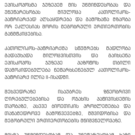
ეპისკოპოსმა ჯუზეპემ მის უწმინდესობას და
უნეტარესობას მიულოცა კათოლიკოს-
პატრიარქად აღსაყდრება და გამოხატა მზაობა
ორ ეკლესიას შორის მეგობრული ურთიერთობის
განმტკიცებისა.
კათოლიკოს-პატრიარქმა სტუმრებს მადლობა
გადაუხადა მილოცვისთვის და გაიხსენა
ეპისკოპოს ჯუზეპე პაზოტოს თბილი
დამოკიდებულება ნეტარხსენებულ კათოლიკოს-
პატრიარქ ილია II-ისადმი.
შეხვედრაზე ისაუბრეს ზნეობრივი
ღირებულებებისა და ოჯახის პატივისცემის
თაობაზე, ასევე ბიოეთიკის პრობლემებსა და
თანამედროვე გამოწვევებზე, მშვიდობისა და
მეგობრული ურთიერთობების მნიშვნელოვაზე.