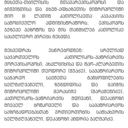
მცხეთა-თბილისის მთავარეპისკოპოსი და
ბიჭვინთისა და ცხუმ-აფხაზეთის მიტროპოლიტი
შიო III ლათინ კათოლიკეთა კავკასიის
სამოციქულო ადმინისტრატორს, ეპისკოპოს
ჯუზეპე პაზოტოს და მის თანმხლებ კათოლიკე
სასულიერო პირებს შეხვდა.
შეხვედრას ესწრებოდნენ: სრულიად
საქართველოს კათოლიკოს-პატრიარქის
ქორეპისკოპოსი, ახალციხისა და ტაო-კლარჯეთის
მიტროპოლიტი თეოდორე (ჭუაძე), საპატრიარქოს
საგარეო საქმეთა განყოფილების
ხელმძღვანელი, ზუგდიდისა და ცაიშის
მიტროპოლიტი გერასიმე (შარაშენიძე),
კათოლიკოს-პატრიარქის მდივანი, დეკანოზი
მიქაელ ბოტკოველი და საპატრიარქოს
საზოგადოებასთან ურთიერთობის სამსახურის
ხელმძღვანელი, დეკანოზი ანდრია ჯაღმაიძე.