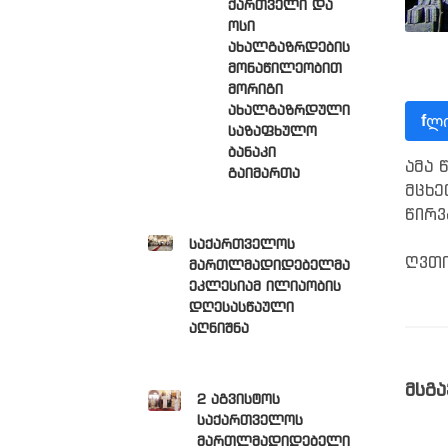
ქართველი და
ოსი
ახალგაზრდების
მონაწილეობით
მორიგი
ახალგაზრდული
ლი
f
საზაფხულო
ბანაკი
ამა 
გაიმართა
მცხე
წირვ
საქართველოს
ღვთი
მართლმადიდებელმა
ეკლესიამ ილიაობის
დღესასწაული
აღნიშნა
მსგა
2 აგვისტოს
საქართველოს
მართლმადიდებელი