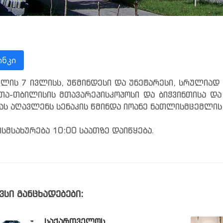
ნკი
წლის 7 ივლისს, უწმინდესი და უნეტარესი, სრულია
თა-თბილისის მთავარეპისკოპოსი და ბიჭვინთისა და 
ას აღავლენს სენაკის წმინდა იოანე ნათლისმცემლის
სმსახურება 10:00 საათზე დაიწყება.
ვსი განცხადებები:
ᲡᲐᲥᲐᲠᲗᲕᲔᲚᲝᲡ