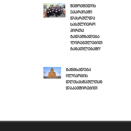
შემოქმედის
ეპარქიაში
დასრულდა
სასულიერო
პირთა
გადამზადება
'ღირებულებით
განათლებაში'
განცხადება
ილიაობის
დღესასწაულთან
დაკავშირებით