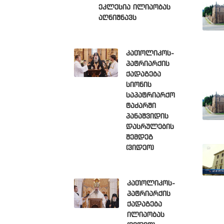
ეკლესია ილიაობას
აღნიშნავს
კათოლიკოს-
პატრიარქის
ქადაგება
სიონის
საპატრიარქო
ტაძარში
პანაშვიდის
დასრულების
შემდეგ
(ვიდეო)
კათოლიკოს-
პატრიარქის
ქადაგება
ილიაობას