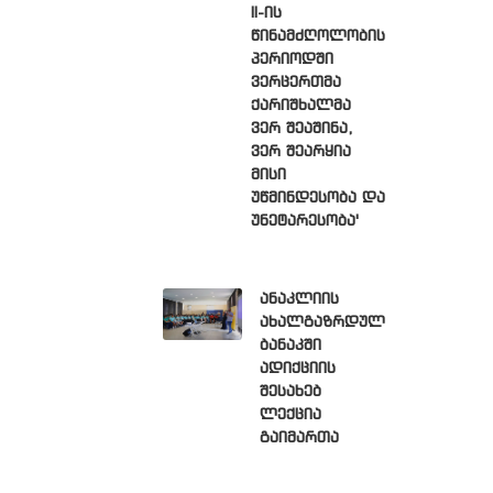
II-ის
წინამძღოლობის
პერიოდში
ვერცერთმა
ქარიშხალმა
ვერ შეაშინა,
ვერ შეარყია
მისი
უწმინდესობა და
უნეტარესობა'
ანაკლიის
ახალგაზრდულ
ბანაკში
ადიქციის
შესახებ
ლექცია
გაიმართა