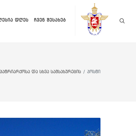
ᲚᲔᲡᲘᲐ ᲓᲦᲔᲡ
ᲩᲕᲔᲜ ᲨᲔᲡᲐᲮᲔᲑ
პატრიარქოსა და სხვა სამსახურების
პოსტი