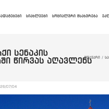
ᲥᲐᲓᲐᲒᲔᲑᲔᲑᲘ
ᲡᲘᲐᲮᲚᲔᲔᲑᲘ
ᲡᲝᲪᲘᲐᲚᲣᲠᲘ ᲛᲡᲐᲮᲣᲠᲔᲑᲐ
ᲔᲙ
ᲥᲘ ᲡᲔᲜᲐᲙᲘᲡ
მთავარი
სა
ᲨᲘ ᲬᲘᲠᲕᲐᲡ ᲐᲦᲐᲕᲚᲔᲜᲡ
26/07/04