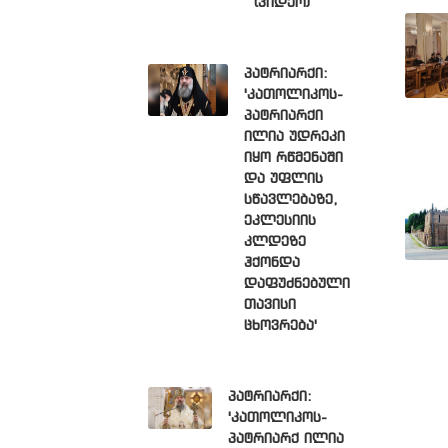
(ვიდეო)
პატრიარქი:
'კათოლიკოს-
პატრიარქი
ილია უდრეკი
იყო რწმენაში
და უფლის
სწავლებაზე,
ეკლესიის
კლდეზე
ჰქონდა
დაფუძნებული
თავისი
ცხოვრება'
პატრიარქი:
'კათოლიკოს-
პატრიარქ ილია