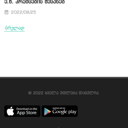
Ე.Წ. ᲙᲠᲔᲑᲡᲔᲑᲘᲡ ᲨᲔᲡᲐᲮᲔᲑ
2022/08/25
სრულად
© 2022 ყველა უფლება დაცულია.