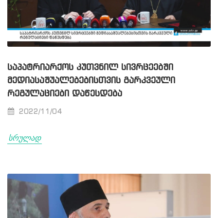
ᲡᲐᲞᲐᲢᲠᲘᲐᲠᲥᲝᲡ ᲙᲣᲗᲕᲜᲘᲚ ᲡᲘᲕᲠᲪᲔᲔᲑᲨᲘ
ᲛᲔᲓᲘᲐᲡᲐᲨᲣᲐᲚᲔᲑᲔᲑᲘᲡᲗᲕᲘᲡ ᲒᲐᲠᲙᲕᲔᲣᲚᲘ
ᲠᲔᲒᲣᲚᲐᲪᲘᲔᲑᲘ ᲓᲐᲬᲔᲡᲓᲔᲑᲐ
2022/11/04
სრულად