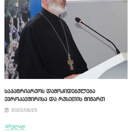
ᲡᲐᲞᲐᲢᲠᲘᲐᲠᲥᲝᲡ ᲓᲐᲛᲝᲙᲘᲓᲔᲑᲣᲚᲔᲑᲐ
ᲔᲕᲠᲝᲙᲐᲕᲨᲘᲠᲘᲡᲐ ᲓᲐ ᲠᲣᲡᲔᲗᲘᲡ ᲛᲘᲛᲐᲠᲗ
2022/08/25
სრულად