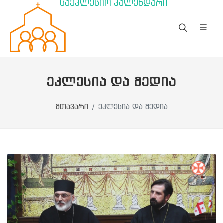
საეკლესიო კალენდარი
ᲔᲙᲚᲔᲡᲘᲐ ᲓᲐ ᲛᲔᲓᲘᲐ
მთავარი
ეკლესია და მედია