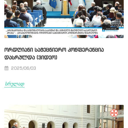
ᲝᲠᲓᲦᲘᲐᲜᲘ ᲡᲐᲛᲔᲪᲜᲘᲔᲠᲝ ᲙᲝᲜᲤᲔᲠᲔᲜᲪᲘᲐ
ᲓᲐᲡᲠᲣᲚᲓᲐ (ᲕᲘᲓᲔᲝ)
2025/06/03
სრულად