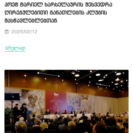
ᲞᲝᲔᲢ ᲢᲐᲠᲘᲔᲚ ᲮᲐᲠᲮᲔᲚᲐᲣᲠᲘᲡ ᲨᲔᲮᲕᲔᲓᲠᲐ
ᲦᲘᲠᲔᲑᲣᲚᲔᲑᲘᲗᲘ ᲒᲐᲜᲐᲗᲚᲔᲑᲘᲡ ᲙᲚᲣᲑᲘᲡ
ᲛᲐᲡᲬᲐᲕᲚᲔᲑᲚᲔᲑᲗᲐᲜ
2025/02/12
სრულად