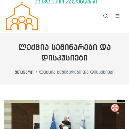
საეკლესიო კალენდარი
ᲚᲔᲥᲪᲘᲐ ᲡᲔᲛᲘᲜᲐᲠᲔᲑᲘ ᲓᲐ
ᲓᲘᲡᲙᲣᲡᲘᲔᲑᲘ
მთავარი
ლექცია სემინარები და დისკუსიები