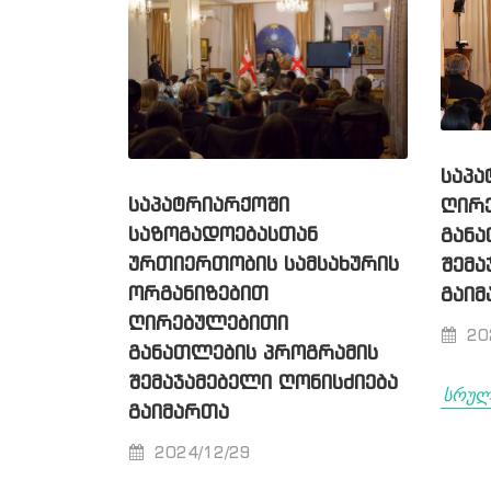
ᲡᲐᲞᲐ
ᲡᲐᲞᲐᲢᲠᲘᲐᲠᲥᲝᲨᲘ
ᲦᲘᲠ
ᲡᲐᲖᲝᲒᲐᲓᲝᲔᲑᲐᲡᲗᲐᲜ
ᲒᲐᲜᲐ
ᲣᲠᲗᲘᲔᲠᲗᲝᲑᲘᲡ ᲡᲐᲛᲡᲐᲮᲣᲠᲘᲡ
ᲨᲔᲛᲐ
ᲝᲠᲒᲐᲜᲘᲖᲔᲑᲘᲗ
ᲒᲐᲘᲛ
ᲦᲘᲠᲔᲑᲣᲚᲔᲑᲘᲗᲘ
20
ᲒᲐᲜᲐᲗᲚᲔᲑᲘᲡ ᲞᲠᲝᲒᲠᲐᲛᲘᲡ
ᲨᲔᲛᲐᲯᲐᲛᲔᲑᲔᲚᲘ ᲦᲝᲜᲘᲡᲫᲘᲔᲑᲐ
სრუ
ᲒᲐᲘᲛᲐᲠᲗᲐ
2024/12/29