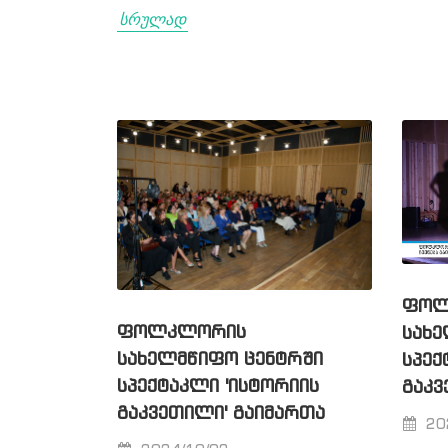
სრულად
ᲤᲝᲚ
ᲤᲝᲚᲙᲚᲝᲠᲘᲡ
ᲡᲐᲮᲔ
ᲡᲐᲮᲔᲚᲛᲬᲘᲤᲝ ᲪᲔᲜᲢᲠᲨᲘ
ᲡᲞᲔᲥ
ᲡᲞᲔᲥᲢᲐᲙᲚᲘ 'ᲘᲡᲢᲝᲠᲘᲘᲡ
ᲒᲐᲙᲕ
ᲒᲐᲙᲕᲔᲗᲘᲚᲘ' ᲒᲐᲘᲛᲐᲠᲗᲐ
20