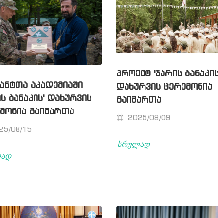
ᲞᲠᲝᲔᲥᲢ 'ᲯᲐᲠᲘᲡ ᲑᲐᲜᲐᲙᲘᲡ
ᲐᲜᲢᲗᲐ ᲐᲙᲐᲓᲔᲛᲘᲐᲨᲘ
ᲓᲐᲮᲣᲠᲕᲘᲡ ᲪᲔᲠᲔᲛᲝᲜᲘᲐ
ᲘᲡ ᲑᲐᲜᲐᲙᲘᲡ' ᲓᲐᲮᲣᲠᲕᲘᲡ
ᲒᲐᲘᲛᲐᲠᲗᲐ
ᲛᲝᲜᲘᲐ ᲒᲐᲘᲛᲐᲠᲗᲐ
2025/08/09
25/08/15
სრულად
ლად