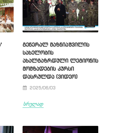
ᲒᲔᲜᲔᲠᲐᲚ ᲛᲐᲖᲜᲘᲐᲨᲕᲘᲚᲘᲡ
'
ᲡᲐᲮᲔᲚᲝᲑᲘᲡ
ᲐᲮᲐᲚᲒᲐᲖᲠᲓᲣᲚᲘ ᲚᲔᲒᲘᲝᲜᲘᲡ
ᲛᲝᲛᲖᲐᲓᲔᲑᲘᲡ ᲙᲣᲠᲡᲘ
ᲓᲐᲡᲠᲣᲚᲓᲐ (ᲕᲘᲓᲔᲝ)
2025/06/03
სრულად