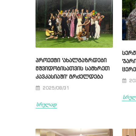
ᲡᲔᲠᲟ
ᲞᲠᲝᲔᲥᲢᲘ 'ᲐᲮᲐᲚᲒᲐᲖᲠᲓᲔᲑᲘ
'ᲯᲐᲠ
ᲛᲨᲕᲘᲓᲝᲑᲘᲡᲐᲗᲕᲘᲡ ᲡᲐᲛᲮᲠᲔᲗ
ᲪᲔᲠᲔ
ᲙᲐᲕᲙᲐᲡᲘᲐᲨᲘ' ᲒᲠᲫᲔᲚᲓᲔᲑᲐ
20
2025/08/31
სრუ
სრულად