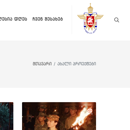
ᲚᲔᲡᲘᲐ ᲓᲦᲔᲡ
ᲩᲕᲔᲜ ᲨᲔᲡᲐᲮᲔᲑ
მთავარი
ახალი პროექტები