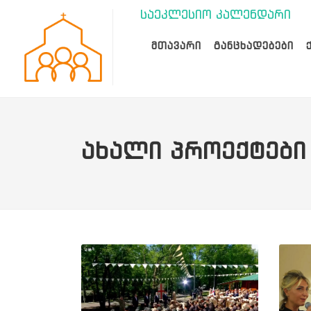
საეკლესიო კალენდარი
ᲛᲗᲐᲕᲐᲠᲘ
ᲒᲐᲜᲪᲮᲐᲓᲔᲑᲔᲑᲘ
ᲐᲮᲐᲚᲘ ᲞᲠᲝᲔᲥᲢᲔᲑᲘ