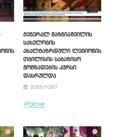
Ს
ᲒᲔᲜᲔᲠᲐᲚ ᲛᲐᲖᲜᲘᲐᲨᲕᲘᲚᲘᲡ
ᲡᲐᲮᲔᲚᲝᲑᲘᲡ
ᲝᲜᲘᲡ
ᲐᲮᲐᲚᲒᲐᲖᲠᲓᲣᲚᲘ ᲚᲔᲒᲘᲝᲜᲘᲡ
ᲗᲑᲘᲚᲘᲡᲘᲡ ᲡᲐᲑᲐᲖᲘᲡᲝ
ᲛᲝᲛᲖᲐᲓᲔᲑᲘᲡ ᲙᲣᲠᲡᲘ
ᲓᲐᲡᲠᲣᲚᲓᲐ
2025/10/27
სრულად