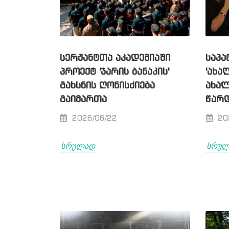
ᲡᲔᲠᲟᲐᲜᲢᲗᲐ ᲐᲙᲐᲓᲔᲛᲘᲐᲨᲘ
ᲡᲐᲞᲐ
ᲞᲠᲝᲔᲥᲢ 'ᲯᲐᲠᲘᲡ ᲑᲐᲜᲐᲙᲘᲡ'
'ᲐᲮᲐ
ᲒᲐᲮᲡᲜᲘᲡ ᲦᲝᲜᲘᲡᲫᲘᲔᲑᲐ
ᲐᲮᲐᲚ
ᲒᲐᲘᲛᲐᲠᲗᲐ
ᲬᲐᲠᲓ
2026/06/22
20
სრულად
სრუ