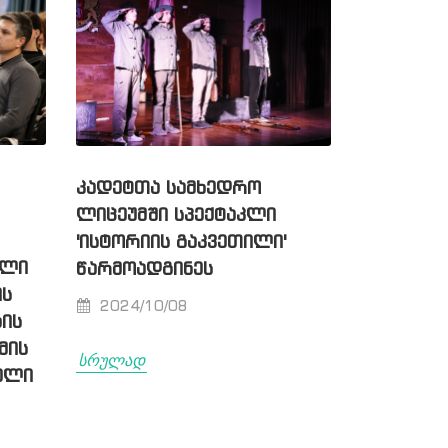
ᲙᲐᲓᲔᲢᲗᲐ ᲡᲐᲛᲮᲔᲓᲠᲝ
ᲚᲘᲪᲔᲣᲛᲨᲘ ᲡᲞᲔᲥᲢᲐᲙᲚᲘ
'ᲘᲡᲢᲝᲠᲘᲘᲡ ᲒᲐᲙᲕᲔᲗᲘᲚᲘ'
ᲣᲚᲘ
ᲬᲐᲠᲛᲝᲐᲓᲒᲘᲜᲔᲡ
ᲘᲡ
2024/10/08
ᲘᲡ
ᲛᲘᲡ
სრულად
ᲔᲚᲘ