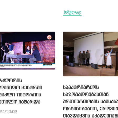
სრულად
ᲙᲚᲝᲠᲘᲡ
ᲡᲐᲞᲐᲢᲠᲘᲐᲠᲥᲝᲡ
ᲚᲛᲬᲘᲤᲝ ᲪᲔᲜᲢᲠᲨᲘ
ᲡᲐᲖᲝᲒᲐᲓᲝᲔᲑᲐᲡᲗᲐᲜ
ᲢᲐᲙᲚᲘ 'ᲘᲡᲢᲝᲠᲘᲘᲡ
ᲣᲠᲗᲘᲔᲠᲗᲝᲑᲘᲡ ᲡᲐᲛᲡᲐᲮ
ᲔᲗᲘᲚᲘ' ᲩᲐᲢᲐᲠᲓᲐ
ᲝᲠᲒᲐᲜᲘᲖᲔᲑᲘᲗ, ᲔᲠᲝᲕᲜ
24/10/02
ᲗᲐᲕᲓᲐᲪᲕᲘᲡ ᲐᲙᲐᲓᲔᲛᲘᲐᲨ