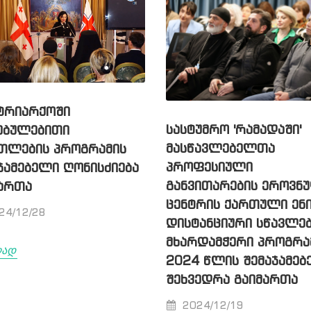
ᲢᲠᲘᲐᲠᲥᲝᲨᲘ
ᲡᲐᲡᲢᲣᲛᲠᲝ 'ᲠᲐᲛᲐᲓᲐᲨᲘ'
ᲔᲑᲣᲚᲔᲑᲘᲗᲘ
ᲛᲐᲡᲬᲐᲕᲚᲔᲑᲔᲚᲗᲐ
ᲗᲚᲔᲑᲘᲡ ᲞᲠᲝᲒᲠᲐᲛᲘᲡ
ᲞᲠᲝᲤᲔᲡᲘᲣᲚᲘ
ᲯᲐᲛᲔᲑᲔᲚᲘ ᲦᲝᲜᲘᲡᲫᲘᲔᲑᲐ
ᲒᲐᲜᲕᲘᲗᲐᲠᲔᲑᲘᲡ ᲔᲠᲝᲕᲜ
ᲐᲠᲗᲐ
ᲪᲔᲜᲢᲠᲘᲡ ᲥᲐᲠᲗᲣᲚᲘ ᲔᲜ
24/12/28
ᲓᲘᲡᲢᲐᲜᲪᲘᲣᲠᲘ ᲡᲬᲐᲕᲚᲔᲑ
ᲛᲮᲐᲠᲓᲐᲛᲭᲔᲠᲘ ᲞᲠᲝᲒᲠᲐ
ლად
2024 ᲬᲚᲘᲡ ᲨᲔᲛᲐᲯᲐᲛᲔᲑ
ᲨᲔᲮᲕᲔᲓᲠᲐ ᲒᲐᲘᲛᲐᲠᲗᲐ
2024/12/19