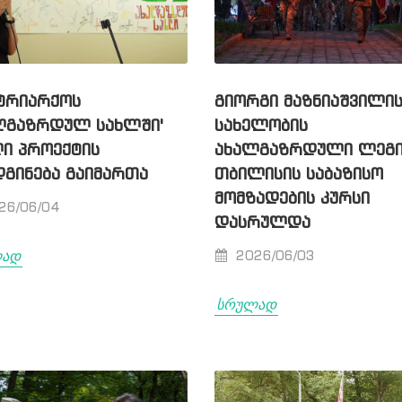
ᲢᲠᲘᲐᲠᲥᲝᲡ
ᲒᲘᲝᲠᲒᲘ ᲛᲐᲖᲜᲘᲐᲨᲕᲘᲚᲘ
ᲚᲒᲐᲖᲠᲓᲣᲚ ᲡᲐᲮᲚᲨᲘ'
ᲡᲐᲮᲔᲚᲝᲑᲘᲡ
Ი ᲞᲠᲝᲔᲥᲢᲘᲡ
ᲐᲮᲐᲚᲒᲐᲖᲠᲓᲣᲚᲘ ᲚᲔᲒᲘ
ᲒᲘᲜᲔᲑᲐ ᲒᲐᲘᲛᲐᲠᲗᲐ
ᲗᲑᲘᲚᲘᲡᲘᲡ ᲡᲐᲑᲐᲖᲘᲡᲝ
ᲛᲝᲛᲖᲐᲓᲔᲑᲘᲡ ᲙᲣᲠᲡᲘ
26/06/04
ᲓᲐᲡᲠᲣᲚᲓᲐ
ლად
2026/06/03
სრულად