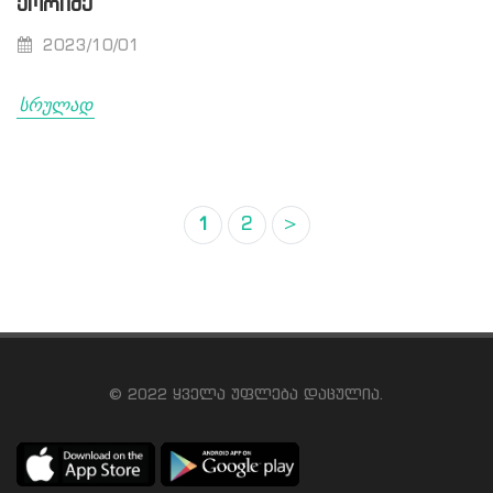
ᲥᲝᲠᲘᲫᲔ
2023/10/01
სრულად
1
2
>
© 2022 ყველა უფლება დაცულია.