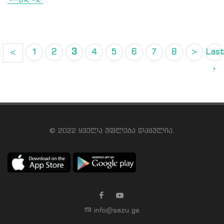
1
2
3
4
5
6
7
8
>
Las
<
›
© 2022 ყველა უფლება დაცულია.
info@sazu.ge