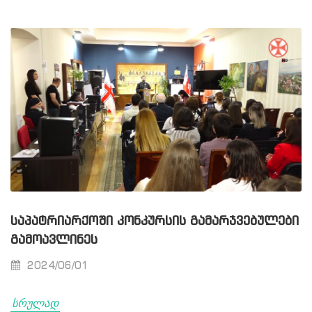
ᲡᲐᲞᲐᲢᲠᲘᲐᲠᲥᲝᲨᲘ ᲙᲝᲜᲙᲣᲠᲡᲘᲡ ᲒᲐᲛᲐᲠᲯᲕᲔᲑᲣᲚᲔᲑᲘ
ᲒᲐᲛᲝᲐᲕᲚᲘᲜᲔᲡ
2024/06/01
სრულად