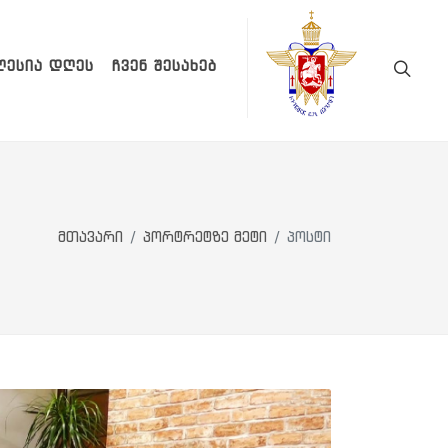
ᲚᲔᲡᲘᲐ ᲓᲦᲔᲡ
ᲩᲕᲔᲜ ᲨᲔᲡᲐᲮᲔᲑ
მთავარი
პორტრეტზე მეტი
პოსტი