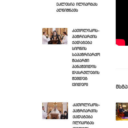
ეკლესია ილიაობას
აღნიშნავს
კათოლიკოს-
პატრიარქის
ქადაგება
სიონის
საპატრიარქო
ტაძარში
პანაშვიდის
დასრულების
შემდეგ
(ვიდეო)
მსგა
კათოლიკოს-
პატრიარქის
ქადაგება
ილიაობას