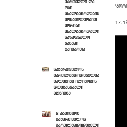
ქართველი და
"პორ
ოსი
ახალგაზრდების
მონაწილეობით
17.1
მორიგი
ახალგაზრდული
საზაფხულო
ბანაკი
გაიმართა
საქართველოს
მართლმადიდებელმა
ეკლესიამ ილიაობის
დღესასწაული
აღნიშნა
2 აგვისტოს
საქართველოს
მართლმადიდებელი