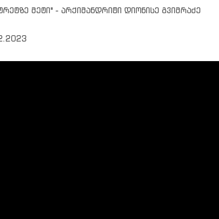
ტრეტზე მეტი" - არქიმანდრიტი დიონისე გვიმრაძე
2.2023