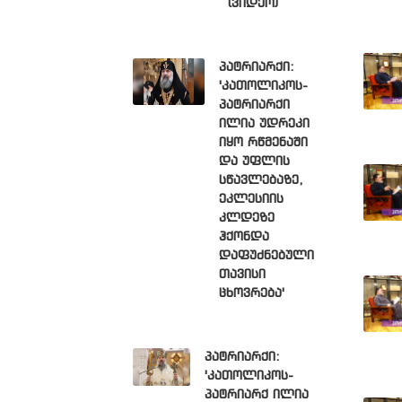
(ვიდეო)
პატრიარქი:
'კათოლიკოს-
პატრიარქი
ილია უდრეკი
იყო რწმენაში
და უფლის
სწავლებაზე,
ეკლესიის
კლდეზე
ჰქონდა
დაფუძნებული
თავისი
ცხოვრება'
პატრიარქი:
'კათოლიკოს-
პატრიარქ ილია