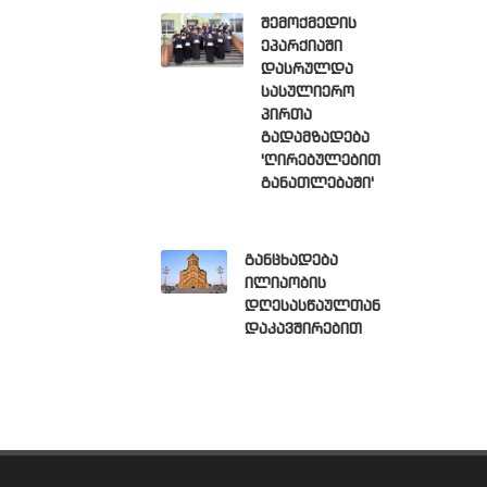
შემოქმედის
ეპარქიაში
დასრულდა
სასულიერო
პირთა
გადამზადება
'ღირებულებით
განათლებაში'
განცხადება
ილიაობის
დღესასწაულთან
დაკავშირებით