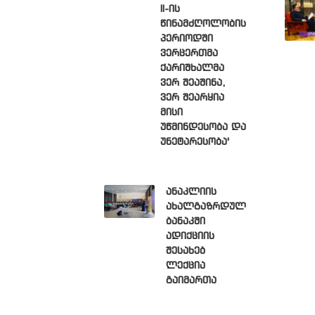
II-ის
წინამძღოლობის
პერიოდში
ვერცერთმა
ქარიშხალმა
ვერ შეაშინა,
ვერ შეარყია
მისი
უწმინდესობა და
უნეტარესობა'
ანაკლიის
ახალგაზრდულ
ბანაკში
ადიქციის
შესახებ
ლექცია
გაიმართა